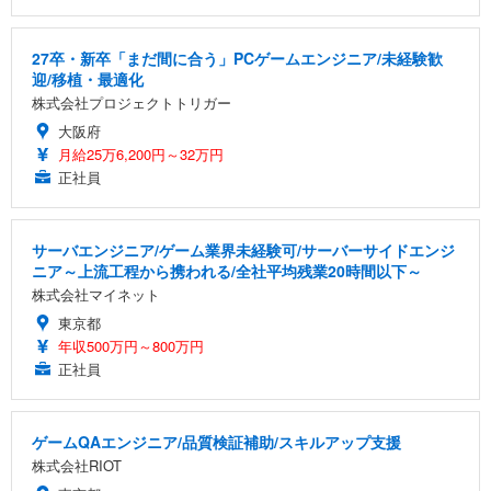
27卒・新卒「まだ間に合う」PCゲームエンジニア/未経験歓
迎/移植・最適化
株式会社プロジェクトトリガー
大阪府
月給25万6,200円～32万円
正社員
サーバエンジニア/ゲーム業界未経験可/サーバーサイドエンジ
ニア～上流工程から携われる/全社平均残業20時間以下～
株式会社マイネット
東京都
年収500万円～800万円
正社員
ゲームQAエンジニア/品質検証補助/スキルアップ支援
株式会社RIOT