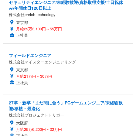
セキュリティエンジニア/未経験歓迎/資格取得支援/土日祝休
み/年間休日120日以上
株式会社enrich technology
東京都
月給29万3,100円～55万円
正社員
フィールドエンジニア
株式会社マイスターエンジニアリング
東京都
月給21万円～30万円
正社員
27卒・新卒「まだ間に合う」PCゲームエンジニア/未経験歓
迎/移植・最適化
株式会社プロジェクトトリガー
大阪府
月給25万6,200円～32万円
正社員