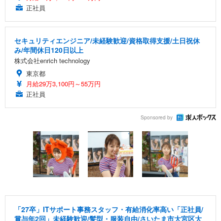
正社員
セキュリティエンジニア/未経験歓迎/資格取得支援/土日祝休
み/年間休日120日以上
株式会社enrich technology
東京都
月給29万3,100円～55万円
正社員
Sponsored by
「27卒」ITサポート事務スタッフ・有給消化率高い「正社員/
賞与年2回」未経験歓迎/髪型・服装自由/さいたま市大宮区大