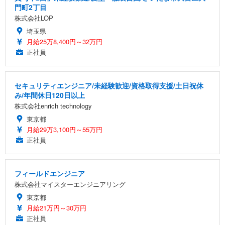
門町2丁目
株式会社LOP
埼玉県
月給25万8,400円～32万円
正社員
セキュリティエンジニア/未経験歓迎/資格取得支援/土日祝休
み/年間休日120日以上
株式会社enrich technology
東京都
月給29万3,100円～55万円
正社員
フィールドエンジニア
株式会社マイスターエンジニアリング
東京都
月給21万円～30万円
正社員