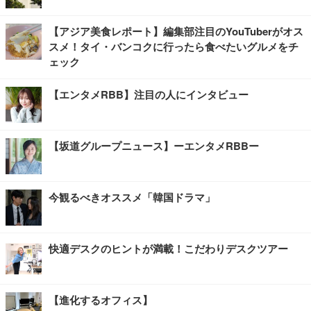
【アジア美食レポート】編集部注目のYouTuberがオス
スメ！タイ・バンコクに行ったら食べたいグルメをチ
ェック
【エンタメRBB】注目の人にインタビュー
【坂道グループニュース】ーエンタメRBBー
今観るべきオススメ「韓国ドラマ」
快適デスクのヒントが満載！こだわりデスクツアー
【進化するオフィス】