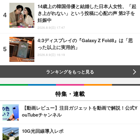
14歳上の韓国俳優と結婚した日本人女性、「起
き上がれない」という投稿に心配の声 第2子を
妊娠中
2026.8.9(日) 17:47
4:3ディスプレイの『Galaxy Z Fold8』は「思
った以上に実用的」
2026.8.9(日) 16:19
ランキングをもっと見る
特集・連載
【動画レビュー】注目ガジェットを動画で解説！公式Y
ouTubeチャンネル
10G光回線導入レポ