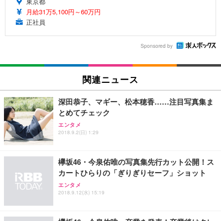
東京都
月給31万5,100円～60万円
正社員
Sponsored by
関連ニュース
深田恭子、マギー、松本穂香……注目写真集ま
とめてチェック
エンタメ
2018.9.2(日) 1:29
欅坂46・今泉佑唯の写真集先行カット公開！ス
カートひらりの「ぎりぎりセーフ」ショット
エンタメ
2018.9.12(水) 15:19