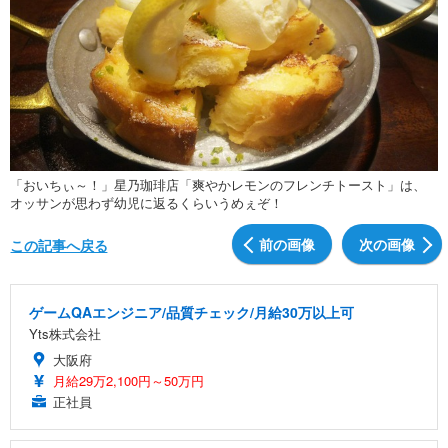
「おいちぃ～！」星乃珈琲店「爽やかレモンのフレンチトースト」は、
オッサンが思わず幼児に返るくらいうめぇぞ！
前の画像
次の画像
この記事へ戻る
ゲームQAエンジニア/品質チェック/月給30万以上可
Yts株式会社
大阪府
月給29万2,100円～50万円
正社員