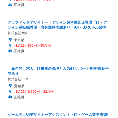
正社員
グラフィックデザイナー・デザイン好き歓迎正社員「IT・デ
ザイン系転職希望・育休取得実績あり」/UI・UXスキル習得
株式会社大斗
東京都
月給29万800円～50万円
正社員
「新卒向け求人」IT機器の管理と入力/ITサポート事務/通勤手
当あり
株式会社ELM
愛知県
月給25万9,300円～32万円
正社員
ゲーム向けUIデザイナーアシスタント・IT・ゲーム業界志望/