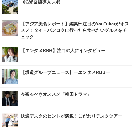
10G光回線導入レポ
【アジア美食レポート】編集部注目のYouTuberがオス
スメ！タイ・バンコクに行ったら食べたいグルメをチ
ェック
【エンタメRBB】注目の人にインタビュー
【坂道グループニュース】ーエンタメRBBー
今観るべきオススメ「韓国ドラマ」
快適デスクのヒントが満載！こだわりデスクツアー