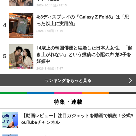
2024.10.11(金) 19:15
4:3ディスプレイの『Galaxy Z Fold8』は「思
った以上に実用的」
2026.8.9(日) 16:19
14歳上の韓国俳優と結婚した日本人女性、「起
き上がれない」という投稿に心配の声 第2子を
妊娠中
2026.8.9(日) 17:47
ランキングをもっと見る
特集・連載
【動画レビュー】注目ガジェットを動画で解説！公式Y
ouTubeチャンネル