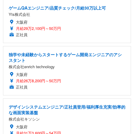
ゲームQAエンジニア/品質チェック/月給30万以上可
Yts株式会社
大阪府
月給29万2,100円～50万円
正社員
独学や未経験からスタートするゲーム開発エンジニアのアシ
スタント
株式会社enrich technology
大阪府
月給26万8,200円～50万円
正社員
デザインシステムエンジニア/正社員登用/福利厚生充実/効率的
な画面実装基盤
株式会社キソシン
大阪府
月給31万3,600円～54万円