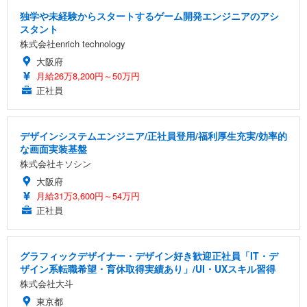
独学や未経験からスタートするゲーム開発エンジニアのアシ
スタント
株式会社enrich technology
大阪府
月給26万8,200円～50万円
正社員
デザインシステムエンジニア/正社員登用/福利厚生充実/効率的
な画面実装基盤
株式会社キソシン
大阪府
月給31万3,600円～54万円
正社員
グラフィックデザイナー・デザイン好き歓迎正社員「IT・デ
ザイン系転職希望・育休取得実績あり」/UI・UXスキル習得
株式会社大斗
東京都