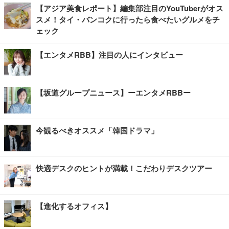
【アジア美食レポート】編集部注目のYouTuberがオス
スメ！タイ・バンコクに行ったら食べたいグルメをチ
ェック
【エンタメRBB】注目の人にインタビュー
【坂道グループニュース】ーエンタメRBBー
今観るべきオススメ「韓国ドラマ」
快適デスクのヒントが満載！こだわりデスクツアー
【進化するオフィス】