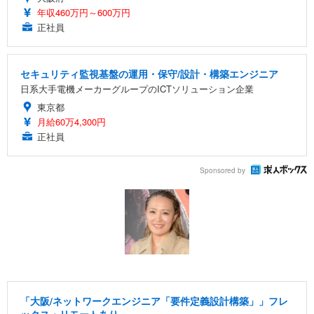
年収460万円～600万円
正社員
セキュリティ監視基盤の運用・保守/設計・構築エンジニア
日系大手電機メーカーグループのICTソリューション企業
東京都
月給60万4,300円
正社員
Sponsored by
「大阪/ネットワークエンジニア「要件定義設計構築」」フレ
ックス・リモートあり