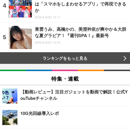
は「スマホをしまわせるアプリ」で再現できる
か
2026.8.6(木) 13:17
東雲うみ、高橋かの、美澄衿依が爽やか＆大胆
な夏グラビア！『週刊SPA！』最新号
2026.8.6(木) 13:04
ランキングをもっと見る
特集・連載
【動画レビュー】注目ガジェットを動画で解説！公式Y
ouTubeチャンネル
10G光回線導入レポ