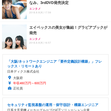
なみ、3rdDVD発売決定
エンタメ
2018.8.9(木) 17:59
エイベックスの美女が集結！グラビアブックが
発売
エンタメ
2018.8.9(木) 16:57
「大阪/ネットワークエンジニア「要件定義設計構築」」フレ
ックス・リモートあり
日本ディクス株式会社
大阪府
年収460万円～600万円
正社員
セキュリティ監視基盤の運用・保守/設計・構築エンジニア
日系大手電機メーカーグループのICTソリューション企業