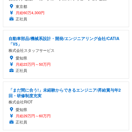
東京都
月給60万4,300円
正社員
自動車部品/機械系設計・開発/エンジニアリング会社/CATIA
「V5」
株式会社スタッフサービス
愛知県
月給23万円～50万円
正社員
「まだ間に合う!」未経験からできるエンジニア/昇給賞与年2
回・研修制度充実
株式会社RIOT
愛知県
月給29万円～60万円
正社員