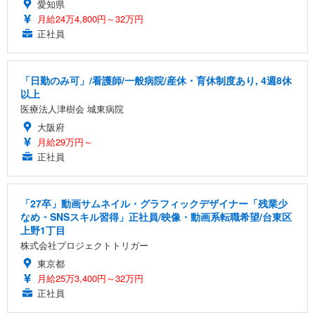
愛知県
月給24万4,800円～32万円
正社員
「日勤のみ可」/看護師/一般病院/産休・育休制度あり, 4週8休
以上
医療法人津樹会 城東病院
大阪府
月給29万円～
正社員
「27卒」動画サムネイル・グラフィックデザイナー「残業少
なめ・SNSスキル習得」正社員/映像・動画系転職希望/台東区
上野1丁目
株式会社プロジェクトトリガー
東京都
月給25万3,400円～32万円
正社員