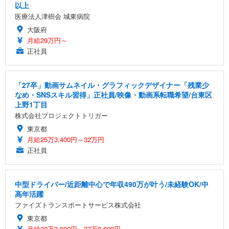
以上
医療法人津樹会 城東病院
大阪府
月給29万円～
正社員
「27卒」動画サムネイル・グラフィックデザイナー「残業少
なめ・SNSスキル習得」正社員/映像・動画系転職希望/台東区
上野1丁目
株式会社プロジェクトトリガー
東京都
月給25万3,400円～32万円
正社員
中型ドライバー/近距離中心で年収490万が叶う/未経験OK/中
高年活躍
ファイズトランスポートサービス株式会社
東京都
月給32万3,900円～37万8,600円