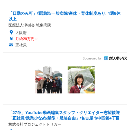
「日勤のみ可」/看護師/一般病院/産休・育休制度あり, 4週8休
以上
医療法人津樹会 城東病院
大阪府
月給29万円～
正社員
Sponsored by
「27卒」YouTube動画編集スタッフ・クリエイター志望歓迎
「正社員/残業少なめ/髪型・服装自由」/名古屋市中区錦4丁目
株式会社プロジェクトトリガー