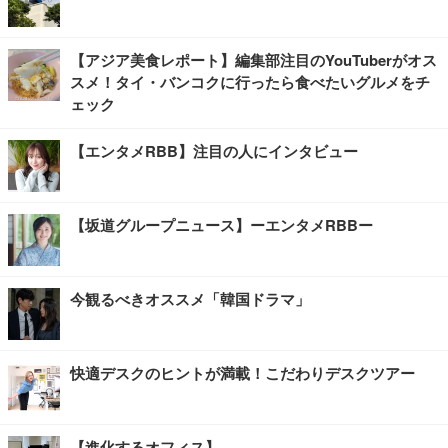
【アジア美食レポート】編集部注目のYouTuberがオス
スメ！タイ・バンコクに行ったら食べたいグルメをチ
ェック
【エンタメRBB】注目の人にインタビュー
【坂道グループニュース】ーエンタメRBBー
今観るべきオススメ「韓国ドラマ」
快適デスクのヒントが満載！こだわりデスクツアー
【進化するオフィス】