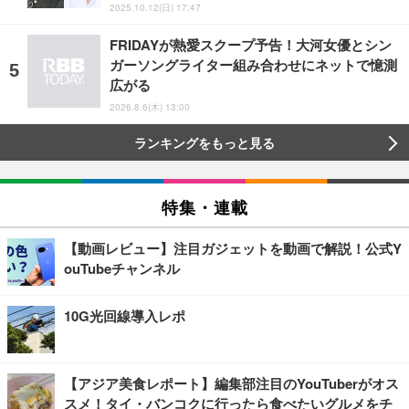
2025.10.12(日) 17:47
FRIDAYが熱愛スクープ予告！大河女優とシン
ガーソングライター組み合わせにネットで憶測
広がる
2026.8.6(木) 13:00
ランキングをもっと見る
特集・連載
【動画レビュー】注目ガジェットを動画で解説！公式Y
ouTubeチャンネル
10G光回線導入レポ
【アジア美食レポート】編集部注目のYouTuberがオス
スメ！タイ・バンコクに行ったら食べたいグルメをチ