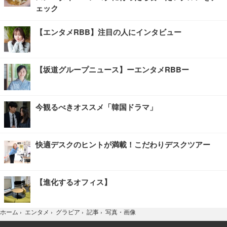
ェック
【エンタメRBB】注目の人にインタビュー
【坂道グループニュース】ーエンタメRBBー
今観るべきオススメ「韓国ドラマ」
快適デスクのヒントが満載！こだわりデスクツアー
【進化するオフィス】
写真・画像
ホーム
›
エンタメ
›
グラビア
›
記事
›