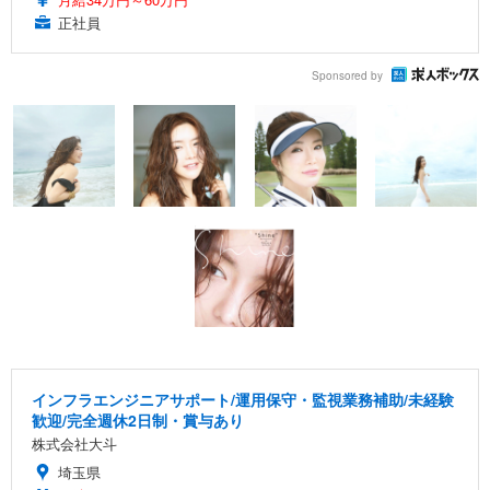
正社員
Sponsored by
インフラエンジニアサポート/運用保守・監視業務補助/未経験
歓迎/完全週休2日制・賞与あり
株式会社大斗
埼玉県