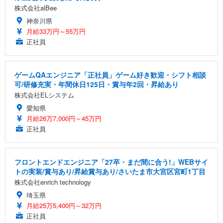
株式会社alBee
神奈川県
月給33万円～55万円
正社員
ゲームQAエンジニア「正社員」ゲーム好き歓迎・シフト相談
可/研修充実・年間休日125日・賞与年2回・昇給あり
株式会社ELシステム
愛知県
月給26万7,000円～45万円
正社員
フロントエンドエンジニア「27卒・まだ間に合う!」WEBサイ
トの実装/賞与あり/昇給賞与あり/さいたま市大宮区宮町1丁目
株式会社enrich technology
埼玉県
月給25万5,400円～32万円
正社員