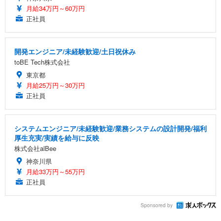
月給34万円～60万円
正社員
開発エンジニア/未経験歓迎/土日祝休み
toBE Tech株式会社
東京都
月給25万円～30万円
正社員
システムエンジニア/未経験歓迎/業務システムの設計開発/福利
厚生充実/実績を給与に反映
株式会社alBee
神奈川県
月給33万円～55万円
正社員
Sponsored by