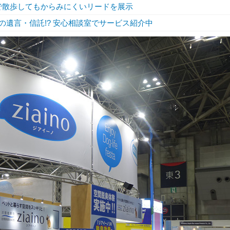
、2頭で散歩してもからみにくいリードを展示
のための遺言・信託!? 安心相談室でサービス紹介中