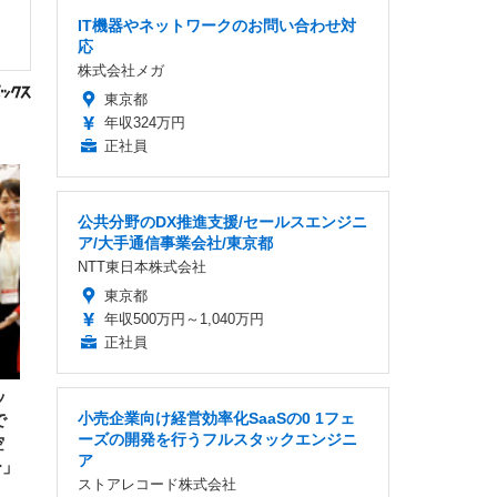
IT機器やネットワークのお問い合わせ対
応
株式会社メガ
東京都
年収324万円
正社員
公共分野のDX推進支援/セールスエンジニ
ア/大手通信事業会社/東京都
NTT東日本株式会社
東京都
年収500万円～1,040万円
正社員
ッ
小売企業向け経営効率化SaaSの0 1フェ
で
ーズの開発を行うフルスタックエンジニ
空
ア
ー」
ストアレコード株式会社