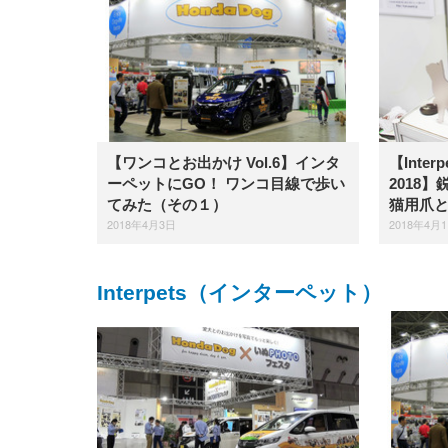
【ワンコとお出かけ Vol.6】インタ
【Inte
ーペットにGO！ ワンコ目線で歩い
2018
てみた（その１）
猫用爪
2018年4月3日
2018年4月
Interpets（インターペット）