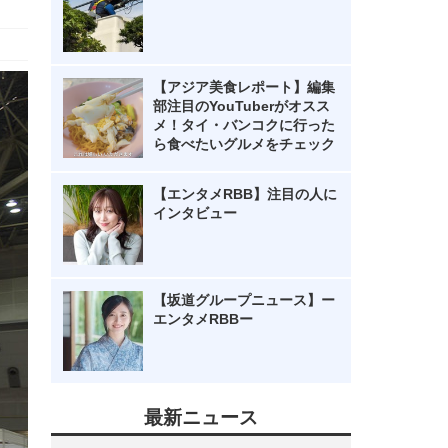
【アジア美食レポート】編集
部注目のYouTuberがオスス
メ！タイ・バンコクに行った
ら食べたいグルメをチェック
【エンタメRBB】注目の人に
インタビュー
【坂道グループニュース】ー
エンタメRBBー
最新ニュース