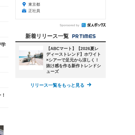
東京都
正社員
Sponsored by
新着リリース一覧
が学
【ABCマート】【2026夏レ
ディーストレンド】ホワイト
×シアーで足元から涼しく！
抜け感を作る新作トレンドシ
ューズ
リリース一覧をもっと見る
ー！