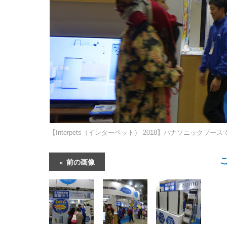
【Interpets（インターペット） 2018】パナソニックブ
前の画像