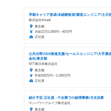
早期キャリア形成!未経験歓迎!製造エンジニア!土日
株式会社Amark
東京都
月給22万2,000円～40万円
正社員
公共分野のDX推進支援/セールスエンジニア/大手通
会社/東京都
NTT東日本株式会社
東京都
年収500万円～1,040万円
正社員
紹介予定:正社員・IT企業での経理事務!月次決算
マンパワーグループ株式会社
東京都