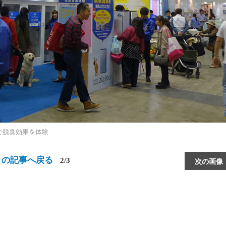
ースで脱臭効果を体験
この記事へ戻る
2/3
次の画像