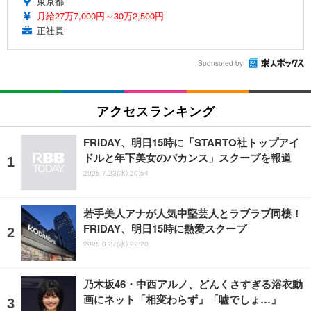
東京都
月給27万7,000円～30万2,500円
正社員
Sponsored by
アクセスランキング
FRIDAY、明日15時に「STARTO社トップアイ
ドルと年下美女のバカンス」スクープを報道
2025.7.23(水) 20:54
若手美人アナが人気中堅芸人とラブラブ同棲！
FRIDAY、明日15時に熱愛スクープ
2025.8.27(水) 22:20
乃木坂46・中西アルノ、どんくさすぎる浴衣動
画にネット「相変わらず」「嘘でしょ…」