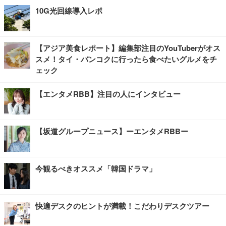
10G光回線導入レポ
【アジア美食レポート】編集部注目のYouTuberがオス
スメ！タイ・バンコクに行ったら食べたいグルメをチ
ェック
【エンタメRBB】注目の人にインタビュー
【坂道グループニュース】ーエンタメRBBー
今観るべきオススメ「韓国ドラマ」
快適デスクのヒントが満載！こだわりデスクツアー