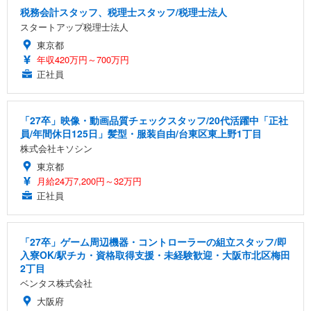
税務会計スタッフ、税理士スタッフ/税理士法人
スタートアップ税理士法人
東京都
年収420万円～700万円
正社員
「27卒」映像・動画品質チェックスタッフ/20代活躍中「正社
員/年間休日125日」髪型・服装自由/台東区東上野1丁目
株式会社キソシン
東京都
月給24万7,200円～32万円
正社員
「27卒」ゲーム周辺機器・コントローラーの組立スタッフ/即
入寮OK/駅チカ・資格取得支援・未経験歓迎・大阪市北区梅田
2丁目
ベンタス株式会社
大阪府