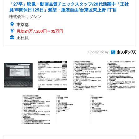
「27卒」映像・動画品質チェックスタッフ/20代活躍中「正社
員/年間休日125日」髪型・服装自由/台東区東上野1丁目
株式会社キソシン
東京都
月給24万7,200円～32万円
正社員
Sponsored by