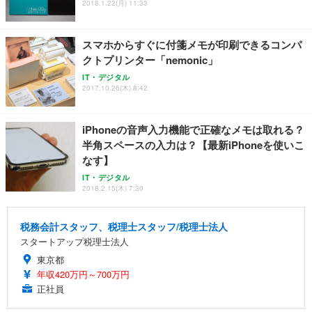
2018.1.22(月) 11:33
スマホからすぐに付箋メモが印刷できるコンパ
クトプリンター「nemonic」
IT・デジタル
2017.10.26(木) 8:42
iPhoneの音声入力機能で正確なメモは取れる？
半角スペースの入力は？【最新iPhoneを使いこ
なす】
IT・デジタル
2018.2.15(木) 7:30
税務会計スタッフ、税理士スタッフ/税理士法人
スタートアップ税理士法人
東京都
年収420万円～700万円
正社員