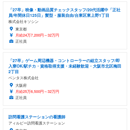
「27卒」映像・動画品質チェックスタッフ/20代活躍中「正社
員/年間休日125日」髪型・服装自由/台東区東上野1丁目
株式会社キソシン
東京都
月給24万7,200円～32万円
正社員
「27卒」ゲーム周辺機器・コントローラーの組立スタッフ/即
入寮OK/駅チカ・資格取得支援・未経験歓迎・大阪市北区梅田
2丁目
ベンタス株式会社
大阪府
月給25万6,500円～32万円
正社員
訪問看護ステーションの看護師
アィルビー訪問看護ステーション