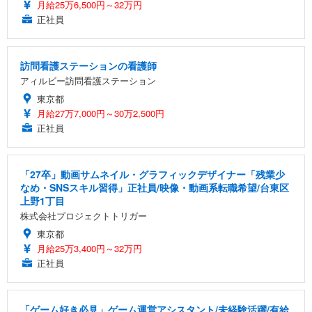
月給25万6,500円～32万円
正社員
訪問看護ステーションの看護師
アィルビー訪問看護ステーション
東京都
月給27万7,000円～30万2,500円
正社員
「27卒」動画サムネイル・グラフィックデザイナー「残業少
なめ・SNSスキル習得」正社員/映像・動画系転職希望/台東区
上野1丁目
株式会社プロジェクトトリガー
東京都
月給25万3,400円～32万円
正社員
「ゲーム好き必見」ゲーム運営アシスタント/未経験活躍/有給