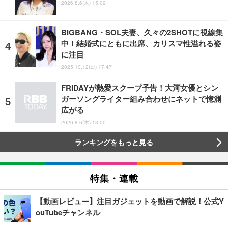
2026.8.6(木) 15:09
BIGBANG・SOL夫妻、久々の2SHOTに視線集
中！結婚式にともに出席、カリスマ性溢れる姿
に注目
2025.10.12(日) 17:47
FRIDAYが熱愛スクープ予告！大河女優とシン
ガーソングライター組み合わせにネットで憶測
広がる
2026.8.6(木) 13:00
ランキングをもっと見る
特集・連載
【動画レビュー】注目ガジェットを動画で解説！公式Y
ouTubeチャンネル