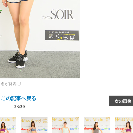
名が発表に!!
この記事へ戻る
次の画像
23/30