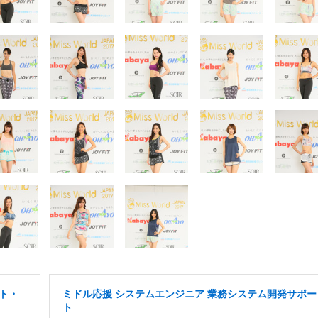
ト・
ミドル応援 システムエンジニア 業務システム開発サポー
ト