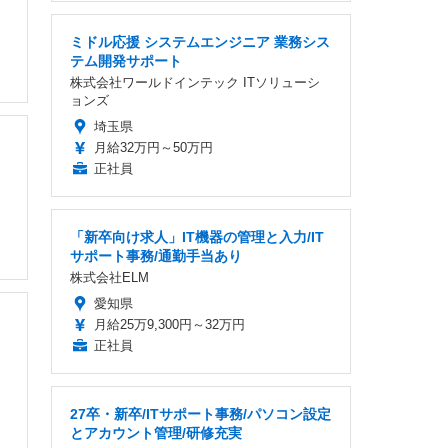
ミドル応援 システムエンジニア 業務シス
テム開発サポート
株式会社ワールドインテック ITソリューシ
ョンズ
埼玉県
月給32万円～50万円
正社員
「新卒向け求人」IT機器の管理と入力/IT
サポート事務/通勤手当あり
株式会社ELM
愛知県
月給25万9,300円～32万円
正社員
27卒・新卒/ITサポート事務/パソコン設定
とアカウント管理/研修充実