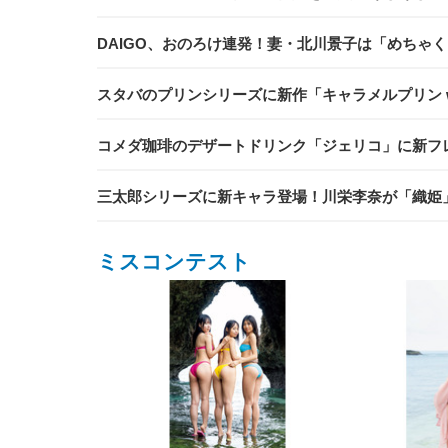
DAIGO、おのろけ連発！妻・北川景子は「めちゃ
スタバのプリンシリーズに新作「キャラメルプリン w
コメダ珈琲のデザートドリンク「ジェリコ」に新フ
三太郎シリーズに新キャラ登場！川栄李奈が「織姫
ミスコンテスト