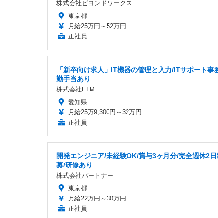
株式会社ビヨンドワークス
東京都
月給25万円～52万円
正社員
「新卒向け求人」IT機器の管理と入力/ITサポート事務
勤手当あり
株式会社ELM
愛知県
月給25万9,300円～32万円
正社員
開発エンジニア/未経験OK/賞与3ヶ月分/完全週休2日
募/研修あり
株式会社パートナー
東京都
月給22万円～30万円
正社員