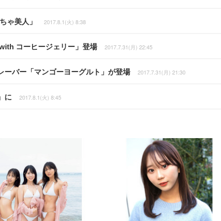
くちゃ美人」
2017.8.1(火) 8:38
ith コーヒージェリー」登場
2017.7.31(月) 22:45
レーバー「マンゴーヨーグルト」が登場
2017.7.31(月) 21:30
」に
2017.8.1(火) 8:45