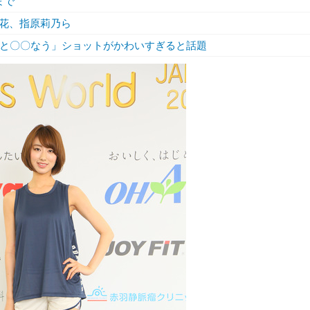
まで
花、指原莉乃ら
女と〇〇なう」ショットがかわいすぎると話題