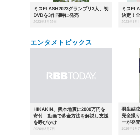
ミスFLASH2023グランプリ3人、初
ミスFL
DVDを3作同時に発売
決定！
2023年3月29日
2023年1月
エンタメトピックス
羽生結
HIKAKIN、熊本地震に2000万円を
完全撮り
寄付 動画で募金方法を解説し支援
ーが発
を呼びかけ
2026年8月
2026年8月7日