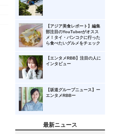
【アジア美食レポート】編集
部注目のYouTuberがオスス
メ！タイ・バンコクに行った
ら食べたいグルメをチェック
【エンタメRBB】注目の人に
インタビュー
【坂道グループニュース】ー
エンタメRBBー
最新ニュース