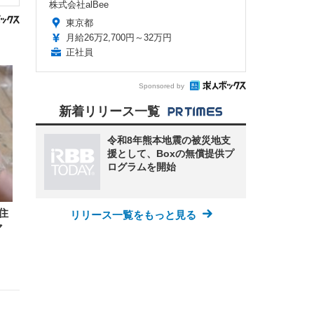
株式会社alBee
東京都
月給26万2,700円～32万円
正社員
Sponsored by
新着リリース一覧
令和8年熊本地震の被災地支
援として、Boxの無償提供プ
ログラムを開始
住
リリース一覧をもっと見る
マ