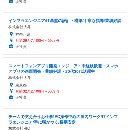
正社員
インフラエンジニア/IT基盤の設計・構築/丁寧な指導/業績好調
株式会社大斗
神奈川県
月給29万7,100円～59万円
正社員
スマートフォンアプリ開発エンジニア・未経験歓迎・スマホ
アプリの画面開発・業績好調・20代30代活躍中
株式会社大斗
東京都
月給32万2,100円～50万円
正社員
チームで支え合うお仕事!PC操作中心の屋内ワーク/ITインフ
ラエンジニア/手に職がつく/長期安定
株式会社RIOT