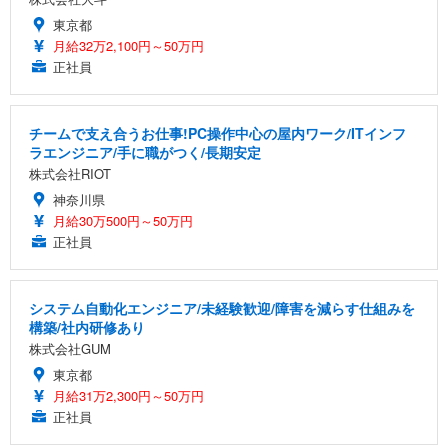
東京都
月給32万2,100円～50万円
正社員
チームで支え合うお仕事!PC操作中心の屋内ワーク/ITインフ
ラエンジニア/手に職がつく/長期安定
株式会社RIOT
神奈川県
月給30万500円～50万円
正社員
システム自動化エンジニア/未経験歓迎/障害を減らす仕組みを
構築/社内研修あり
株式会社GUM
東京都
月給31万2,300円～50万円
正社員