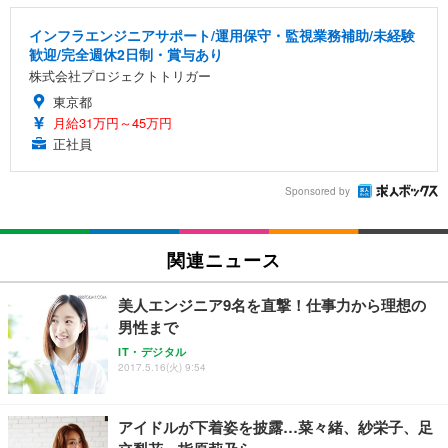
インフラエンジニアサポート/運用保守・監視業務補助/未経験
歓迎/完全週休2日制・賞与あり
株式会社プロジェクトトリガー
東京都
月給31万円～45万円
正社員
Sponsored by
関連ニュース
美人エンジニア9名を直撃！仕事力から理想の
男性まで
IT・デジタル
2017.5.16(火) 9:54
アイドルが下着姿を披露…菜々緒、紗栄子、足