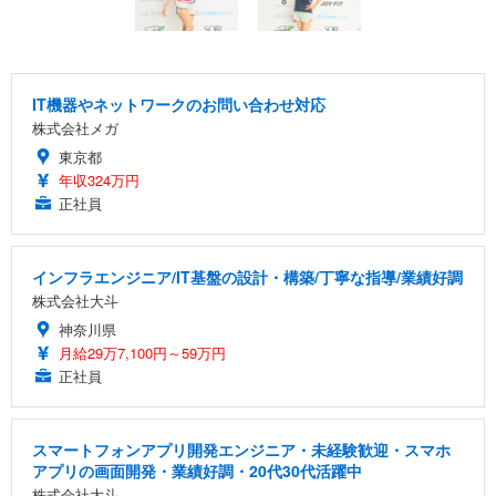
IT機器やネットワークのお問い合わせ対応
株式会社メガ
東京都
年収324万円
正社員
インフラエンジニア/IT基盤の設計・構築/丁寧な指導/業績好調
株式会社大斗
神奈川県
月給29万7,100円～59万円
正社員
スマートフォンアプリ開発エンジニア・未経験歓迎・スマホ
アプリの画面開発・業績好調・20代30代活躍中
株式会社大斗