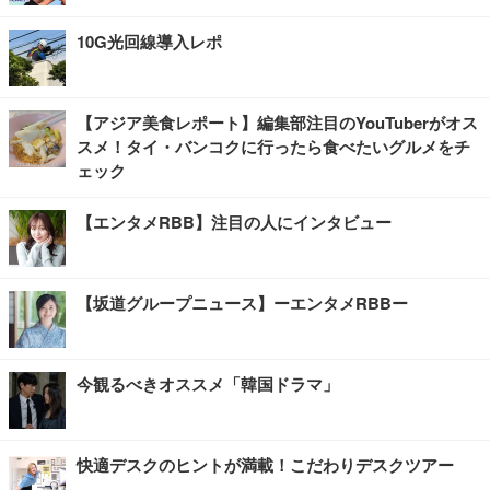
10G光回線導入レポ
【アジア美食レポート】編集部注目のYouTuberがオス
スメ！タイ・バンコクに行ったら食べたいグルメをチ
ェック
【エンタメRBB】注目の人にインタビュー
【坂道グループニュース】ーエンタメRBBー
今観るべきオススメ「韓国ドラマ」
快適デスクのヒントが満載！こだわりデスクツアー