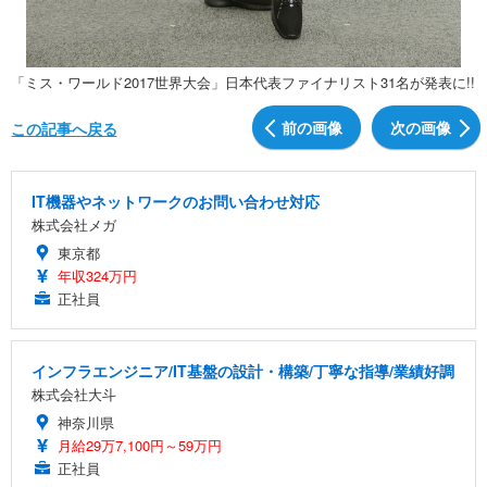
「ミス・ワールド2017世界大会」日本代表ファイナリスト31名が発表に!!
前の画像
次の画像
この記事へ戻る
IT機器やネットワークのお問い合わせ対応
株式会社メガ
東京都
年収324万円
正社員
インフラエンジニア/IT基盤の設計・構築/丁寧な指導/業績好調
株式会社大斗
神奈川県
月給29万7,100円～59万円
正社員