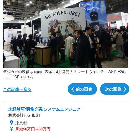
デジカメの映像も画面に表示！4月発売のスマートウォッチ「WSD-F20」
……『CP＋2017』
前の画像
次の画像
この記事へ戻る
未経験可/研修充実/システムエンジニア
株式会社HIGHEST
東京都
月給28万円～50万円