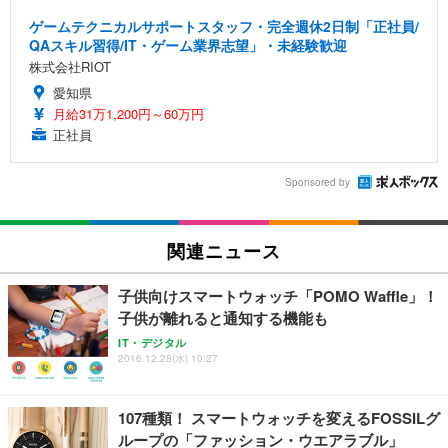
ゲームテクニカルサポートスタッフ・完全週休2日制「正社員/
QAスキル習得/IT・ゲーム業界志望」・未経験歓迎
株式会社RIOT
愛知県
月給31万1,200円～60万円
正社員
Sponsored by
関連ニュース
子供向けスマートウォッチ「POMO Waffle」！
子供が離れると通知する機能も
IT・デジタル
2016.12.28(水) 10:27
107種類！ スマートウォッチを変えるFOSSILグ
ループの「ファッション・ウエアラブル」