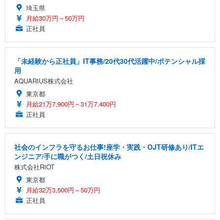
埼玉県
月給30万円～50万円
正社員
「未経験から正社員」IT事務/20代30代活躍中/ポテンシャル採
用
AQUARIUS株式会社
東京都
月給21万7,900円～31万7,400円
正社員
社会のインフラを守るお仕事!座学・実践・OJT研修あり/ITエ
ンジニア/手に職がつく/土日祝休み
株式会社RIOT
東京都
月給32万3,500円～50万円
正社員