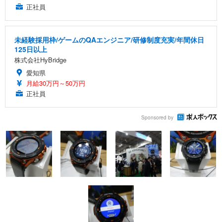
正社員
未経験採用枠/ゲームのQAエンジニア/研修制度充実/年間休日
125日以上
株式会社HyBridge
愛知県
月給30万円～50万円
正社員
Sponsored by