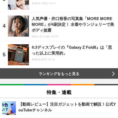
2022.2.15(火) 12:11
人気声優・井口裕香の写真集「MORE MORE
MORE」が4刷決定！ 水着やランジェリーで美
ボディ披露
2024.10.11(金) 19:15
4:3ディスプレイの『Galaxy Z Fold8』は「思
った以上に実用的」
2026.8.9(日) 16:19
ランキングをもっと見る
特集・連載
【動画レビュー】注目ガジェットを動画で解説！公式Y
ouTubeチャンネル