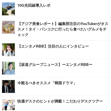
10G光回線導入レポ
【アジア美食レポート】編集部注目のYouTuberがオス
スメ！タイ・バンコクに行ったら食べたいグルメをチ
ェック
【エンタメRBB】注目の人にインタビュー
【坂道グループニュース】ーエンタメRBBー
今観るべきオススメ「韓国ドラマ」
快適デスクのヒントが満載！こだわりデスクツアー