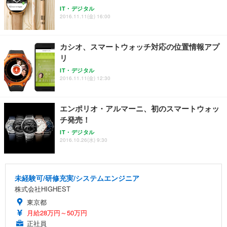
IT・デジタル
2016.11.11(金) 16:00
カシオ、スマートウォッチ対応の位置情報アプ
リ
IT・デジタル
2016.11.11(金) 12:30
エンポリオ・アルマーニ、初のスマートウォッ
チ発売！
IT・デジタル
2016.10.26(水) 9:30
未経験可/研修充実/システムエンジニア
株式会社HIGHEST
東京都
月給28万円～50万円
正社員