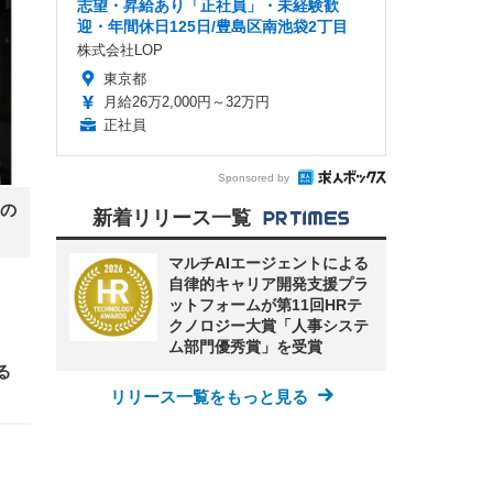
志望・昇給あり「正社員」・未経験歓
迎・年間休日125日/豊島区南池袋2丁目
株式会社LOP
東京都
月給26万2,000円～32万円
正社員
Sponsored by
の
新着リリース一覧
マルチAIエージェントによる
自律的キャリア開発支援プラ
ットフォームが第11回HRテ
クノロジー大賞「人事システ
ム部門優秀賞」を受賞
る
リリース一覧をもっと見る