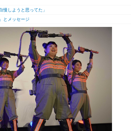
演自慢しようと思ってた」
」とメッセージ