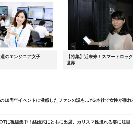
今週のエンジニア女子
【特集】近未来！スマートロック
世界
NKの10周年イベントに激怒したファンの説も…YG本社で女性が暴れ
2SHOTに視線集中！結婚式にともに出席、カリスマ性溢れる姿に注目