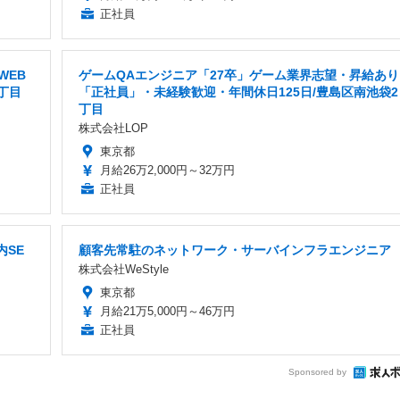
正社員
WEB
ゲームQAエンジニア「27卒」ゲーム業界志望・昇給あり
丁目
「正社員」・未経験歓迎・年間休日125日/豊島区南池袋2
丁目
株式会社LOP
東京都
月給26万2,000円～32万円
正社員
内SE
顧客先常駐のネットワーク・サーバインフラエンジニア
株式会社WeStyle
東京都
月給21万5,000円～46万円
正社員
Sponsored by