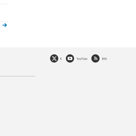
X
YouTube
RSS