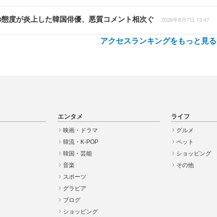
の態度が炎上した韓国俳優、悪質コメント相次ぐ
2026年8月7日 13:47
アクセスランキングをもっと見る
エンタメ
ライフ
映画・ドラマ
グルメ
韓流・K-POP
ペット
韓国・芸能
ショッピング
音楽
その他
スポーツ
グラビア
ブログ
ショッピング