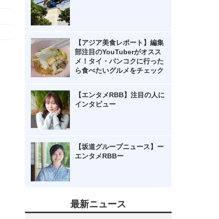
【アジア美食レポート】編集
部注目のYouTuberがオスス
メ！タイ・バンコクに行った
ら食べたいグルメをチェック
【エンタメRBB】注目の人に
インタビュー
【坂道グループニュース】ー
エンタメRBBー
最新ニュース