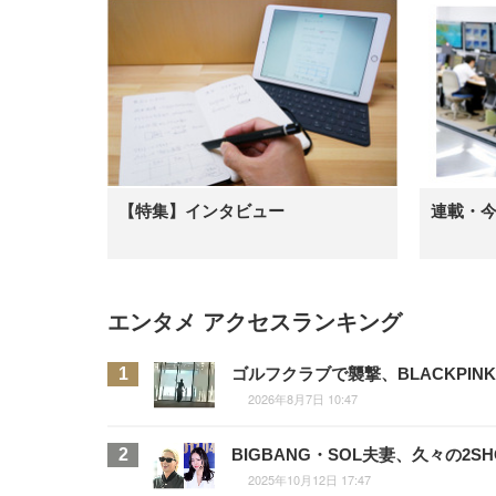
【特集】インタビュー
連載・
エンタメ アクセスランキング
ゴルフクラブで襲撃、BLACKPI
2026年8月7日 10:47
BIGBANG・SOL夫妻、久々の
2025年10月12日 17:47