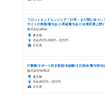
フロントエンドエンジニア「27卒・まだ間に合う!」
サイトの実装/賞与あり/昇給賞与あり/台東区東上野1
株式会社alBee
東京都
月給25万5,000円～32万円
正社員
IT事務/サポート好き歓迎/未経験/土日祝休/賞与有/社
株式会社NOBLE
東京都
月給28万円～34万円
正社員