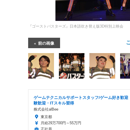
『ゴーストバスターズ』日本語吹き替え版3D特別上映会
前の画像
ゲームテクニカルサポートスタッフ/ゲーム好き歓迎
験歓迎・ITスキル習得
株式会社alBee
東京都
月給29万700円～55万円
正社員