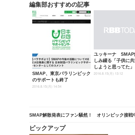
編集部おすすめの記事
ユッキーナ SMA
しみ綴る「子供に共
しようと思ってた」
2016.8.15(月) 13:12
SMAP、東京パラリンピック
のサポートも終了
2016.8.15(月) 14:54
SMAP解散発表にファン騒然！ オリンピック接戦
ピックアップ