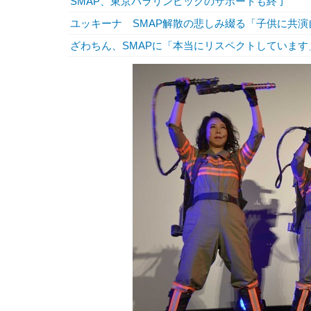
SMAP、東京パラリンピックのサポートも終了
ユッキーナ SMAP解散の悲しみ綴る「子供に共
ざわちん、SMAPに「本当にリスペクトしています