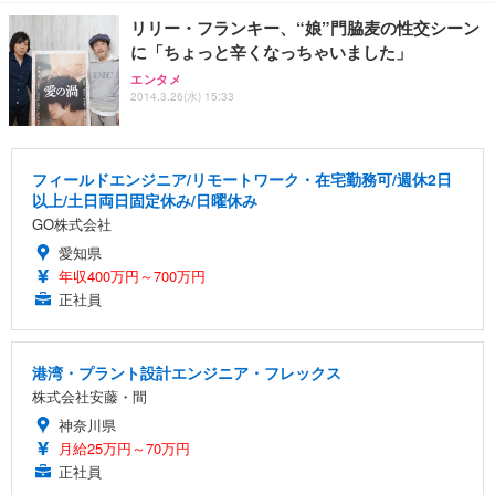
リリー・フランキー、“娘”門脇麦の性交シーン
に「ちょっと辛くなっちゃいました」
エンタメ
2014.3.26(水) 15:33
フィールドエンジニア/リモートワーク・在宅勤務可/週休2日
以上/土日両日固定休み/日曜休み
GO株式会社
愛知県
年収400万円～700万円
正社員
港湾・プラント設計エンジニア・フレックス
株式会社安藤・間
神奈川県
月給25万円～70万円
正社員