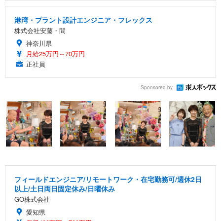
港湾・プラント設計エンジニア・フレックス
株式会社安藤・間
神奈川県
月給25万円～70万円
正社員
Sponsored by
フィールドエンジニア/リモートワーク・在宅勤務可/週休2日
以上/土日両日固定休み/日曜休み
GO株式会社
愛知県