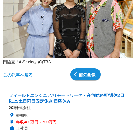
門脇麦「A-Studio」(C)TBS
前の画像
この記事へ戻る
フィールドエンジニア/リモートワーク・在宅勤務可/週休2日
以上/土日両日固定休み/日曜休み
GO株式会社
愛知県
年収400万円～700万円
正社員