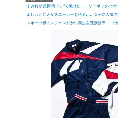
すみれが開脚“脚ドン”で魅せた……リーボックのポ
よしもと芸人がスニーカーを語る……女子に人気の
スポーツ界のレジェンドが中高生を直接指導 「ブ