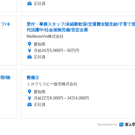
正社員
フ/キ
受付・事務スタッフ/未経験歓迎/交通費全額支給/子育て
代活躍中/社会保険完備/安定企業
MeilleureVie株式会社
愛知県
月給24万5,000円～50万円
正社員
部/物
整備士
ミカワリコピー販売株式会社
愛知県
月給22万8,000円～34万4,000円
正社員
Sponsored by