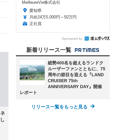
MeilleureVie株式会社
愛知県
月給24万5,000円～50万円
正社員
Sponsored by
新着リリース一覧
総勢400名を超えるランドク
ルーザーファンとともに、75
周年の節目を迎える『LAND
CRUISER 75th
ANNIVERSARY DAY』開催
レポート
リリース一覧をもっと見る
ンネ
し