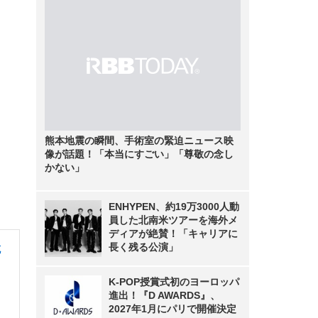
熊本地震の瞬間、手術室の緊迫ニュース映
像が話題！「本当にすごい」「尊敬の念し
かない」
ENHYPEN、約19万3000人動
員した北南米ツアーを海外メ
ディアが絶賛！「キャリアに
長く残る公演」
充
K-POP授賞式初のヨーロッパ
進出！『D AWARDS』、
2027年1月にパリで開催決定