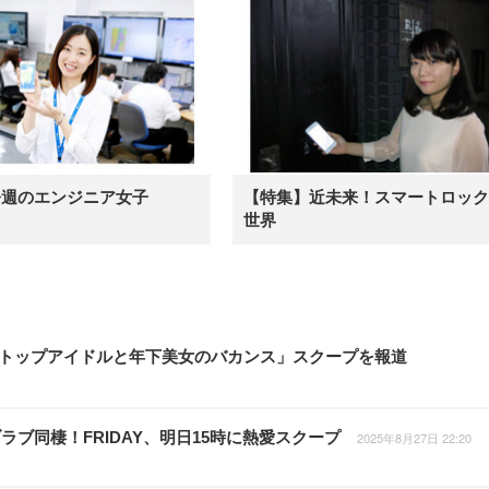
今週のエンジニア女子
【特集】近未来！スマートロック
世界
RTO社トップアイドルと年下美女のバカンス」スクープを報道
ブ同棲！FRIDAY、明日15時に熱愛スクープ
2025年8月27日 22:20