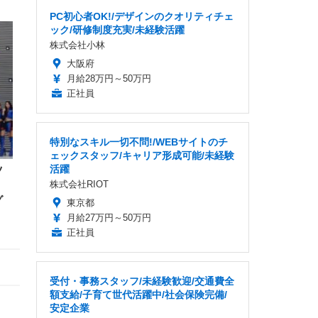
PC初心者OK!/デザインのクオリティチェ
ック/研修制度充実/未経験活躍
株式会社小林
大阪府
月給28万円～50万円
正社員
特別なスキル一切不問!/WEBサイトのチ
ェックスタッフ/キャリア形成可能/未経験
活躍
ツ
株式会社RIOT
グ
東京都
月給27万円～50万円
正社員
受付・事務スタッフ/未経験歓迎/交通費全
額支給/子育て世代活躍中/社会保険完備/
安定企業