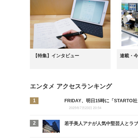
【特集】インタビュー
連載・
エンタメ アクセスランキング
FRIDAY、明日15時に「STA
2025年7月23日 20:54
若手美人アナが人気中堅芸人とラブラ