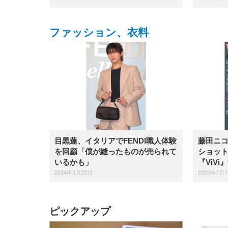
ファッション、衣料
目黒蓮、イタリアでFENDI職人体験
藤田ニ
を回顧「僕が縫ったものが売られて
ショッ
いるかも」
『ViVi
2024年3月25日
2023年7月
ピックアップ