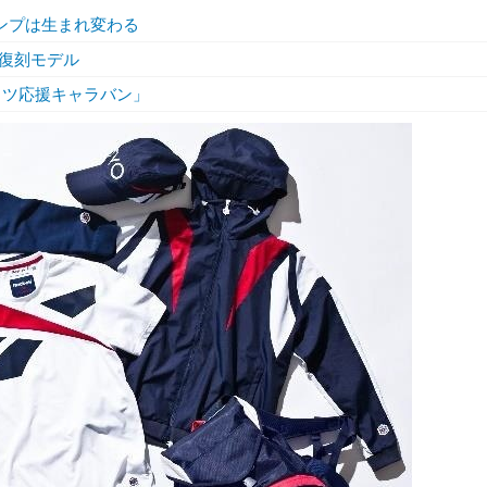
ンプは生まれ変わる
復刻モデル
カツ応援キャラバン」