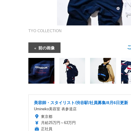
TYO COLLECTION
前の画像
美容師・スタイリスト/渋谷駅/社員募集/8月6日更新
Umineko美容室 表参道店
東京都
月給25万円～63万円
正社員