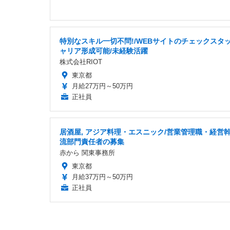
特別なスキル一切不問!/WEBサイトのチェックスタッ
ャリア形成可能/未経験活躍
株式会社RIOT
東京都
月給27万円～50万円
正社員
居酒屋, アジア料理・エスニック/営業管理職・経営幹
流部門責任者の募集
赤から 関東事務所
東京都
月給37万円～50万円
正社員