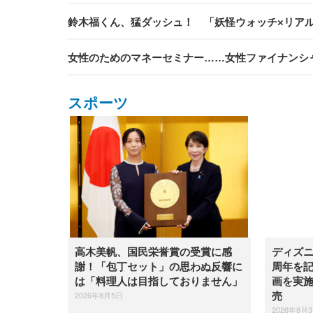
鈴木福くん、猛ダッシュ！ 「妖怪ウォッチ×リア
女性のためのマネーセミナー……女性ファイナンシ
スポーツ
高木美帆、国民栄誉賞の受賞に感
ディズニ
謝！「包丁セット」の思わぬ反響に
周年を
は「料理人は目指しておりません」
画を実施
2026年8月5日
売
2026年8月