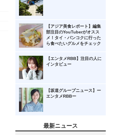
【アジア美食レポート】編集
部注目のYouTuberがオスス
メ！タイ・バンコクに行った
ら食べたいグルメをチェック
【エンタメRBB】注目の人に
インタビュー
【坂道グループニュース】ー
エンタメRBBー
最新ニュース