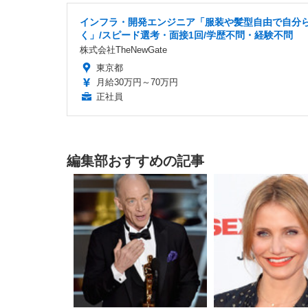
インフラ・開発エンジニア「服装や髪型自由で自分
く」/スピード選考・面接1回/学歴不問・経験不問
株式会社TheNewGate
東京都
月給30万円～70万円
正社員
編集部おすすめの記事