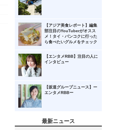
【アジア美食レポート】編集
部注目のYouTuberがオスス
メ！タイ・バンコクに行った
ら食べたいグルメをチェック
【エンタメRBB】注目の人に
インタビュー
【坂道グループニュース】ー
エンタメRBBー
最新ニュース