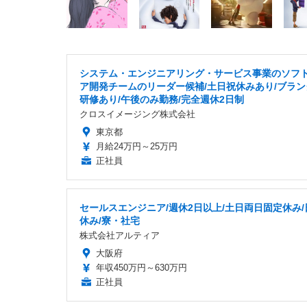
システム・エンジニアリング・サービス事業のソフ
ア開発チームのリーダー候補/土日祝休みあり/ブランク
研修あり/午後のみ勤務/完全週休2日制
クロスイメージング株式会社
東京都
月給24万円～25万円
正社員
セールスエンジニア/週休2日以上/土日両日固定休み/
休み/寮・社宅
株式会社アルティア
大阪府
年収450万円～630万円
正社員