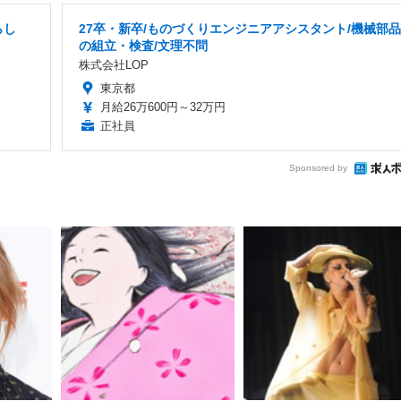
らし
27卒・新卒/ものづくりエンジニアアシスタント/機械部品
の組立・検査/文理不問
株式会社LOP
東京都
月給26万600円～32万円
正社員
Sponsored by