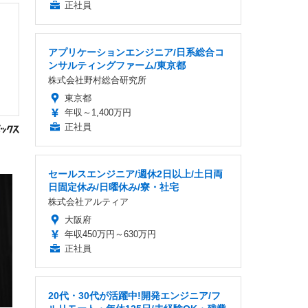
正社員
アプリケーションエンジニア/日系総合コ
ンサルティングファーム/東京都
株式会社野村総合研究所
東京都
年収～1,400万円
正社員
セールスエンジニア/週休2日以上/土日両
日固定休み/日曜休み/寮・社宅
株式会社アルティア
大阪府
年収450万円～630万円
正社員
20代・30代が活躍中!開発エンジニア/フ