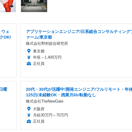
トウェ
アプリケーションエンジニア/日系総合コンサルティング
OK/
ァーム/東京都
株式会社野村総合研究所
東京都
年収～1,400万円
正社員
日曜
20代・30代が活躍中!開発エンジニア/フルリモート・年
125日/未経験OK・残業月6h/転勤なし
株式会社TheNewGate
大阪府
月給30万円～70万円
正社員