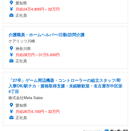
愛知県
月給24万4,800円～32万円
正社員
介護職員・ホームヘルパー/日勤/訪問介護
ケアリッツ川崎
神奈川県
月給28万円～31万5,000円
正社員
「27卒」ゲーム周辺機器・コントローラーの組立スタッフ/即
入寮OK/駅チカ・資格取得支援・未経験歓迎・名古屋市中区栄
4丁目
株式会社Meta Sales
愛知県
月給26万4,100円～32万円
正社員