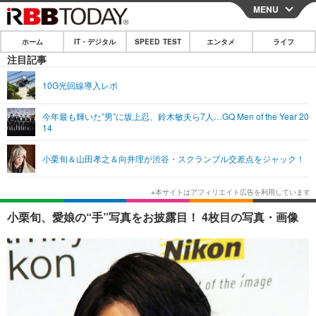
MENU
CLOSE
ホーム
IT・デジタル
SPEED TEST
エンタメ
ライフ
ホーム
注目記事
IT・デジタル
10G光回線導入レポ
IT・デジタルTOP
スマートフォン
SPEED TEST
今年最も輝いた”男”に坂上忍、鈴木敏夫ら7人…GQ Men of the Year 20
14
ネタ
ガジェット・ツール
エンタメ
小栗旬＆山田孝之＆向井理が渋谷・スクランブル交差点をジャック！
ショッピング
その他
エンタメTOP
映画・ドラマ
ライフ
韓流・K-POP
韓国・芸能
ライフTOP
グルメ
リリース一覧
小栗旬、愛娘の“手”写真をお披露目！ 4枚目の写真・画像
音楽
スポーツ
ペット
ショッピング
プッシュ通知の停止方法
グラビア
ブログ
その他
ショッピング
その他