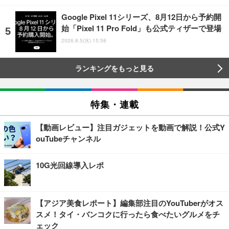
Google Pixel 11シリーズ、8月12日から予約開
始「Pixel 11 Pro Fold」も公式ティザーで登場
2026.8.5(水) 15:58
ランキングをもっと見る
特集・連載
【動画レビュー】注目ガジェットを動画で解説！公式Y
ouTubeチャンネル
10G光回線導入レポ
【アジア美食レポート】編集部注目のYouTuberがオス
スメ！タイ・バンコクに行ったら食べたいグルメをチ
ェック