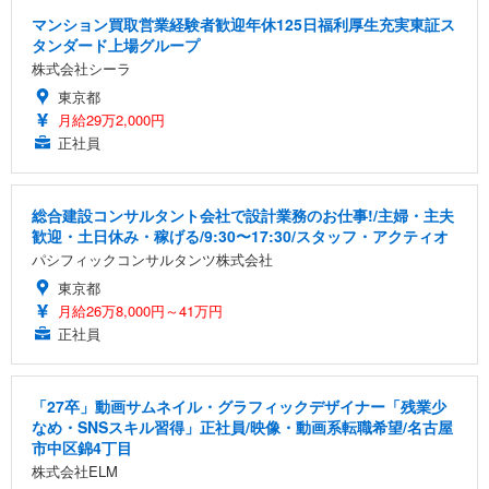
マンション買取営業経験者歓迎年休125日福利厚生充実東証ス
タンダード上場グループ
株式会社シーラ
東京都
月給29万2,000円
正社員
総合建設コンサルタント会社で設計業務のお仕事!/主婦・主夫
歓迎・土日休み・稼げる/9:30〜17:30/スタッフ・アクティオ
パシフィックコンサルタンツ株式会社
東京都
月給26万8,000円～41万円
正社員
「27卒」動画サムネイル・グラフィックデザイナー「残業少
なめ・SNSスキル習得」正社員/映像・動画系転職希望/名古屋
市中区錦4丁目
株式会社ELM