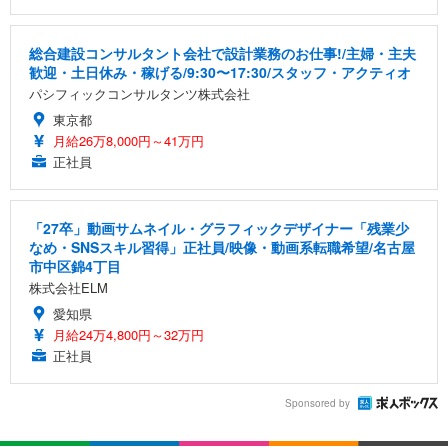
総合建設コンサルタント会社で設計業務のお仕事!/主婦・主夫
歓迎・土日休み・稼げる/9:30〜17:30/スタッフ・アクティオ
パシフィックコンサルタンツ株式会社
東京都
月給26万8,000円～41万円
正社員
「27卒」動画サムネイル・グラフィックデザイナー「残業少
なめ・SNSスキル習得」正社員/映像・動画系転職希望/名古屋
市中区錦4丁目
株式会社ELM
愛知県
月給24万4,800円～32万円
正社員
Sponsored by