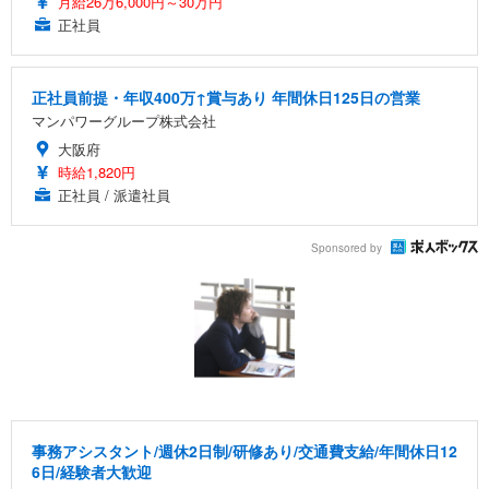
月給26万6,000円～30万円
正社員
正社員前提・年収400万↑賞与あり 年間休日125日の営業
マンパワーグループ株式会社
大阪府
時給1,820円
正社員 / 派遣社員
Sponsored by
事務アシスタント/週休2日制/研修あり/交通費支給/年間休日12
6日/経験者大歓迎