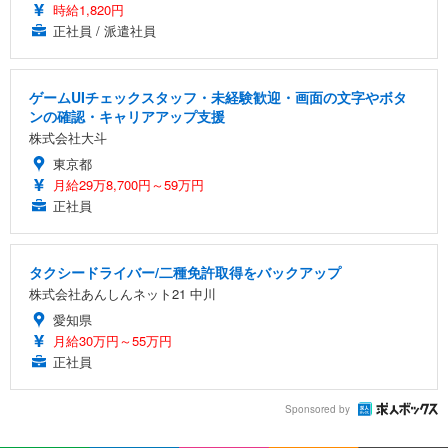
時給1,820円
正社員 / 派遣社員
ゲームUIチェックスタッフ・未経験歓迎・画面の文字やボタ
ンの確認・キャリアアップ支援
株式会社大斗
東京都
月給29万8,700円～59万円
正社員
タクシードライバー/二種免許取得をバックアップ
株式会社あんしんネット21 中川
愛知県
月給30万円～55万円
正社員
Sponsored by