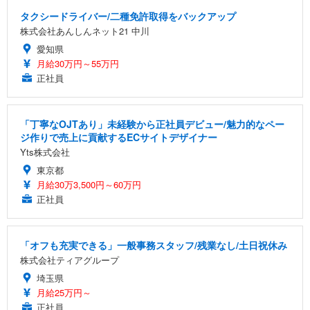
タクシードライバー/二種免許取得をバックアップ
株式会社あんしんネット21 中川
愛知県
月給30万円～55万円
正社員
「丁寧なOJTあり」未経験から正社員デビュー/魅力的なペー
ジ作りで売上に貢献するECサイトデザイナー
Yts株式会社
東京都
月給30万3,500円～60万円
正社員
「オフも充実できる」一般事務スタッフ/残業なし/土日祝休み
株式会社ティアグループ
埼玉県
月給25万円～
正社員