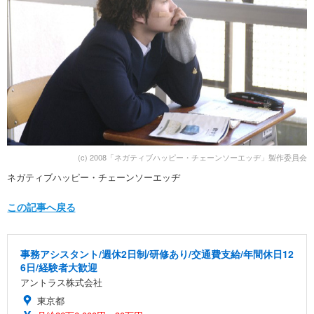
(c) 2008「ネガティブハッピー・チェーンソーエッヂ」製作委員会
ネガティブハッピー・チェーンソーエッヂ
この記事へ戻る
事務アシスタント/週休2日制/研修あり/交通費支給/年間休日12
6日/経験者大歓迎
アントラス株式会社
東京都