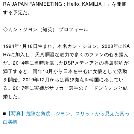
RA JAPAN FANMEETING：Hello, KAMILIA！」を開催
する予定だ。
◇カン・ジヨン（知英） プロフィール
1994年1月18日生まれ。本名カン・ジヨン。2008年にKA
RAに加入し、天真爛漫な魅力で多くのファンの心を掴ん
だ。2014年に当時所属したDSPメディアとの専属契約が
満了すると、同年10月から日本を中心に女優として活動
を開始。2019年12月からは再び拠点を韓国に移してい
る。2017年に実姉がサッカー選手のチ・ドンウォンと結
婚した。
■
【写真】危険な角度…ジヨン、スリットから見えた真っ
白美脚