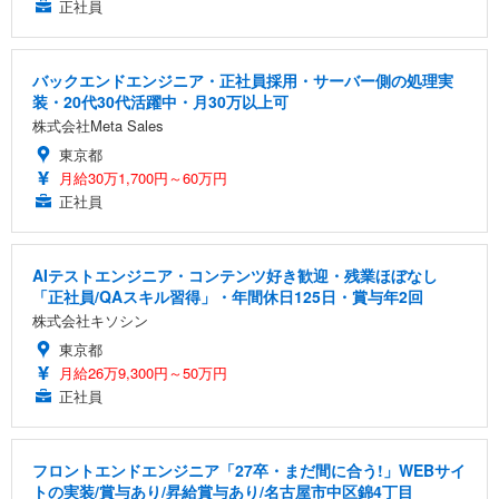
正社員
バックエンドエンジニア・正社員採用・サーバー側の処理実
装・20代30代活躍中・月30万以上可
株式会社Meta Sales
東京都
月給30万1,700円～60万円
正社員
AIテストエンジニア・コンテンツ好き歓迎・残業ほぼなし
「正社員/QAスキル習得」・年間休日125日・賞与年2回
株式会社キソシン
東京都
月給26万9,300円～50万円
正社員
フロントエンドエンジニア「27卒・まだ間に合う!」WEBサイ
トの実装/賞与あり/昇給賞与あり/名古屋市中区錦4丁目