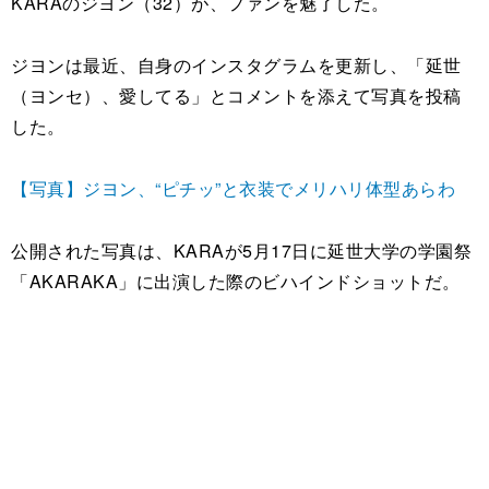
KARAのジヨン（32）が、ファンを魅了した。
ジヨンは最近、自身のインスタグラムを更新し、「延世
（ヨンセ）、愛してる」とコメントを添えて写真を投稿
した。
【写真】ジヨン、“ピチッ”と衣装でメリハリ体型あらわ
公開された写真は、KARAが5月17日に延世大学の学園祭
「AKARAKA」に出演した際のビハインドショットだ。