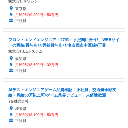
株式会社キソシン
東京都
月給26万9,300円～50万円
正社員
フロントエンドエンジニア「27卒・まだ間に合う!」WEBサイ
トの実装/賞与あり/昇給賞与あり/名古屋市中区錦4丁目
株式会社ELシステム
愛知県
月給25万8,600円～32万円
正社員
AIテストエンジニアゲーム品質検証「正社員」交通費全額支
給・月給30万以上可/ゲーム業界デビュー・未経験歓迎
Yts株式会社
埼玉県
月給30万8,100円～50万円
正社員