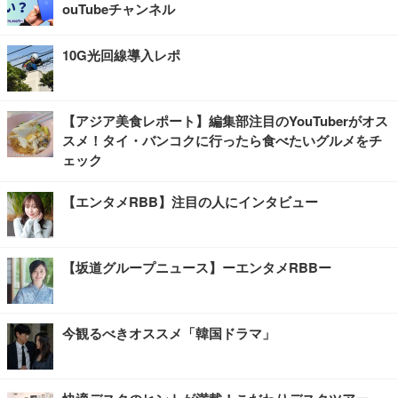
ouTubeチャンネル
10G光回線導入レポ
【アジア美食レポート】編集部注目のYouTuberがオス
スメ！タイ・バンコクに行ったら食べたいグルメをチ
ェック
【エンタメRBB】注目の人にインタビュー
【坂道グループニュース】ーエンタメRBBー
今観るべきオススメ「韓国ドラマ」