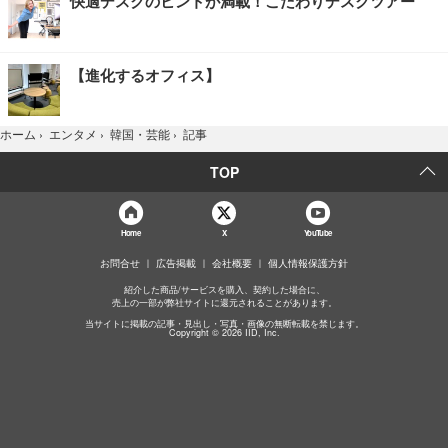
快適デスクのヒントが満載！こだわりデスクツアー
【進化するオフィス】
記事
ホーム
›
エンタメ
›
韓国・芸能
›
TOP
Home
X
YouTube
お問合せ
広告掲載
会社概要
個人情報保護方針
紹介した商品/サービスを購入、契約した場合に、
売上の一部が弊社サイトに還元されることがあります。
当サイトに掲載の記事・見出し・写真・画像の無断転載を禁じます。
Copyright © 2026 IID, Inc.