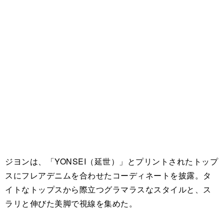
ジヨンは、「YONSEI（延世）」とプリントされたトップ
スにフレアデニムを合わせたコーディネートを披露。タ
イトなトップスから際立つグラマラスなスタイルと、ス
ラリと伸びた美脚で視線を集めた。