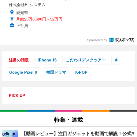
株式会社ELシステム
愛知県
月給25万8,600円～32万円
正社員
Sponsored by
注目の話題
iPhone 16
こだわりデスクツアー
AI
Google Pixel 9
韓国ドラマ
K-POP
PICK UP
特集・連載
【動画レビュー】注目ガジェットを動画で解説！公式Y