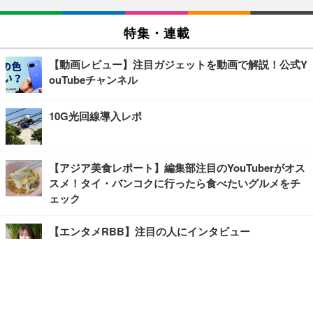
特集・連載
【動画レビュー】注目ガジェットを動画で解説！公式Y
ouTubeチャンネル
10G光回線導入レポ
【アジア美食レポート】編集部注目のYouTuberがオス
スメ！タイ・バンコクに行ったら食べたいグルメをチ
ェック
【エンタメRBB】注目の人にインタビュー
【坂道グループニュース】ーエンタメRBBー