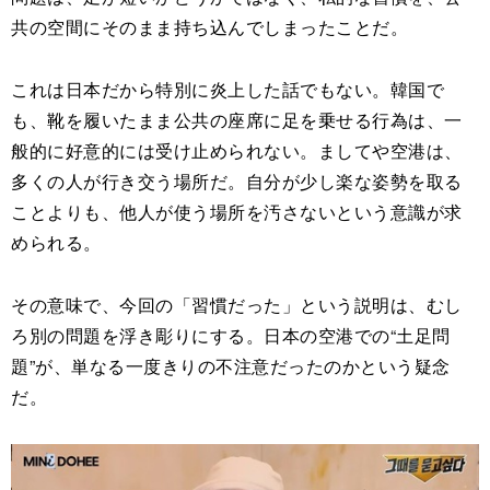
共の空間にそのまま持ち込んでしまったことだ。
これは日本だから特別に炎上した話でもない。韓国で
も、靴を履いたまま公共の座席に足を乗せる行為は、一
般的に好意的には受け止められない。ましてや空港は、
多くの人が行き交う場所だ。自分が少し楽な姿勢を取る
ことよりも、他人が使う場所を汚さないという意識が求
められる。
その意味で、今回の「習慣だった」という説明は、むし
ろ別の問題を浮き彫りにする。日本の空港での“土足問
題”が、単なる一度きりの不注意だったのかという疑念
だ。