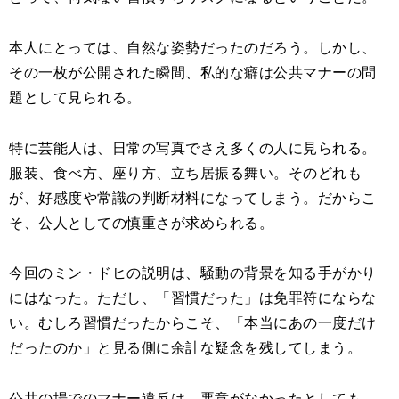
本人にとっては、自然な姿勢だったのだろう。しかし、
その一枚が公開された瞬間、私的な癖は公共マナーの問
題として見られる。
特に芸能人は、日常の写真でさえ多くの人に見られる。
服装、食べ方、座り方、立ち居振る舞い。そのどれも
が、好感度や常識の判断材料になってしまう。だからこ
そ、公人としての慎重さが求められる。
今回のミン・ドヒの説明は、騒動の背景を知る手がかり
にはなった。ただし、「習慣だった」は免罪符にならな
い。むしろ習慣だったからこそ、「本当にあの一度だけ
だったのか」と見る側に余計な疑念を残してしまう。
公共の場でのマナー違反は、悪意がなかったとしても、