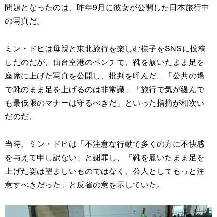
問題となったのは、昨年9月に彼女が公開した日本旅行中
の写真だ。
ミン・ドヒは母親と東北旅行を楽しむ様子をSNSに投稿
したのだが、仙台空港のベンチで、靴を履いたまま足を
座席に上げた写真を公開し、批判を呼んだ。「公共の場
で靴のまま足を上げるのは非常識」「旅行で気が緩んで
も最低限のマナーは守るべきだ」といった指摘が相次い
だのだ。
当時、ミン・ドヒは「不注意な行動で多くの方に不快感
を与えて申し訳ない」と謝罪し、「靴を履いたまま足を
上げた姿は望ましいものではなく、公人としてもっと注
意すべきだった」と反省の意を示していた。