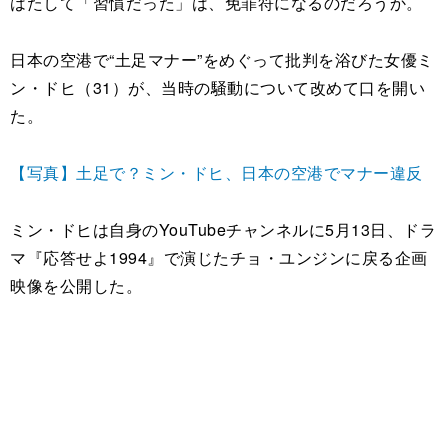
はたして「習慣だった」は、免罪符になるのだろうか。
日本の空港で“土足マナー”をめぐって批判を浴びた女優ミ
ン・ドヒ（31）が、当時の騒動について改めて口を開い
た。
【写真】土足で？ミン・ドヒ、日本の空港でマナー違反
ミン・ドヒは自身のYouTubeチャンネルに5月13日、ドラ
マ『応答せよ1994』で演じたチョ・ユンジンに戻る企画
映像を公開した。