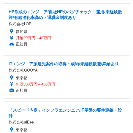
HP作成のエンジニア/自社HPのバグチェック・運用/未経験歓
迎/有給消化率高め・退職金制度あり
株式会社LOP
愛知県
月給29万円～40万円
正社員
ITエンジニア派遣先案件の取得・成約/未経験歓迎/昇給あり
株式会社GOOYA
東京都
年収300万円～450万円
正社員
「スピード内定」インフラエンジニア/IT基盤の要件定義・設
計
株式会社alBee
東京都