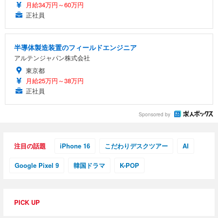
月給34万円～60万円
正社員
半導体製造装置のフィールドエンジニア
アルテンジャパン株式会社
東京都
月給25万円～38万円
正社員
Sponsored by
注目の話題
iPhone 16
こだわりデスクツアー
AI
Google Pixel 9
韓国ドラマ
K-POP
PICK UP