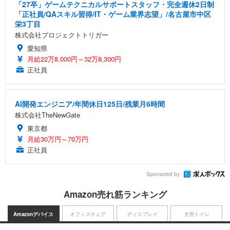
「27卒」ゲームテクニカルサポートスタッフ・完全週休2日制
「正社員/QAスキル習得/IT・ゲーム業界志望」/名古屋市中区
栄3丁目
株式会社プロジェクトトリガー
愛知県
月給22万8,000円～32万8,300円
正社員
AI開発エンジニア/年間休日125日/残業月6時間
株式会社TheNewGate
東京都
月給30万円～70万円
正社員
Sponsored by
Amazon売れ筋ランキング
Amazonデバイス
オフィスチェア
ディスプレイ
犬用トイレ