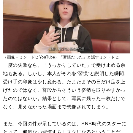
（画像＝ミン・ドヒYouTube）「習慣だった」と話すミン・ドヒ
一度の失敗なら、「うっかりしていた」で受け止める余
地もある。しかし、本人がそれを“習慣”と説明した瞬間、
受け手の印象は少し変わる。たまたまその日だけ足を上
げたのではなく、普段からそういう姿勢を取りやすかっ
たのではないか。結果として、写真に残った一枚だけで
なく、見えなかった場面まで想像されてしまう。
また、今回の件が示しているのは、SNS時代のスターに
とって、何気ない習慣すらリスクになるということだ。