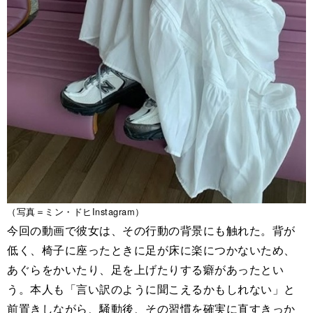
（写真＝ミン・ドヒInstagram）
今回の動画で彼女は、その行動の背景にも触れた。背が
低く、椅子に座ったときに足が床に楽につかないため、
あぐらをかいたり、足を上げたりする癖があったとい
う。本人も「言い訳のように聞こえるかもしれない」と
前置きしながら、騒動後、その習慣を確実に直すきっか