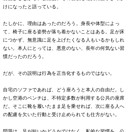
けになったと語っている。
たしかに、理由はあったのだろう。身長や体型によっ
て、椅子に座る姿勢が落ち着かないことはある。足が床
につかず、無意識に足を上げたくなる人もいるかもしれ
ない。本人にとっては、悪意のない、長年の何気ない習
慣だったのだろう。
だが、その説明は行為を正当化するものではない。
自宅のソファであれば、どう座ろうと本人の自由だ。し
かし空港のベンチは、不特定多数が利用する公共の座席
だ。そこに靴を履いたまま足を乗せれば、次に座る人へ
の配慮を欠いた行動と受け止められても仕方がない。
問題は、足が短いかどうかではなく、私的な習慣を、公