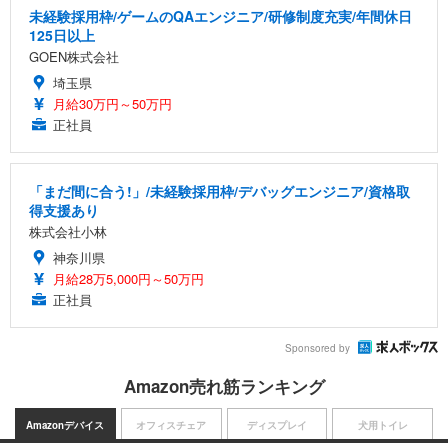
未経験採用枠/ゲームのQAエンジニア/研修制度充実/年間休日
125日以上
GOEN株式会社
埼玉県
月給30万円～50万円
正社員
「まだ間に合う!」/未経験採用枠/デバッグエンジニア/資格取
得支援あり
株式会社小林
神奈川県
月給28万5,000円～50万円
正社員
Sponsored by
Amazon売れ筋ランキング
Amazonデバイス
オフィスチェア
ディスプレイ
犬用トイレ