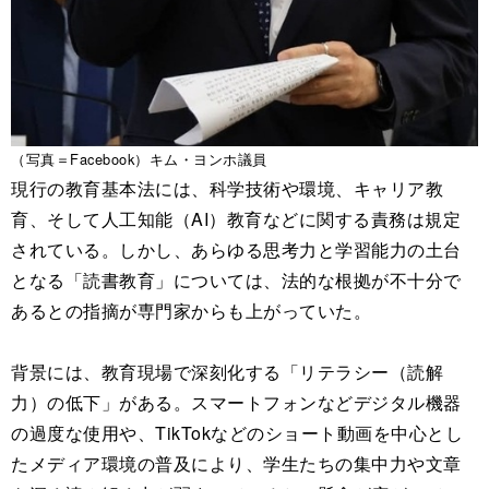
（写真＝Facebook）キム・ヨンホ議員
現行の教育基本法には、科学技術や環境、キャリア教
育、そして人工知能（AI）教育などに関する責務は規定
されている。しかし、あらゆる思考力と学習能力の土台
となる「読書教育」については、法的な根拠が不十分で
あるとの指摘が専門家からも上がっていた。
背景には、教育現場で深刻化する「リテラシー（読解
力）の低下」がある。スマートフォンなどデジタル機器
の過度な使用や、TikTokなどのショート動画を中心とし
たメディア環境の普及により、学生たちの集中力や文章