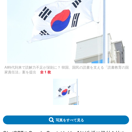
AI時代到来で読解力不足が深刻に？ 韓国、国民の読書を支える「読書教育の国
家責任法」案を提出
全 1 枚
写真をすべて見る