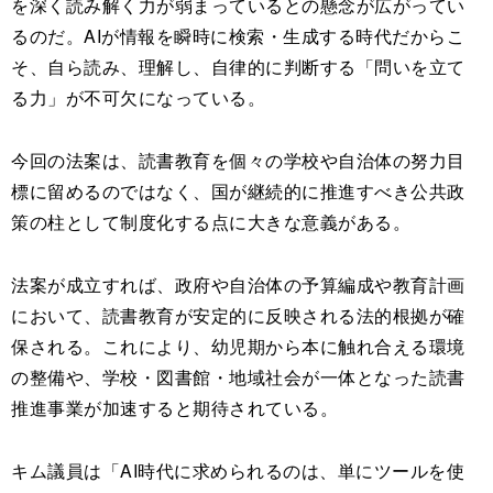
を深く読み解く力が弱まっているとの懸念が広がってい
るのだ。AIが情報を瞬時に検索・生成する時代だからこ
そ、自ら読み、理解し、自律的に判断する「問いを立て
る力」が不可欠になっている。
今回の法案は、読書教育を個々の学校や自治体の努力目
標に留めるのではなく、国が継続的に推進すべき公共政
策の柱として制度化する点に大きな意義がある。
法案が成立すれば、政府や自治体の予算編成や教育計画
において、読書教育が安定的に反映される法的根拠が確
保される。これにより、幼児期から本に触れ合える環境
の整備や、学校・図書館・地域社会が一体となった読書
推進事業が加速すると期待されている。
キム議員は「AI時代に求められるのは、単にツールを使