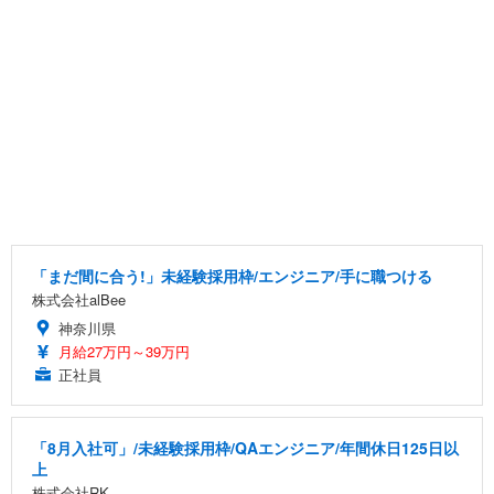
「まだ間に合う!」未経験採用枠/エンジニア/手に職つける
株式会社alBee
神奈川県
月給27万円～39万円
正社員
「8月入社可」/未経験採用枠/QAエンジニア/年間休日125日以
上
株式会社RK