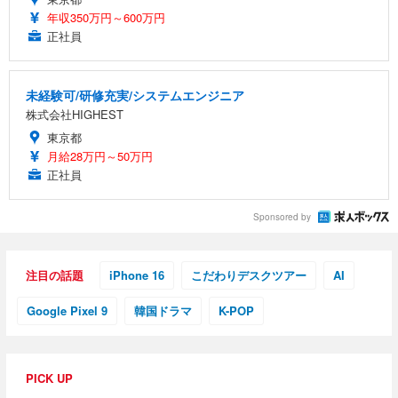
年収350万円～600万円
正社員
未経験可/研修充実/システムエンジニア
株式会社HIGHEST
東京都
月給28万円～50万円
正社員
Sponsored by
注目の話題
iPhone 16
こだわりデスクツアー
AI
Google Pixel 9
韓国ドラマ
K-POP
PICK UP