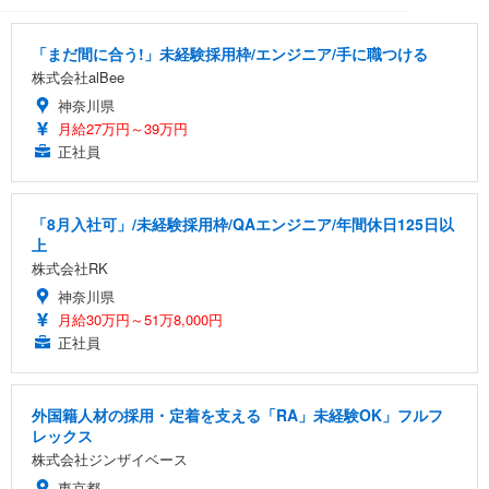
「まだ間に合う!」未経験採用枠/エンジニア/手に職つける
株式会社alBee
神奈川県
月給27万円～39万円
正社員
「8月入社可」/未経験採用枠/QAエンジニア/年間休日125日以
上
株式会社RK
神奈川県
月給30万円～51万8,000円
正社員
外国籍人材の採用・定着を支える「RA」未経験OK」フルフ
レックス
株式会社ジンザイベース
東京都