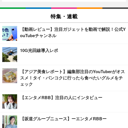
特集・連載
【動画レビュー】注目ガジェットを動画で解説！公式Y
ouTubeチャンネル
10G光回線導入レポ
【アジア美食レポート】編集部注目のYouTuberがオス
スメ！タイ・バンコクに行ったら食べたいグルメをチ
ェック
【エンタメRBB】注目の人にインタビュー
【坂道グループニュース】ーエンタメRBBー