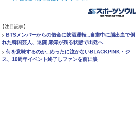
【注目記事】
>
BTSメンバーからの借金に飲酒運転...自粛中に脳出血で倒
れた韓国芸人、退院 麻痺が残る状態で出廷へ
>
何を意味するのか...めったに泣かないBLACKPINK・ジ
ス、10周年イベント終了しファンを前に涙