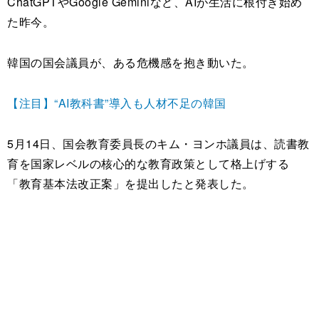
ChatGPTやGoogle Geminiなど、AIが生活に根付き始め
た昨今。
韓国の国会議員が、ある危機感を抱き動いた。
【注目】“AI教科書”導入も人材不足の韓国
5月14日、国会教育委員長のキム・ヨンホ議員は、読書教
育を国家レベルの核心的な教育政策として格上げする
「教育基本法改正案」を提出したと発表した。