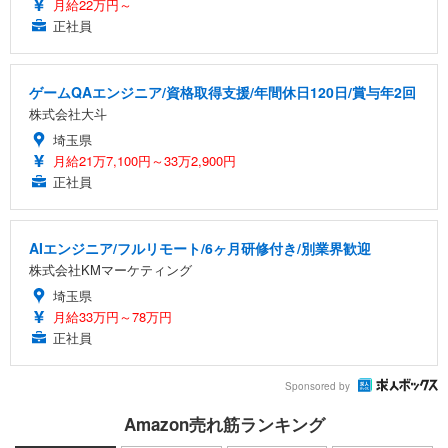
月給22万円～
正社員
ゲームQAエンジニア/資格取得支援/年間休日120日/賞与年2回
株式会社大斗
埼玉県
月給21万7,100円～33万2,900円
正社員
AIエンジニア/フルリモート/6ヶ月研修付き/別業界歓迎
株式会社KMマーケティング
埼玉県
月給33万円～78万円
正社員
Sponsored by
Amazon売れ筋ランキング