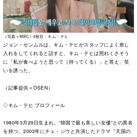
（写真＝MBC）4枚目：キム・テヒ
ジョン・センムルは、キム・テヒがスタッフによく差し
入れをしてくれると話すと、キム・テヒは照れくさそう
に「私が食べようと思って（持ってくる）」と答え、笑
いを誘った。
（記事提供＝OSEN）
◇キム・テヒ プロフィール
1980年3月29日生まれ。“韓国で最も美しい女優”との異名
を持つ。2003年にチェ・ジウと共演したドラマ『天国の