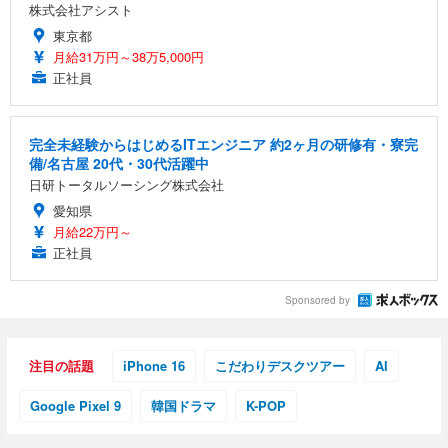
株式会社アシスト
東京都
月給31万円～38万5,000円
正社員
完全未経験からはじめるITエンジニア 約2ヶ月の研修有・寮完
備/名古屋 20代・30代活躍中
日研トータルソーシング株式会社
愛知県
月給22万円～
正社員
Sponsored by
注目の話題
iPhone 16
こだわりデスクツアー
AI
Google Pixel 9
韓国ドラマ
K-POP