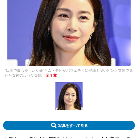
“韓国で最も美しい女優”キム・テヒがバラエティに登場！淡いピンク衣装で見
せた女神のような美貌
全 1 枚
写真をすべて見る