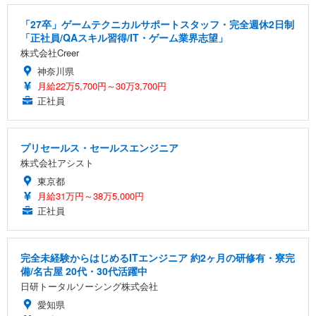
「27卒」ゲームテクニカルサポートスタッフ・完全週休2日制
「正社員/QAスキル習得/IT・ゲーム業界志望」
株式会社Creer
神奈川県
月給22万5,700円～30万3,700円
正社員
プリセールス・セールスエンジニア
株式会社アシスト
東京都
月給31万円～38万5,000円
正社員
完全未経験からはじめるITエンジニア 約2ヶ月の研修有・寮完
備/名古屋 20代・30代活躍中
日研トータルソーシング株式会社
愛知県