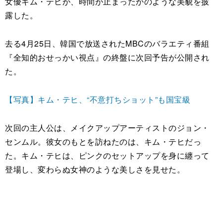
女優キム・テヒが、時間が止まったかのような美貌を披
露した。
去る4月25日、韓国で放送されたMBCのバラエティ番組
『全知的おせっかい視点』の終盤に次回予告が公開され
た。
【写真】キム・テヒ、“不意打ちショット”も国宝級
次回の主人公は、メイクアップアーティストのジョン・
センムル。彼女のもとを訪ねたのは、キム・テヒだっ
た。キム・テヒは、ピンクのセットアップを身に纏って
登場し、変わらぬ女神のような美しさを見せた。