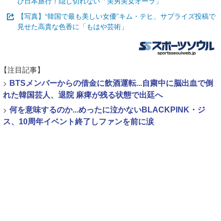
び日本旅行！隠し切れない「美男美女オーラ」
【写真】“韓国で最も美しい女優”キム・テヒ、サプライズ投稿で
見せた高貴な色香に「もはや芸術」
【注目記事】
>
BTSメンバーからの借金に飲酒運転...自粛中に脳出血で倒
れた韓国芸人、退院 麻痺が残る状態で出廷へ
>
何を意味するのか...めったに泣かないBLACKPINK・ジ
ス、10周年イベント終了しファンを前に涙