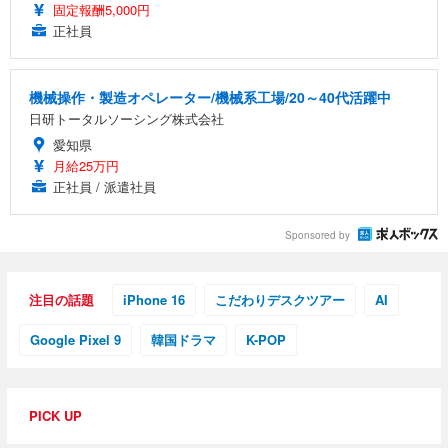
固定報酬5,000円
正社員
機械操作・製造オペレーター/機械系工場/20～40代活躍中
日研トータルソーシング株式会社
愛知県
月給25万円
正社員 / 派遣社員
Sponsored by
注目の話題
iPhone 16
こだわりデスクツアー
AI
Google Pixel 9
韓国ドラマ
K-POP
PICK UP