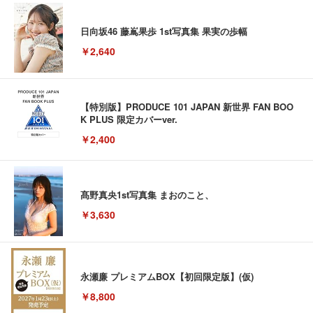
日向坂46 藤嶌果歩 1st写真集 果実の歩幅
￥2,640
【特別版】PRODUCE 101 JAPAN 新世界 FAN BOO
K PLUS 限定カバーver.
￥2,400
髙野真央1st写真集 まおのこと、
￥3,630
永瀬廉 プレミアムBOX【初回限定版】(仮)
￥8,800