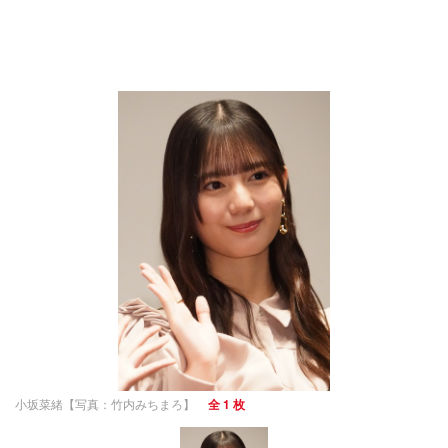
小坂菜緒【写真：竹内みちまろ】
全 1 枚