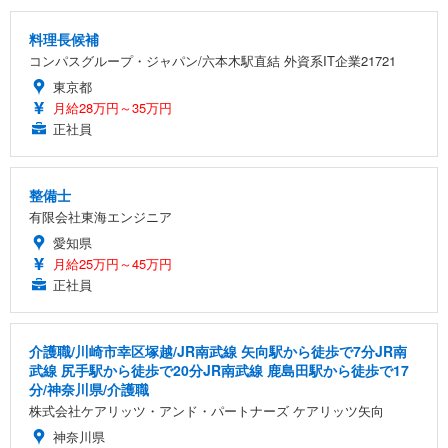
料理長候補
コンパスグループ・ジャパン/六本木駅直結 外資系IT企業21721
東京都
月給28万円～35万円
正社員
整備士
有限会社東海エンジニア
愛知県
月給25万円～45万円
正社員
介護職/川崎市幸区塚越/JR南武線 矢向駅から徒歩で7分JR南
武線 尻手駅から徒歩で20分JR南武線 鹿島田駅から徒歩で17
分/神奈川県/介護職
株式会社ケアリッツ・アンド・パートナーズ ケアリッツ矢向
神奈川県