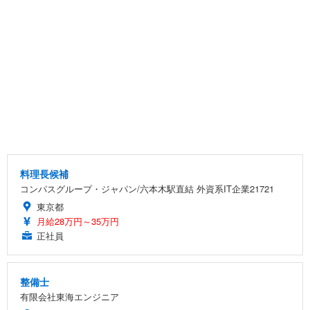
料理長候補
コンパスグループ・ジャパン/六本木駅直結 外資系IT企業21721
東京都
月給28万円～35万円
正社員
整備士
有限会社東海エンジニア