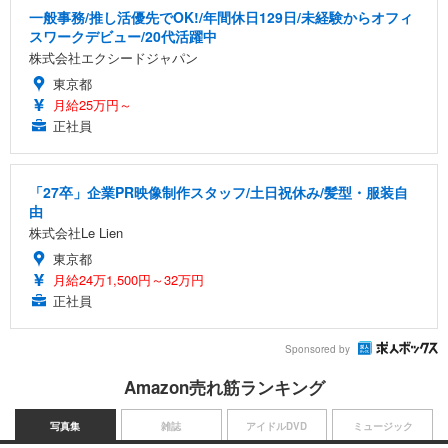
一般事務/推し活優先でOK!/年間休日129日/未経験からオフィ
スワークデビュー/20代活躍中
株式会社エクシードジャパン
東京都
月給25万円～
正社員
「27卒」企業PR映像制作スタッフ/土日祝休み/髪型・服装自
由
株式会社Le Lien
東京都
月給24万1,500円～32万円
正社員
Sponsored by
Amazon売れ筋ランキング
写真集
雑誌
アイドルDVD
ミュージック