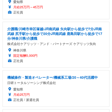
愛知県
月給25万円～45万円
正社員
介護職/川崎市幸区塚越/JR南武線 矢向駅から徒歩で7分JR南
武線 尻手駅から徒歩で20分JR南武線 鹿島田駅から徒歩で17
分/神奈川県/介護職
株式会社ケアリッツ・アンド・パートナーズ ケアリッツ矢向
神奈川県
固定報酬5,000円
正社員
機械操作・製造オペレーター/機械系工場/20～40代活躍中
日研トータルソーシング株式会社
愛知県
月給25万円
正社員 / 派遣社員