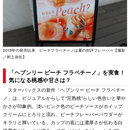
2015年の発売以来、ピーチフラペチーノは夏の好評フレーバー【撮影
／村上弥生】
「ヘブンリー ピーチ フラペチーノ」を実食！
気になる桃感や甘さは？
スターバックスの新作「ヘブンリー ピーチ フラペチー
ノ」は、ビジュアルからして“完熟桃”らしい色合いと華や
かさが印象的。淡いピンク色のピーチソースがホイップ
クリームにとろりと流れ、ピーチフレーバーパウダーが
キラリと輝いている。カップの底には濃厚さが伝わる白