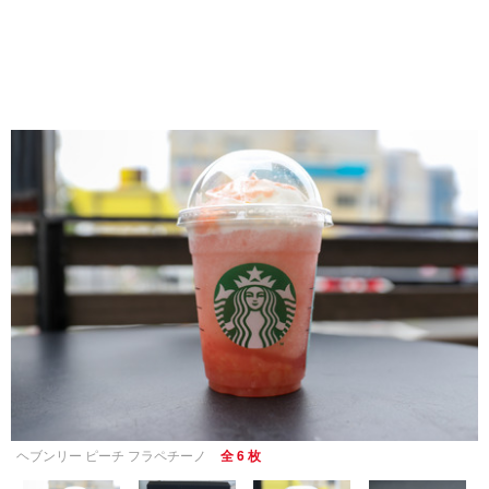
ヘブンリー ピーチ フラペチーノ
全 6 枚