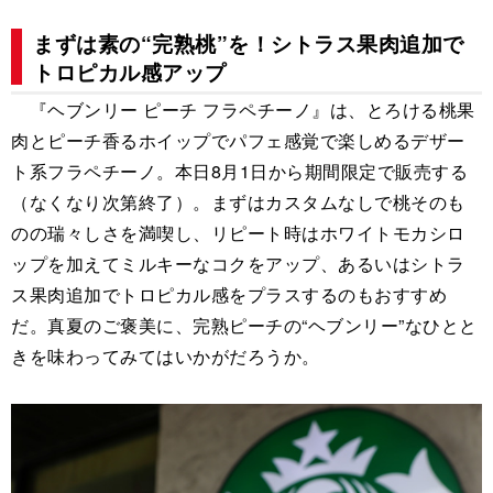
まずは素の“完熟桃”を！シトラス果肉追加で
トロピカル感アップ
『ヘブンリー ピーチ フラペチーノ』は、とろける桃果
肉とピーチ香るホイップでパフェ感覚で楽しめるデザー
ト系フラペチーノ。本日8月1日から期間限定で販売する
（なくなり次第終了）。まずはカスタムなしで桃そのも
のの瑞々しさを満喫し、リピート時はホワイトモカシロ
ップを加えてミルキーなコクをアップ、あるいはシトラ
ス果肉追加でトロピカル感をプラスするのもおすすめ
だ。真夏のご褒美に、完熟ピーチの“ヘブンリー”なひとと
きを味わってみてはいかがだろうか。