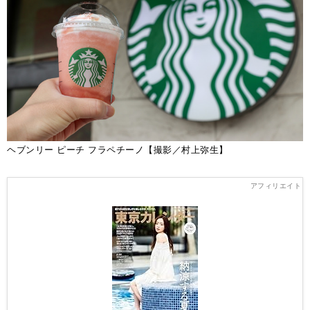
ヘブンリー ピーチ フラペチーノ【撮影／村上弥生】