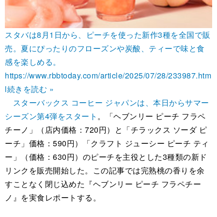
スタバは8月1日から、ピーチを使った新作3種を全国で販
売。夏にぴったりのフローズンや炭酸、ティーで味と食
感を楽しめる。
https://www.rbbtoday.com/article/2025/07/28/233987.htm
l
続きを読む »
スターバックス コーヒー ジャパンは、本日からサマー
シーズン第4弾をスタート
。「ヘブンリー ピーチ フラペ
チーノ」（店内価格：720円）と「チラックス ソーダ ピ
ーチ」価格：590円）「クラフト ジューシー ピーチ ティ
ー」（価格：630円）のピーチを主役とした3種類の新ド
リンクを販売開始した。この記事では完熟桃の香りを余
すことなく閉じ込めた『ヘブンリー ピーチ フラペチー
ノ』を実食レポートする。