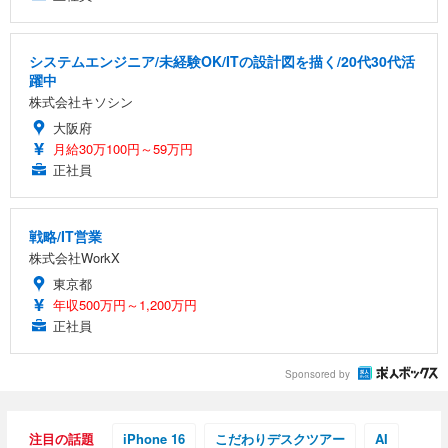
システムエンジニア/未経験OK/ITの設計図を描く/20代30代活
躍中
株式会社キソシン
大阪府
月給30万100円～59万円
正社員
戦略/IT営業
株式会社WorkX
東京都
年収500万円～1,200万円
正社員
Sponsored by
注目の話題
iPhone 16
こだわりデスクツアー
AI