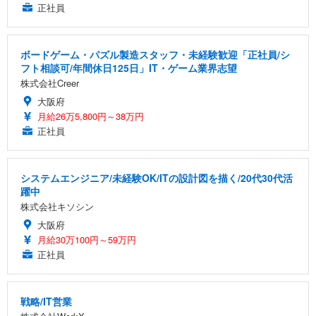
正社員
ボードゲーム・パズル製造スタッフ・未経験歓迎「正社員/シ
フト相談可/年間休日125日」IT・ゲーム業界志望
株式会社Creer
大阪府
月給26万5,800円～38万円
正社員
システムエンジニア/未経験OK/ITの設計図を描く/20代30代活
躍中
株式会社キソシン
大阪府
月給30万100円～59万円
正社員
戦略/IT営業