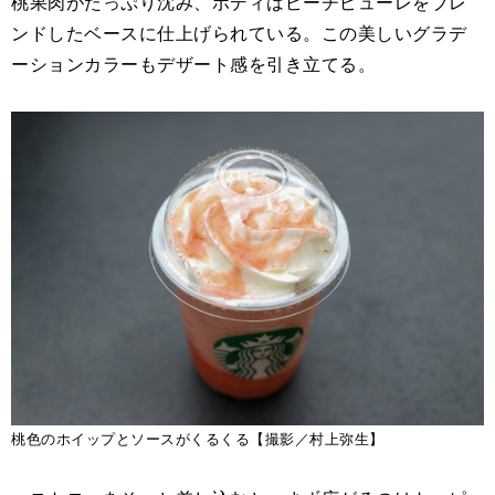
桃果肉がたっぷり沈み、ボディはピーチピューレをブレ
ンドしたベースに仕上げられている。この美しいグラデ
ーションカラーもデザート感を引き立てる。
桃色のホイップとソースがくるくる【撮影／村上弥生】