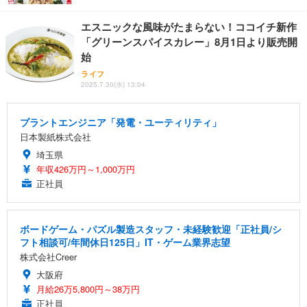
エスニックな風味がたまらない！ココイチ新作
「グリーンスパイスカレー」8月1日より販売開
始
ライフ
2025.7.30(水) 13:04
プラントエンジニア「発電・ユーティリティ」
日本製紙株式会社
埼玉県
年収426万円～1,000万円
正社員
ボードゲーム・パズル製造スタッフ・未経験歓迎「正社員/シ
フト相談可/年間休日125日」IT・ゲーム業界志望
株式会社Creer
大阪府
月給26万5,800円～38万円
正社員