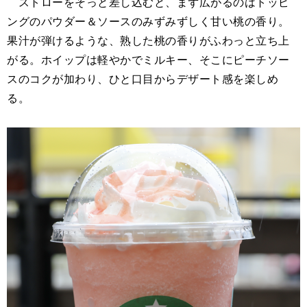
ストローをそっと差し込むと、まず広がるのはトッピ
ングのパウダー＆ソースのみずみずしく甘い桃の香り。
果汁が弾けるような、熟した桃の香りがふわっと立ち上
がる。ホイップは軽やかでミルキー、そこにピーチソー
スのコクが加わり、ひと口目からデザート感を楽しめ
る。