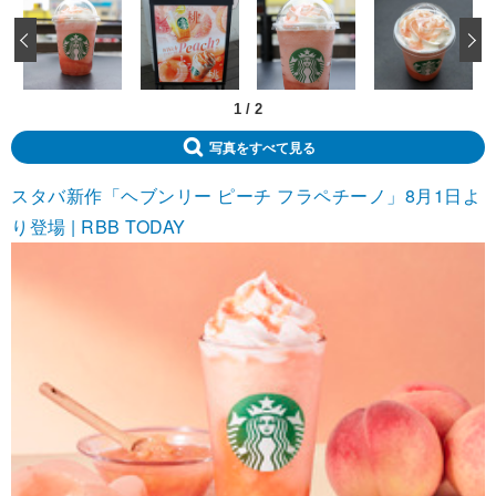
‹
1
/
2
写真をすべて見る
スタバ新作「ヘブンリー ピーチ フラペチーノ」8月1日よ
り登場 | RBB TODAY