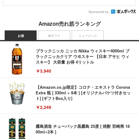
Sponsored by
Amazon売れ筋ランキング
お酒
肉ギフト
ミュージック
ブラックニッカ ニッカ Nikka ウィスキー4000ml ブ
ラックニッカクリア ウヰスキー 【日本 アサヒ ウィ
スキー】 大容量 お得 4リットル
￥3,940
【Amazon.co.jp限定】コロナ・エキストラ Corona
Extra 瓶 [ 330ml × 8本 ] [オリジナルバケツ付きセッ
ト] [ギフトBox入り]
￥2,249
霧島酒造 チューパック黒霧島 25度 [ 焼酎 宮崎県 18
00ml×2本 ]