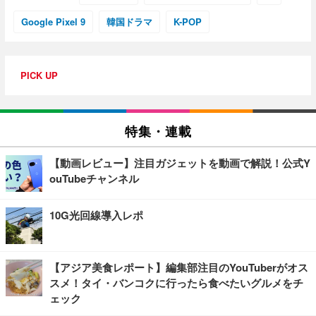
Google Pixel 9
韓国ドラマ
K-POP
PICK UP
特集・連載
【動画レビュー】注目ガジェットを動画で解説！公式Y
ouTubeチャンネル
10G光回線導入レポ
【アジア美食レポート】編集部注目のYouTuberがオス
スメ！タイ・バンコクに行ったら食べたいグルメをチ
ェック