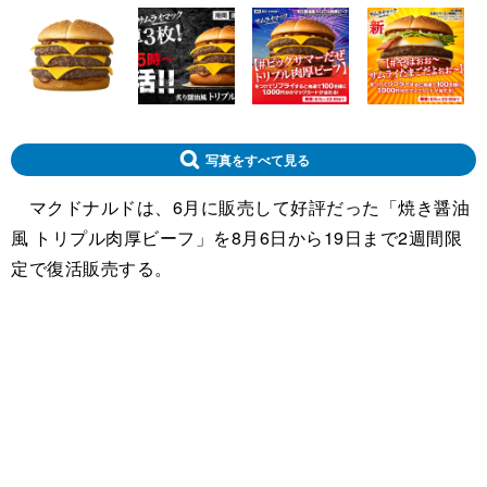
写真をすべて見る
マクドナルドは、6月に販売して好評だった「焼き醤油
風 トリプル肉厚ビーフ」を8月6日から19日まで2週間限
定で復活販売する。