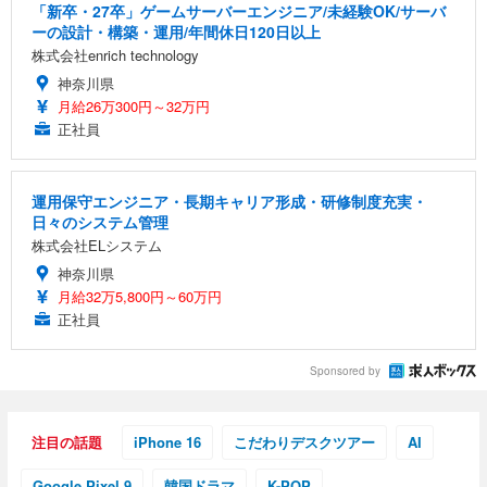
「新卒・27卒」ゲームサーバーエンジニア/未経験OK/サーバ
ーの設計・構築・運用/年間休日120日以上
株式会社enrich technology
神奈川県
月給26万300円～32万円
正社員
運用保守エンジニア・長期キャリア形成・研修制度充実・
日々のシステム管理
株式会社ELシステム
神奈川県
月給32万5,800円～60万円
正社員
Sponsored by
注目の話題
iPhone 16
こだわりデスクツアー
AI
Google Pixel 9
韓国ドラマ
K-POP