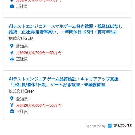
正社員
AIテストエンジニア・スマホゲーム好き歓迎・残業ほぼなし
推奨「正社員/定着率高い」・年間休日125日・賞与年2回
株式会社GUM
愛知県
月給26万4,700円～55万円
正社員
AIテストエンジニアゲーム品質検証・キャリアアップ支援
「正社員/週休2日制」ゲーム好き歓迎・未経験歓迎
株式会社Creer
愛知県
月給26万4,600円～55万円
正社員
Sponsored by