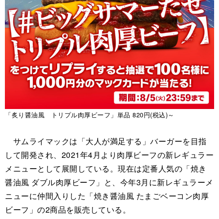
「炙り醤油風 トリプル肉厚ビーフ」単品 820円(税込)～
サムライマックは「大人が満足する」バーガーを目指
して開発され、2021年4月より肉厚ビーフの新レギュラー
メニューとして展開している。現在は定番人気の「焼き
醤油風 ダブル肉厚ビーフ」と、今年3月に新レギュラーメ
ニューに仲間入りした「焼き醤油風 たまごベーコン肉厚
ビーフ」の2商品を販売している。