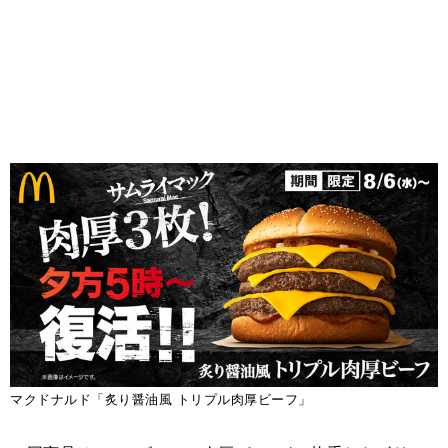
マクドナルド「炙り醤油風 トリプル肉厚ビーフ」