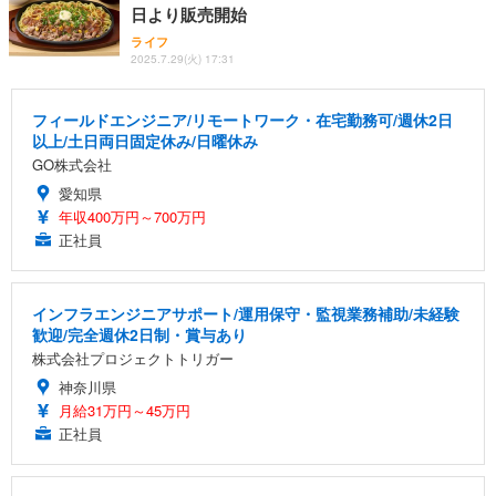
日より販売開始
ライフ
2025.7.29(火) 17:31
フィールドエンジニア/リモートワーク・在宅勤務可/週休2日
以上/土日両日固定休み/日曜休み
GO株式会社
愛知県
年収400万円～700万円
正社員
インフラエンジニアサポート/運用保守・監視業務補助/未経験
歓迎/完全週休2日制・賞与あり
株式会社プロジェクトトリガー
神奈川県
月給31万円～45万円
正社員