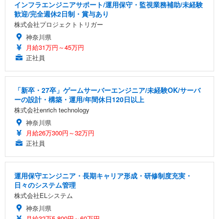
インフラエンジニアサポート/運用保守・監視業務補助/未経験
歓迎/完全週休2日制・賞与あり
株式会社プロジェクトトリガー
神奈川県
月給31万円～45万円
正社員
「新卒・27卒」ゲームサーバーエンジニア/未経験OK/サーバ
ーの設計・構築・運用/年間休日120日以上
株式会社enrich technology
神奈川県
月給26万300円～32万円
正社員
運用保守エンジニア・長期キャリア形成・研修制度充実・
日々のシステム管理
株式会社ELシステム
神奈川県
月給32万5,800円～60万円