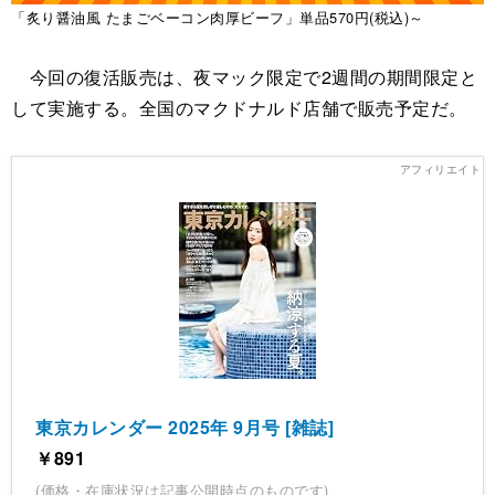
「炙り醤油風 たまごベーコン肉厚ビーフ」単品570円(税込)～
今回の復活販売は、夜マック限定で2週間の期間限定と
して実施する。全国のマクドナルド店舗で販売予定だ。
東京カレンダー 2025年 9月号 [雑誌]
￥891
(価格・在庫状況は記事公開時点のものです)