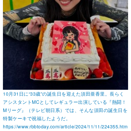
10月31日に“33歳”の誕生日を迎えた須田亜香里。長らく
アシスタントMCとしてレギュラー出演している『熱闘！
Mリーグ』（テレビ朝日系）では、そんな須田の誕生日を
特製ケーキで祝福したようだ。
https://www.rbbtoday.com/article/2024/11/11/224355.htm