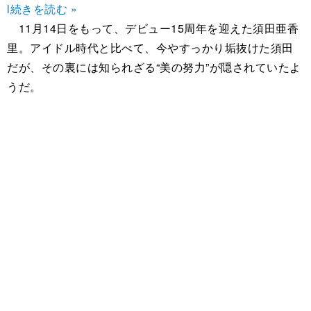
l
続きを読む »
11月14日をもって、デビュー15周年を迎えた須田亜香
里。アイドル時代と比べて、今やすっかり垢抜けた須田
だが、その裏には知られざる“美の努力”が隠されていたよ
うだ。