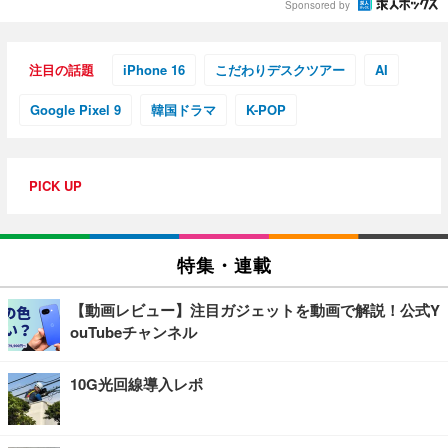
Sponsored by
注目の話題
iPhone 16
こだわりデスクツアー
AI
Google Pixel 9
韓国ドラマ
K-POP
PICK UP
特集・連載
【動画レビュー】注目ガジェットを動画で解説！公式Y
ouTubeチャンネル
10G光回線導入レポ