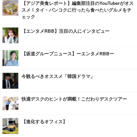
【アジア美食レポート】編集部注目のYouTuberがオス
スメ！タイ・バンコクに行ったら食べたいグルメをチ
ェック
【エンタメRBB】注目の人にインタビュー
【坂道グループニュース】ーエンタメRBBー
今観るべきオススメ「韓国ドラマ」
快適デスクのヒントが満載！こだわりデスクツアー
【進化するオフィス】