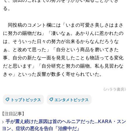
る。
同投稿のコメント欄には「いまの可愛さ美しさはまさ
に努力の賜物だね」「凄いなぁ。あかりんに惹かれたの
は、そういった日々の努力が出来るからなんだろうな
ぁ、と改めて思った」「自分という商品を磨いてきた
事、自分の新たな一面を発見したことも物語ってる変化
だと思います」「自分研究と努力の賜物。私も見習わな
きゃ」といった反響が数多く寄せられていた。
《ハララ書房》
トップトピックス
エンタメトピックス
【注目記事】
>
手が震え続けた原因は首のヘルニアだった...KARA・スン
ヨン、症状の悪化を告白「治療中だ」