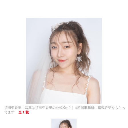
須田亜香里（写真は須田亜香里の公式Xから）※所属事務所に掲載許諾をもらっ
てます
全 1 枚