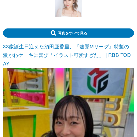
写真をすべて見る
33歳誕生日迎えた須田亜香里、『熱闘Mリーグ』特製の
激かわケーキに喜び「イラスト可愛すぎた」 | RBB TOD
AY