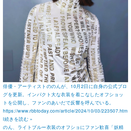
俳優・アーティストののんが、10月2日に自身の公式ブロ
グを更新。インパクト大な衣装を着こなしたオフショッ
トを公開し、ファンのあいだで反響を呼んでいる。
https://www.rbbtoday.com/article/2024/10/03/223507.htm
l
続きを読む »
のん、ライトブルー衣装のオフショにファン歓喜「妖精