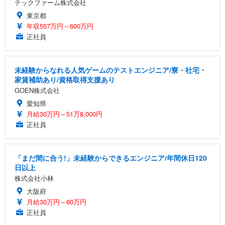
テックファーム株式会社
東京都
年収557万円～600万円
正社員
未経験からなれる人気ゲームのテストエンジニア/寮・社宅・
家賃補助あり/資格取得支援あり
GOEN株式会社
愛知県
月給30万円～51万8,000円
正社員
「まだ間に合う!」未経験からできるエンジニア/年間休日120
日以上
株式会社小林
大阪府
月給30万円～60万円
正社員