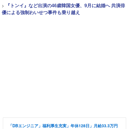
>
『トンイ』など出演の46歳韓国女優、9月に結婚へ 共演俳
優による強制わいせつ事件も乗り越え
「DBエンジニア」福利厚生充実」年休128日」月給33.3万円