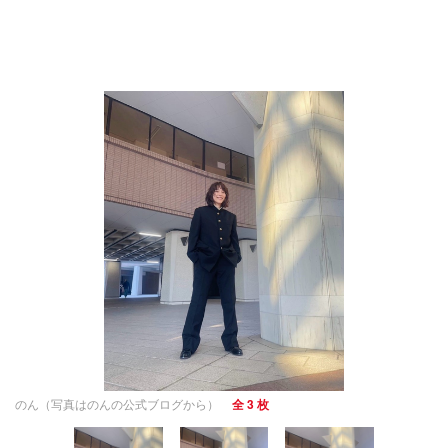
のん（写真はのんの公式ブログから）
全 3 枚