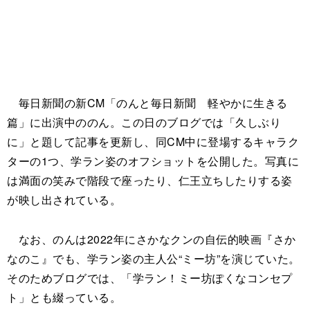
毎日新聞の新CM「のんと毎日新聞 軽やかに生きる
篇」に出演中ののん。この日のブログでは「久しぶり
に」と題して記事を更新し、同CM中に登場するキャラク
ターの1つ、学ラン姿のオフショットを公開した。写真に
は満面の笑みで階段で座ったり、仁王立ちしたりする姿
が映し出されている。
なお、のんは2022年にさかなクンの自伝的映画『さか
なのこ』でも、学ラン姿の主人公“ミー坊”を演じていた。
そのためブログでは、「学ラン！ミー坊ぽくなコンセプ
ト」とも綴っている。