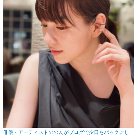
俳優・アーティストののんがブログで夕日をバックにし