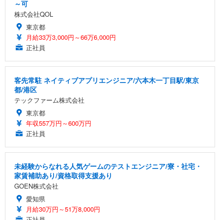
～可
株式会社QOL
東京都
月給33万3,000円～66万6,000円
正社員
客先常駐 ネイティブアプリエンジニア/六本木一丁目駅/東京
都/港区
テックファーム株式会社
東京都
年収557万円～600万円
正社員
未経験からなれる人気ゲームのテストエンジニア/寮・社宅・
家賃補助あり/資格取得支援あり
GOEN株式会社
愛知県
月給30万円～51万8,000円
正社員