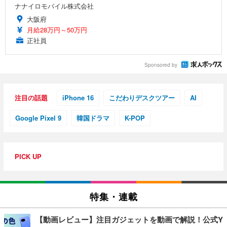
ナナイロモバイル株式会社
大阪府
月給28万円～50万円
正社員
Sponsored by
注目の話題
iPhone 16
こだわりデスクツアー
AI
Google Pixel 9
韓国ドラマ
K-POP
PICK UP
特集・連載
【動画レビュー】注目ガジェットを動画で解説！公式Y