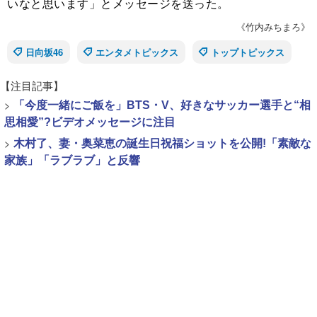
いなと思います」とメッセージを送った。
《竹内みちまろ》
日向坂46
エンタメトピックス
トップトピックス
【注目記事】
>
「今度一緒にご飯を」BTS・V、好きなサッカー選手と“相
思相愛”?ビデオメッセージに注目
>
木村了、妻・奥菜恵の誕生日祝福ショットを公開!「素敵な
家族」「ラブラブ」と反響