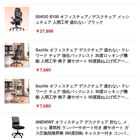
SIHOO B100 オフィスチェア／デスクチェア メッシ
ュチェア 人間工学 疲れない ブラック
￥27,999
Sezlife オフィスチェア デスクチェア 疲れない テレ
ワーク チェア 強化バックレスト 30度ロッキング機
能 人間工学 椅子 腰サポート 90度跳ね上げ式アーム
レスト 3Dヘッドレスト ハンガー付き 高反発クッシ
￥7,680
ョン PCチェア 通気性メッシュ ゲーミング/勉強/事
務用 おしゃれ パソコンチェア (ブラック)
Sezlife オフィスチェア デスクチェア 疲れない テレ
ワーク チェア 強化バックレスト 30度ロッキング機
能 人間工学 椅子 腰サポート 90度跳ね上げ式アーム
レスト 3Dヘッドレスト ハンガー付き 高反発クッシ
￥7,680
ョン PCチェア 通気性メッシュ ゲーミング/勉強/事
務用 おしゃれ パソコンチェア (ホワイト)
ANDWINT オフィスチェア デスクチェア 肘なし メ
ッシュ 通気性 ランバーサポート付き 腰サポート ガ
ス圧無段階昇降 360度回転 キャスター付き コンパク