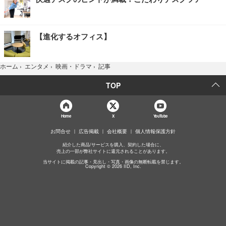
【進化するオフィス】
記事
ホーム
›
エンタメ
›
映画・ドラマ
›
TOP
Home
X
YouTube
お問合せ
広告掲載
会社概要
個人情報保護方針
紹介した商品/サービスを購入、契約した場合に、
売上の一部が弊社サイトに還元されることがあります。
当サイトに掲載の記事・見出し・写真・画像の無断転載を禁じます。
Copyright © 2026 IID, Inc.