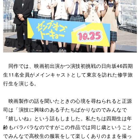
同作では、映画初出演かつ演技初挑戦の日向坂46四期
生11名全員がメインキャストとして東京を訪れた修学旅
行生を演じる。
映画製作の話を聞いたときの心境を尋ねられると正源
司は「演技に興味のある子たちばかりなのでみんなで
『嬉しいね』という話もしました。私たちは四期生は年
齢もバラバラなのですがこの作品では同じ歳ということ
でみんなで高校生の服装をして楽しくありのままを撮っ