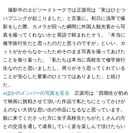
撮影中のエピソードトークでは正源司は「実はひとつ
ハプニングが起こりました」と言葉に。初日に浅草で撮
影をした際、カメラが回った瞬間に外国人観光客から写
真を撮ってくれないかと英語で頼まれたそう。「本当に
修学旅行生だと思ったのだと思うのですが」といい、カ
ットがかからなかったためそのまま写真を撮ってあげた
ことを振り返った。「私たちは本当に高校生で修学旅行
生なのだと思いましたし、周りがそう思ってくれている
ことが安心した要素のひとつではありました」と続け
た。
※ほかのメンバーの写真を見る
正源司は「四期生が初め
て映画に挑戦させて頂いた作品で私たちにとってかけが
えのない大切な思い出の作品になるなと思っています。
観に来てくださった方に女子高校生たちがたくさんの方
との交流を通して成長していく姿を楽しんで頂けたらい