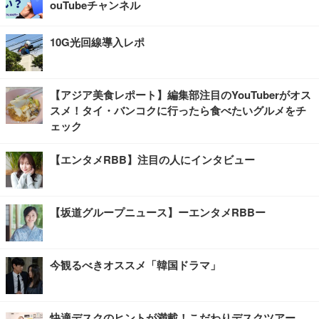
ouTubeチャンネル
10G光回線導入レポ
【アジア美食レポート】編集部注目のYouTuberがオス
スメ！タイ・バンコクに行ったら食べたいグルメをチ
ェック
【エンタメRBB】注目の人にインタビュー
【坂道グループニュース】ーエンタメRBBー
今観るべきオススメ「韓国ドラマ」
快適デスクのヒントが満載！こだわりデスクツアー