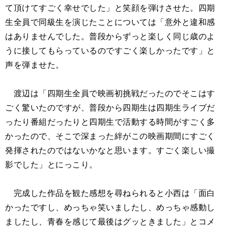
て頂けてすごく幸せでした」と笑顔を弾けさせた。四期
生全員で同級生を演じたことについては「意外と違和感
はありませんでした。普段からずっと楽しく同じ歳のよ
うに接してもらっているのですごく楽しかったです」と
声を弾ませた。
渡辺は「四期生全員で映画初挑戦だったのでそこはす
ごく驚いたのですが、普段から四期生は四期生ライブだ
ったり番組だったりと四期生で活動する時間がすごく多
かったので、そこで深まった絆がこの映画期間にすごく
発揮されたのではないかなと思います。すごく楽しい撮
影でした」とにっこり。
完成した作品を観た感想を尋ねられると小西は「面白
かったですし、めっちゃ笑いましたし、めっちゃ感動し
ましたし、青春を感じて最後はグッときました」とコメ