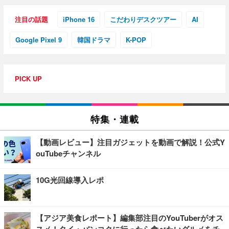
注目の話題
iPhone 16
こだわりデスクツアー
AI
Google Pixel 9
韓国ドラマ
K-POP
PICK UP
特集・連載
【動画レビュー】注目ガジェットを動画で解説！公式Y
ouTubeチャンネル
10G光回線導入レポ
【アジア美食レポート】編集部注目のYouTuberがオス