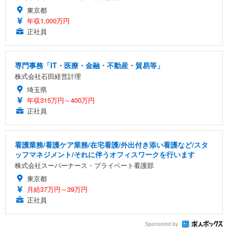
東京都
年収1,000万円
正社員
専門事務「IT・医療・金融・不動産・貿易等」
株式会社石田経営計理
埼玉県
年収315万円～400万円
正社員
看護業務/看護ケア業務/在宅看護/外出付き添い看護など/スタ
ッフマネジメント/それに伴うオフィスワークを行います
株式会社スーパーナース・プライベート看護部
東京都
月給37万円～39万円
正社員
Sponsored by