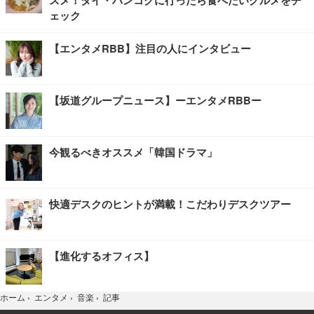
スメ！タイ・バンコクに行ったら食べたいグルメをチ
ェック
【エンタメRBB】注目の人にインタビュー
【坂道グループニュース】ーエンタメRBBー
今観るべきオススメ「韓国ドラマ」
快適デスクのヒントが満載！こだわりデスクツアー
【進化するオフィス】
記事
ホーム
›
エンタメ
›
音楽
›