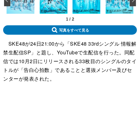
1
/
2
写真をすべて見る
SKE48が24日21:00から「SKE48 33rdシングル 情報解
禁生配信SP」と題し、YouTubeで生配信を行った。同配
信では10月2日にリリースされる33枚目のシングルのタイ
トルが「告白心拍数」であることと選抜メンバー及びセ
ンターが発表された。