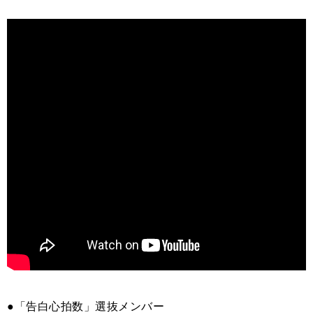
●「告白心拍数」選抜メンバー