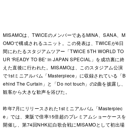
MISAMOは、TWICEのメンバーであるMINA、SANA、M
OMOで構成されるユニット。この発表は、TWICEが6日
間にわたるスタジアムツアー「TWICE 5TH WORLD TO
UR 'READY TO BE' in JAPAN SPECIAL」を成功裏に終
えた直後に行われた。MISAMOは、このスタジアム公演
で1stミニアルバム「Masterpiece」に収録されている「B
ehind The Curtain」と「Do not touch」の2曲を披露し、
観客から大きな歓声を浴びた。
昨年7月にリリースされた1stミニアルバム「Masterpiec
e」では、東阪で倍率15倍超のプレミアムショーケースを
開催し、第74回NHK紅白歌合戦にMISAMOとして初出場