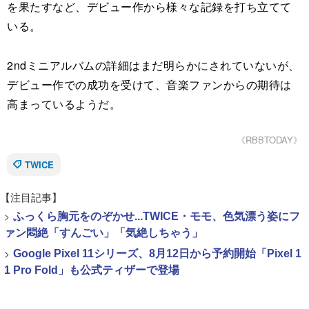
を果たすなど、デビュー作から様々な記録を打ち立てて
いる。
2ndミニアルバムの詳細はまだ明らかにされていないが、
デビュー作での成功を受けて、音楽ファンからの期待は
高まっているようだ。
《RBBTODAY》
TWICE
【注目記事】
>
ふっくら胸元をのぞかせ...TWICE・モモ、色気漂う姿にフ
ァン悶絶「すんごい」「気絶しちゃう」
>
Google Pixel 11シリーズ、8月12日から予約開始「Pixel 1
1 Pro Fold」も公式ティザーで登場