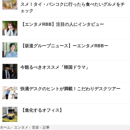
スメ！タイ・バンコクに行ったら食べたいグルメをチ
ェック
【エンタメRBB】注目の人にインタビュー
【坂道グループニュース】ーエンタメRBBー
今観るべきオススメ「韓国ドラマ」
快適デスクのヒントが満載！こだわりデスクツアー
【進化するオフィス】
記事
ホーム
›
エンタメ
›
音楽
›