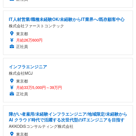
IT人材営業/職種未経験OK/未経験からIT業界へ/既存顧客中心
株式会社ファーストコンテック
東京都
月給26万600円
正社員
インフラエンジニア
株式会社MCJ
東京都
月給33万5,000円～39万円
正社員
障がい者雇用/未経験インフラエンジニア/地域限定/未経験から
AI クラウド時代で活躍する次世代型のITエンジニアを目指す
AKKODiSコンサルティング株式会社
東京都