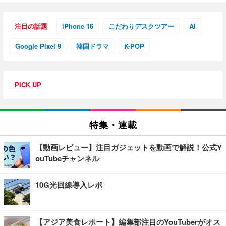
注目の話題
iPhone 16
こだわりデスクツアー
AI
Google Pixel 9
韓国ドラマ
K-POP
PICK UP
特集・連載
【動画レビュー】注目ガジェットを動画で解説！公式Y
ouTubeチャンネル
10G光回線導入レポ
【アジア美食レポート】編集部注目のYouTuberがオス