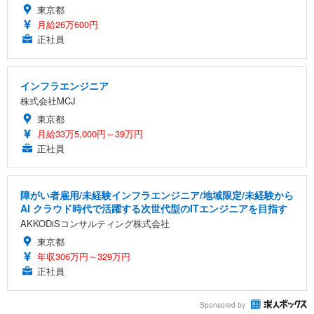
東京都
月給26万600円
正社員
インフラエンジニア
株式会社MCJ
東京都
月給33万5,000円～39万円
正社員
障がい者雇用/未経験インフラエンジニア/地域限定/未経験から
AI クラウド時代で活躍する次世代型のITエンジニアを目指す
AKKODiSコンサルティング株式会社
東京都
年収306万円～329万円
正社員
Sponsored by