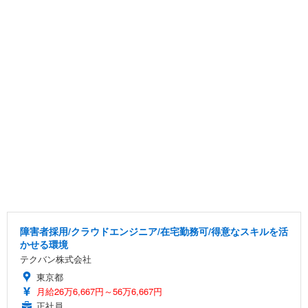
障害者採用/クラウドエンジニア/在宅勤務可/得意なスキルを活
かせる環境
テクバン株式会社
東京都
月給26万6,667円～56万6,667円
正社員