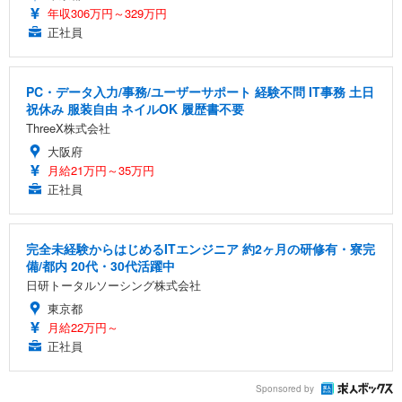
年収306万円～329万円
正社員
PC・データ入力/事務/ユーザーサポート 経験不問 IT事務 土日
祝休み 服装自由 ネイルOK 履歴書不要
ThreeX株式会社
大阪府
月給21万円～35万円
正社員
完全未経験からはじめるITエンジニア 約2ヶ月の研修有・寮完
備/都内 20代・30代活躍中
日研トータルソーシング株式会社
東京都
月給22万円～
正社員
Sponsored by