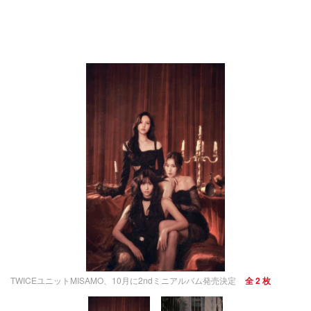
TWICEユニットMISAMO、10月に2ndミニアルバム発売決定
全 2 枚