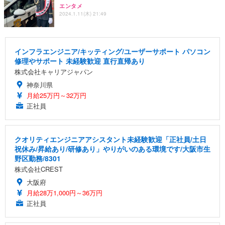
エンタメ
2024.1.11(木) 21:49
インフラエンジニア/キッティング/ユーザーサポート パソコン
修理やサポート 未経験歓迎 直行直帰あり
株式会社キャリアジャパン
神奈川県
月給25万円～32万円
正社員
クオリティエンジニアアシスタント未経験歓迎「正社員/土日
祝休み/昇給あり/研修あり」やりがいのある環境です/大阪市生
野区勤務/8301
株式会社CREST
大阪府
月給28万1,000円～36万円
正社員