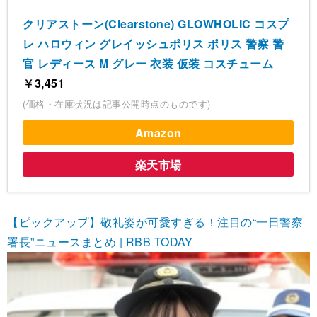
クリアストーン(Clearstone) GLOWHOLIC コスプ
レ ハロウィン グレイッシュポリス ポリス 警察 警
官 レディース M グレー 衣装 仮装 コスチューム
￥3,451
(価格・在庫状況は記事公開時点のものです)
Amazon
楽天市場
【ピックアップ】敬礼姿が可愛すぎる！注目の“一日警察
署長”ニュースまとめ | RBB TODAY