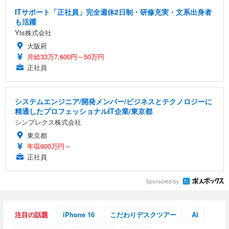
ITサポート「正社員」完全週休2日制・研修充実・文系出身者
も活躍
Yts株式会社
大阪府
月給33万7,600円～50万円
正社員
システムエンジニア/開発メンバー/ビジネスとテクノロジーに
精通したプロフェッショナルIT企業/東京都
シンプレクス株式会社
東京都
年収600万円～
正社員
Sponsored by
注目の話題
iPhone 16
こだわりデスクツアー
AI