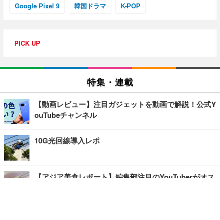
Google Pixel 9
韓国ドラマ
K-POP
PICK UP
特集・連載
【動画レビュー】注目ガジェットを動画で解説！公式Y
ouTubeチャンネル
10G光回線導入レポ
【アジア美食レポート】編集部注目のYouTuberがオス
スメ！タイ・バンコクに行ったら食べたいグルメをチ
ェック