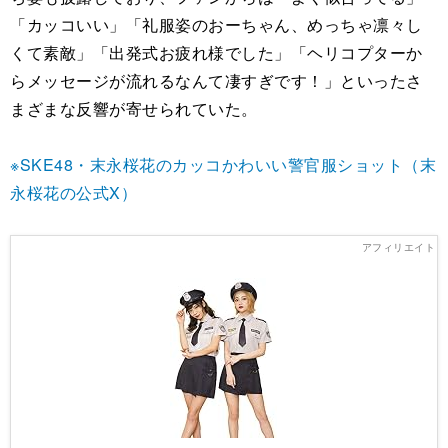
「カッコいい」「礼服姿のおーちゃん、めっちゃ凛々し
くて素敵」「出発式お疲れ様でした」「ヘリコプターか
らメッセージが流れるなんて凄すぎです！」といったさ
まざまな反響が寄せられていた。
※SKE48・末永桜花のカッコかわいい警官服ショット（末
永桜花の公式X）