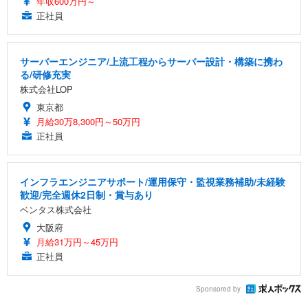
年収600万円～
正社員
サーバーエンジニア/上流工程からサーバー設計・構築に携わ
る/研修充実
株式会社LOP
東京都
月給30万8,300円～50万円
正社員
インフラエンジニアサポート/運用保守・監視業務補助/未経験
歓迎/完全週休2日制・賞与あり
ベンタス株式会社
大阪府
月給31万円～45万円
正社員
Sponsored by