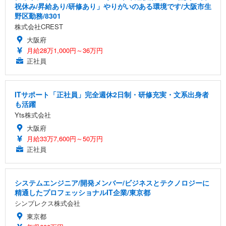
祝休み/昇給あり/研修あり」やりがいのある環境です/大阪市生
野区勤務/8301
株式会社CREST
大阪府
月給28万1,000円～36万円
正社員
ITサポート「正社員」完全週休2日制・研修充実・文系出身者
も活躍
Yts株式会社
大阪府
月給33万7,600円～50万円
正社員
システムエンジニア/開発メンバー/ビジネスとテクノロジーに
精通したプロフェッショナルIT企業/東京都
シンプレクス株式会社
東京都