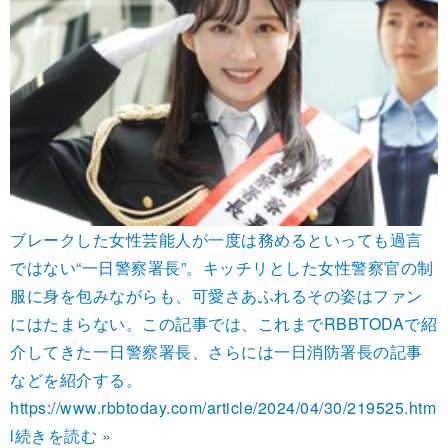
ブレークした女性芸能人が一度は務めるといっても過言
ではない“一日警察署長”。キッチリとした女性警察官の制
服に身を包みながらも、可愛さあふれるその姿はファン
にはたまらない。この記事では、これまでRBBTODAで紹
介してきた一日警察署長、さらには一日消防署長の記事
などを紹介する。
https://www.rbbtoday.com/article/2024/04/30/219525.htm
l
続きを読む »