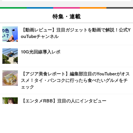
特集・連載
【動画レビュー】注目ガジェットを動画で解説！公式Y
ouTubeチャンネル
10G光回線導入レポ
【アジア美食レポート】編集部注目のYouTuberがオス
スメ！タイ・バンコクに行ったら食べたいグルメをチ
ェック
【エンタメRBB】注目の人にインタビュー
【坂道グループニュース】ーエンタメRBBー