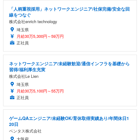
「人柄重視採用」ネットワークエンジニア/社保完備/安全な回
線をつなぐ
株式会社enrich technology
埼玉県
月給30万5,300円～59万円
正社員
ネットワークエンジニア/未経験歓迎/通信インフラを基礎から
習得/福利厚生充実
株式会社Le Lien
埼玉県
月給30万5,100円～55万円
正社員
ゲームQAエンジニア/未経験OK/育休取得実績あり/年間休日1
20日
ベンタス株式会社
大阪府