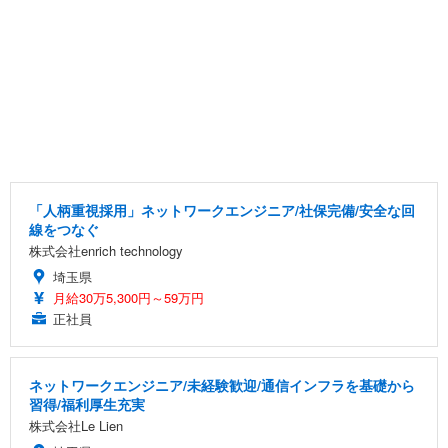
「人柄重視採用」ネットワークエンジニア/社保完備/安全な回
線をつなぐ
株式会社enrich technology
埼玉県
月給30万5,300円～59万円
正社員
ネットワークエンジニア/未経験歓迎/通信インフラを基礎から
習得/福利厚生充実
株式会社Le Lien