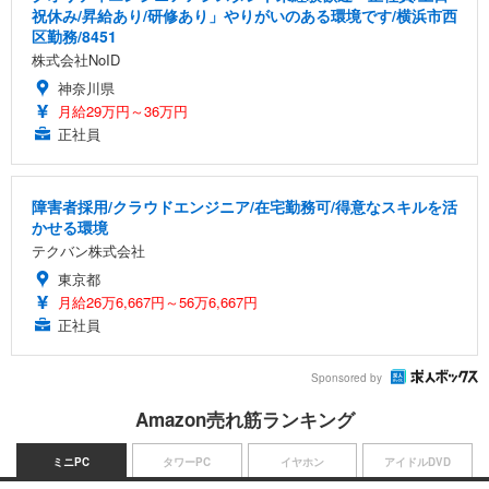
祝休み/昇給あり/研修あり」やりがいのある環境です/横浜市西
区勤務/8451
株式会社NoID
神奈川県
月給29万円～36万円
正社員
障害者採用/クラウドエンジニア/在宅勤務可/得意なスキルを活
かせる環境
テクバン株式会社
東京都
月給26万6,667円～56万6,667円
正社員
Sponsored by
Amazon売れ筋ランキング
ミニPC
タワーPC
イヤホン
アイドルDVD