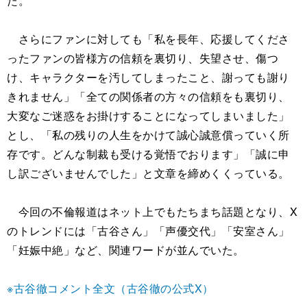
た。
さらにファンに対しても「私を長年、応援してくださ
ったファンの皆様方の信頼を裏切り、失望させ、傷つ
け、キャラクターを汚してしまったこと、謝っても謝り
きれません」「全ての関係者の方々の信頼をも裏切り、
大変なご迷惑をお掛けすることになってしまいました」
とし、「私の残りの人生をかけて誠心誠意償っていく所
存です。どんな制裁も受ける覚悟でおります」「誠に申
し訳ございませんでした」と文章を締めくくっている。
今回の不倫報道はネット上でもたちまち話題となり、X
のトレンドには「古谷さん」「声優交代」「安室さん」
「妊娠中絶」など、関連ワードが並んでいた。
※古谷徹コメント全文（古谷徹の公式X）