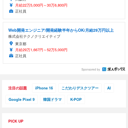
月給22万5,000円～30万6,800円
正社員
Web開発エンジニア/開発経験半年からOK/月給29万円以上
株式会社テクノクリエイティブ
東京都
月給29万1,667円～52万5,000円
正社員
Sponsored by
注目の話題
iPhone 16
こだわりデスクツアー
AI
Google Pixel 9
韓国ドラマ
K-POP
PICK UP