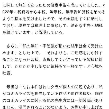
に関して無知であったため確定申告を怠っていました。2
022年に税務署から本税、延帯税、無申告加算税を納める
ようご指示を受けましたので、その全額をすぐに納付し
ており、現在では税理士に依頼して、適正な申告・納税
を続けています」と説明している。
さらに「私の無知・不勉強が招いた結果は全て受け止
めます」とした上で、「それよりも、ご迷感をおかけす
ることになった皆様、応援してくださっている皆様に対
して、ただただ申し訳ない気持ちでー杯です」と心境を
吐露。
最後は「なお本件はねこクラゲ個人の問題であり、私
がコミカライズを担当している作品の原作者様や、同作
のコミカライズに関わる他の先生方には一切関係があり
ません。混同されることのないよう、お願い申し上げま