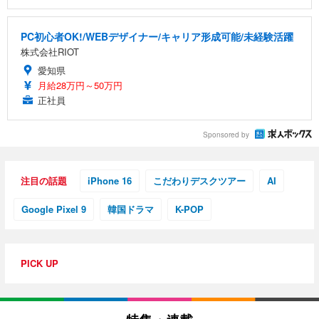
PC初心者OK!/WEBデザイナー/キャリア形成可能/未経験活躍
株式会社RIOT
愛知県
月給28万円～50万円
正社員
Sponsored by
注目の話題
iPhone 16
こだわりデスクツアー
AI
Google Pixel 9
韓国ドラマ
K-POP
PICK UP