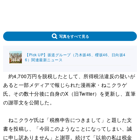
写真をすべて見る
【Pick UP】坂道グループ（乃木坂46、櫻坂46、日向坂4
6）関連最新ニュース
約4,700万円を脱税したとして、所得税法違反の疑いが
あると一部メディアで報じられた漫画家・ねこクラゲ
氏。その数十分後に自身のX（旧Twitter）を更新し、直筆
の謝罪文を公開した。
ねこクラゲ氏は「税務申告につきまして」と題した文
書を投稿し、「今回このようなことになってしまい、誠
に申し訳ありません」と謝罪。続けて「以前の私は税金