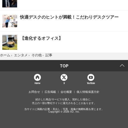
快適デスクのヒントが満載！こだわりデスクツアー
【進化するオフィス】
記事
ホーム
›
エンタメ
›
その他
›
TOP
Home
X
YouTube
お問合せ
広告掲載
会社概要
個人情報保護方針
紹介した商品/サービスを購入、契約した場合に、
売上の一部が弊社サイトに還元されることがあります。
当サイトに掲載の記事・見出し・写真・画像の無断転載を禁じます。
Copyright © 2026 IID, Inc.