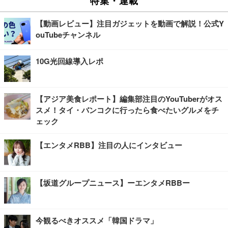
特集・連載
【動画レビュー】注目ガジェットを動画で解説！公式Y
ouTubeチャンネル
10G光回線導入レポ
【アジア美食レポート】編集部注目のYouTuberがオス
スメ！タイ・バンコクに行ったら食べたいグルメをチ
ェック
【エンタメRBB】注目の人にインタビュー
【坂道グループニュース】ーエンタメRBBー
今観るべきオススメ「韓国ドラマ」