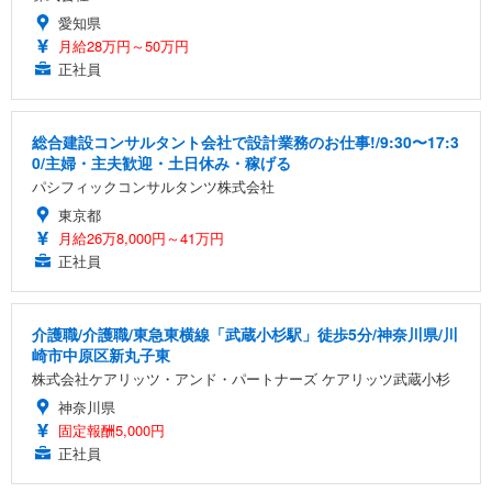
愛知県
月給28万円～50万円
正社員
総合建設コンサルタント会社で設計業務のお仕事!/9:30〜17:3
0/主婦・主夫歓迎・土日休み・稼げる
パシフィックコンサルタンツ株式会社
東京都
月給26万8,000円～41万円
正社員
介護職/介護職/東急東横線「武蔵小杉駅」徒歩5分/神奈川県/川
崎市中原区新丸子東
株式会社ケアリッツ・アンド・パートナーズ ケアリッツ武蔵小杉
神奈川県
固定報酬5,000円
正社員