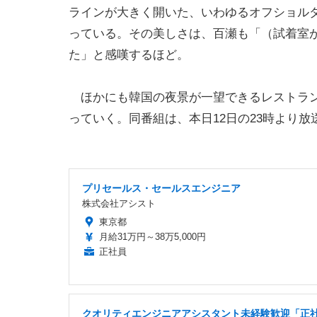
ラインが大きく開いた、いわゆるオフショル
っている。その美しさは、百瀬も「（試着室
た」と感嘆するほど。
ほかにも韓国の夜景が一望できるレストラン
っていく。同番組は、本日12日の23時より放
プリセールス・セールスエンジニア
株式会社アシスト
東京都
月給31万円～38万5,000円
正社員
クオリティエンジニアアシスタント未経験歓迎「正社