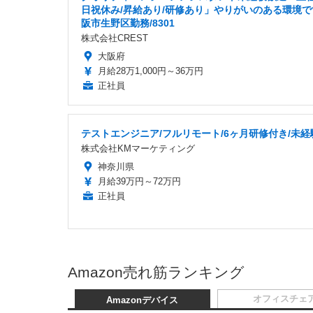
日祝休み/昇給あり/研修あり」やりがいのある環境で
阪市生野区勤務/8301
株式会社CREST
大阪府
月給28万1,000円～36万円
正社員
テストエンジニア/フルリモート/6ヶ月研修付き/未経
株式会社KMマーケティング
神奈川県
月給39万円～72万円
正社員
Amazon売れ筋ランキング
オフィスチェ
Amazonデバイス