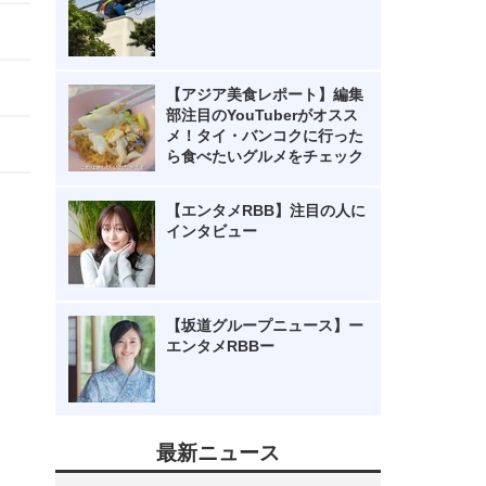
【アジア美食レポート】編集
部注目のYouTuberがオスス
メ！タイ・バンコクに行った
ら食べたいグルメをチェック
【エンタメRBB】注目の人に
インタビュー
【坂道グループニュース】ー
エンタメRBBー
最新ニュース