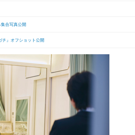
る集合写真公開
ガチ』オフショット公開