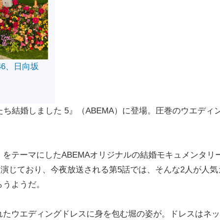
46、日向坂
ち結婚しました 5』（ABEMA）に登場。圧巻のウエディ
をテーマにしたABEMAオリジナルの結婚モキュメンタリ
を演じており、今夜放送される第5話では、そんな2人が人気
らうようだ。
たウエディングドレスに身を包む堀の姿が。ドレスはネッ