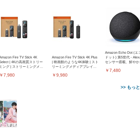
Amazon Echo Dot (
Amazon Fire TV Stick 4K
Amazon Fire TV Stick 4K Plus
ドット) 第5世代 - Ale
Select | 4Kの高画質ストリー
| 映画館のような4K体験 | スト
センサー搭載、鮮やか
ミング | ストリーミングメデ
リーミングメディアプレイヤ
サウンド｜チャコール
￥7,480
ィアプレイヤー
ー
￥7,980
￥9,980
>> もっ