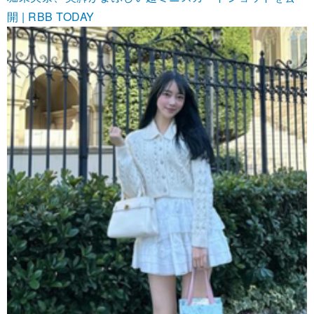
開 | RBB TODAY