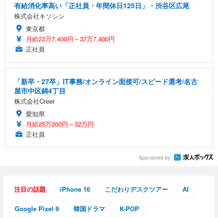
有給消化率高い「正社員・年間休日125日」・渋谷区広尾
株式会社キソシン
東京都
月給23万7,400円～37万7,400円
正社員
「新卒・27卒」IT事務/オンライン面接可/スピード選考/名古
屋市中区錦4丁目
株式会社Creer
愛知県
月給25万200円～32万円
正社員
Sponsored by
注目の話題
iPhone 16
こだわりデスクツアー
AI
Google Pixel 9
韓国ドラマ
K-POP