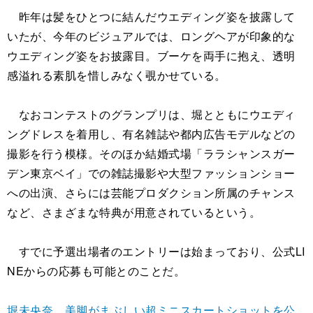
昨年は髪をひとつに結んだウエディング姿を披露して
いたが、今年のビジュアルでは、ロングヘアが印象的な
ウエディング姿をお披露目。ブーケを両手に抱え、透明
感溢れる素肌を惜しみなく覗かせている。
なおコンテストのグランプリは、堀とともにウエディ
ングドレスを着用し、有名雑誌や都内広告モデルなどの
撮影を行う模様。そのほか結婚式場「ララシャンスガー
デン東京ベイ」での雑誌撮影や大型ファッションショー
への出演、さらには芸能プロダクション所属のチャンス
など、さまざまな特典が用意されているという。
すでに予選出場者のエントリーは始まっており、公式LI
NEからの応募も可能とのことだ。
堀未央奈、美脚がまぶしい超ミニスカートショットを公