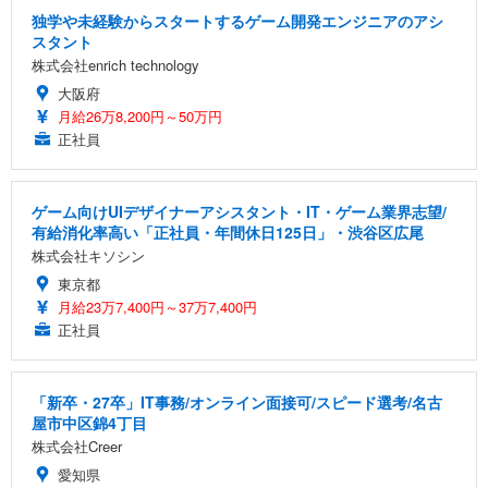
独学や未経験からスタートするゲーム開発エンジニアのアシ
スタント
株式会社enrich technology
大阪府
月給26万8,200円～50万円
正社員
ゲーム向けUIデザイナーアシスタント・IT・ゲーム業界志望/
有給消化率高い「正社員・年間休日125日」・渋谷区広尾
株式会社キソシン
東京都
月給23万7,400円～37万7,400円
正社員
「新卒・27卒」IT事務/オンライン面接可/スピード選考/名古
屋市中区錦4丁目
株式会社Creer
愛知県