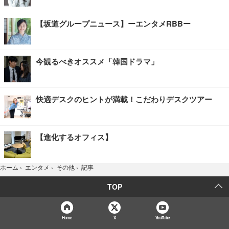
【坂道グループニュース】ーエンタメRBBー
今観るべきオススメ「韓国ドラマ」
快適デスクのヒントが満載！こだわりデスクツアー
【進化するオフィス】
記事
ホーム
›
エンタメ
›
その他
›
TOP
Home
X
YouTube