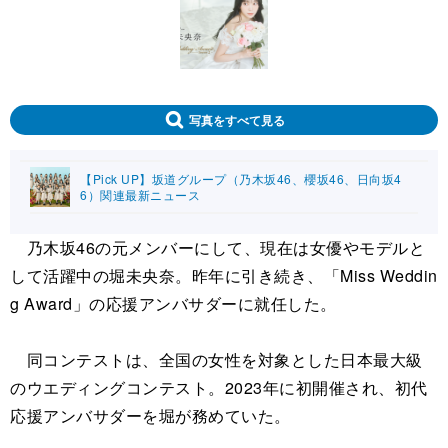
写真をすべて見る
【Pick UP】坂道グループ（乃木坂46、櫻坂46、日向坂4
6）関連最新ニュース
乃木坂46の元メンバーにして、現在は女優やモデルと
して活躍中の堀未央奈。昨年に引き続き、「Miss Weddin
g Award」の応援アンバサダーに就任した。
同コンテストは、全国の女性を対象とした日本最大級
のウエディングコンテスト。2023年に初開催され、初代
応援アンバサダーを堀が務めていた。