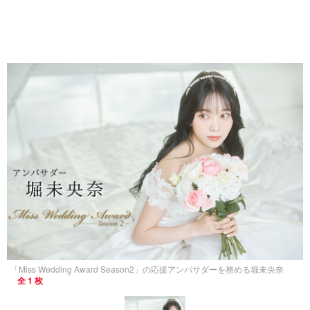
「Miss Wedding Award Season2」の応援アンバサダーを務める堀未央奈
全 1 枚