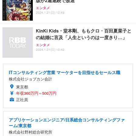
版が2週連続で放送
エンタメ
2024.1.21(日) 12:49
KinKi Kids・堂本剛、ももクロ・百田夏菜子と
の結婚に言及「人生というのは一度きり…」
エンタメ
2024.1.21(日) 12:42
ITコンサルティング営業 マーケターを目指せるセールス職
株式会社ジョブカン会計
東京都
年収360万円～500万円
正社員
アプリケーションエンジニア/日系総合コンサルティングファ
ーム/東京都
株式会社野村総合研究所