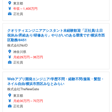
東京都
年収～1,400万円
正社員
クオリティエンジニアアシスタント未経験歓迎「正社員/土日
祝休み/昇給あり/研修あり」やりがいのある環境です/横浜市西
区勤務/8451
株式会社NoID
神奈川県
月給29万円～36万円
正社員
Webアプリ開発エンジニア/学歴不問・経験不問/服装・髪型・
ネイル自由/横浜市西区みなとみらい
株式会社TheNewGate
東京都
月給30万円～70万円
正社員