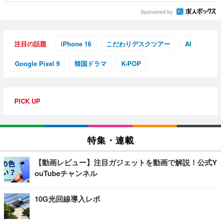
Sponsored by
注目の話題
iPhone 16
こだわりデスクツアー
AI
Google Pixel 9
韓国ドラマ
K-POP
PICK UP
特集・連載
【動画レビュー】注目ガジェットを動画で解説！公式Y
ouTubeチャンネル
10G光回線導入レポ