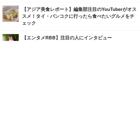
【アジア美食レポート】編集部注目のYouTuberがオス
スメ！タイ・バンコクに行ったら食べたいグルメをチ
ェック
【エンタメRBB】注目の人にインタビュー
【坂道グループニュース】ーエンタメRBBー
今観るべきオススメ「韓国ドラマ」
快適デスクのヒントが満載！こだわりデスクツアー
【進化するオフィス】