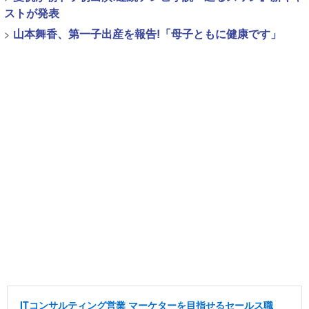
ストが発表
>
山本舞香、第一子出産を報告!「母子ともに健康です」
ITコンサルティング営業 マーケターを目指せるセールス職