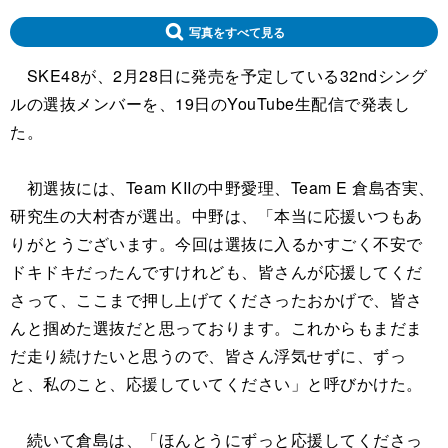
写真をすべて見る
SKE48が、2月28日に発売を予定している32ndシング
ルの選抜メンバーを、19日のYouTube生配信で発表し
た。
初選抜には、Team KIIの中野愛理、Team E 倉島杏実、
研究生の大村杏が選出。中野は、「本当に応援いつもあ
りがとうございます。今回は選抜に入るかすごく不安で
ドキドキだったんですけれども、皆さんが応援してくだ
さって、ここまで押し上げてくださったおかげで、皆さ
んと掴めた選抜だと思っております。これからもまだま
だ走り続けたいと思うので、皆さん浮気せずに、ずっ
と、私のこと、応援していてください」と呼びかけた。
続いて倉島は、「ほんとうにずっと応援してくださっ