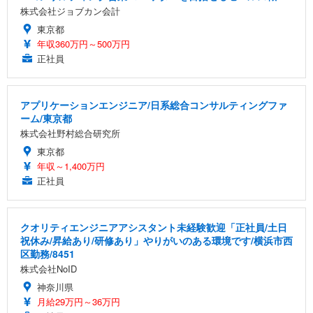
株式会社ジョブカン会計
東京都
年収360万円～500万円
正社員
アプリケーションエンジニア/日系総合コンサルティングファ
ーム/東京都
株式会社野村総合研究所
東京都
年収～1,400万円
正社員
クオリティエンジニアアシスタント未経験歓迎「正社員/土日
祝休み/昇給あり/研修あり」やりがいのある環境です/横浜市西
区勤務/8451
株式会社NoID
神奈川県
月給29万円～36万円