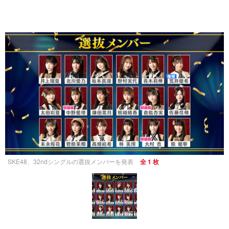
SKE48、32ndシングルの選抜メンバーを発表
全 1 枚