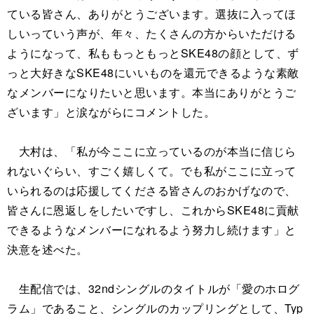
ている皆さん、ありがとうございます。選抜に入ってほ
しいっていう声が、年々、たくさんの方からいただける
ようになって、私ももっともっとSKE48の顔として、ず
っと大好きなSKE48にいいものを還元できるような素敵
なメンバーになりたいと思います。本当にありがとうご
ざいます」と涙ながらにコメントした。
大村は、「私が今ここに立っているのが本当に信じら
れないぐらい、すごく嬉しくて。でも私がここに立って
いられるのは応援してくださる皆さんのおかげなので、
皆さんに恩返しをしたいですし、これからSKE48に貢献
できるようなメンバーになれるよう努力し続けます」と
決意を述べた。
生配信では、32ndシングルのタイトルが「愛のホログ
ラム」であること、シングルのカップリングとして、Typ