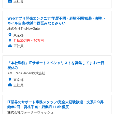
正社員
Webアプリ開発エンジニア/学歴不問・経験不問/服装・髪型・
ネイル自由/横浜市西区みなとみらい
株式会社TheNewGate
東京都
月給30万円～70万円
正社員
「本社勤務」ITサポートスペシャリストを募集してます/土日
祝休み
AMI Paris Japan株式会社
東京都
正社員
IT業界のサポート事務スタッフ/完全未経験歓迎・文系OK/昇
給年2回・資格手当・残業月11.5h程度
株式会社ウォーターウィッシュ