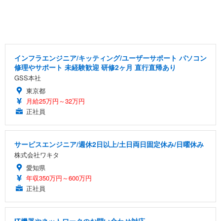
インフラエンジニア/キッティング/ユーザーサポート パソコン
修理やサポート 未経験歓迎 研修2ヶ月 直行直帰あり
GSS本社
東京都
月給25万円～32万円
正社員
サービスエンジニア/週休2日以上/土日両日固定休み/日曜休み
株式会社ワキタ
愛知県
年収350万円～600万円
正社員