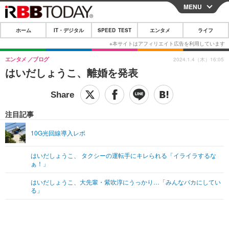
MENU
CLOSE
ホーム
IT・デジタル
SPEED TEST
エンタメ
ライフ
ホーム
IT・デジタル
エンタメ
ブログ
2024.1.4（木）16:05
はいだしょうこ、離婚を発表
IT・デジタルTOP
スマートフォン
SPEED TEST
ネタ
ガジェット・ツール
エンタメ
注目記事
ショッピング
その他
エンタメTOP
映画・ドラマ
ライフ
10G光回線導入レポ
韓流・K-POP
韓国・芸能
ライフTOP
グルメ
リリース一覧
はいだしょうこ、 タクシーの運転手にキレられる「イライラするな
音楽
スポーツ
ペット
ショッピング
ぁ！」
プッシュ通知の停止方法
グラビア
ブログ
はいだしょうこ、大先輩・紫吹淳にうっかり…「みんなバカにしてい
その他
る」
ショッピング
その他