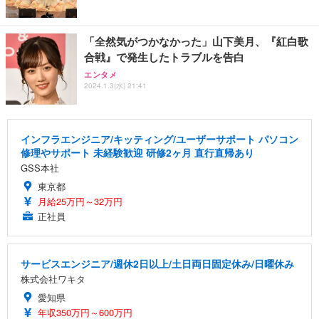
「全然気がつかなかった」山下美月、『紅白歌
合戦』で発生したトラブルを告白
エンタメ
2024.1.3(水) 21:41
インフラエンジニア/キッティング/ユーザーサポート パソコン
修理やサポート 未経験歓迎 研修2ヶ月 直行直帰あり
GSS本社
東京都
月給25万円～32万円
正社員
サービスエンジニア/週休2日以上/土日両日固定休み/日曜休み
株式会社ワキタ
愛知県
年収350万円～600万円