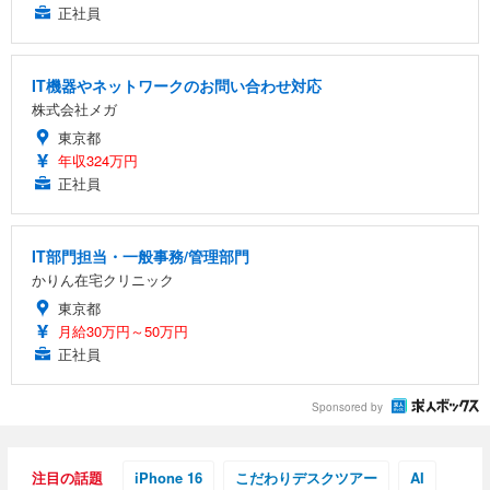
正社員
IT機器やネットワークのお問い合わせ対応
株式会社メガ
東京都
年収324万円
正社員
IT部門担当・一般事務/管理部門
かりん在宅クリニック
東京都
月給30万円～50万円
正社員
Sponsored by
注目の話題
iPhone 16
こだわりデスクツアー
AI