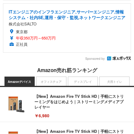
ITエンジニアのインフラエンジニア,サーバーエンジニア,情報
システム・社内SE,運用・保守・監視,ネットワークエンジニア
株式会社SALTO
東京都
年収350万円～650万円
正社員
Sponsored by
Amazon売れ筋ランキング
Amazonデバイス
オフィスチェア
ディスプレイ
犬用トイレ
【New】Amazon Fire TV Stick HD | 手軽にストリ
ーミングをはじめよう | ストリーミングメディアプ
レイヤー
￥6,980
【New】Amazon Fire TV Stick HD | 手軽にストリ