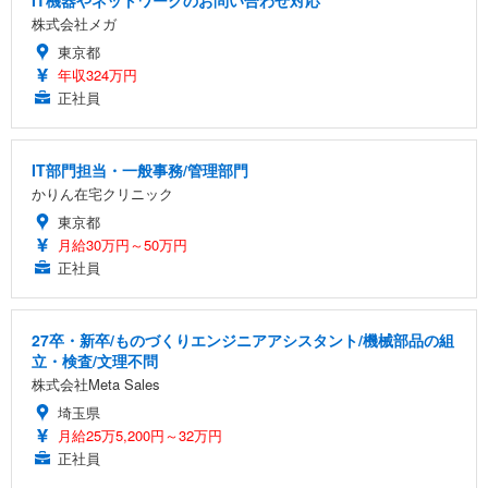
IT機器やネットワークのお問い合わせ対応
株式会社メガ
東京都
年収324万円
正社員
IT部門担当・一般事務/管理部門
かりん在宅クリニック
東京都
月給30万円～50万円
正社員
27卒・新卒/ものづくりエンジニアアシスタント/機械部品の組
立・検査/文理不問
株式会社Meta Sales
埼玉県
月給25万5,200円～32万円
正社員