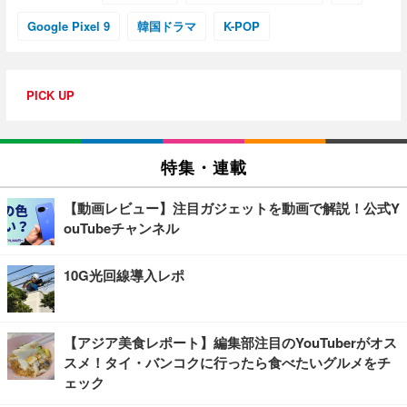
Google Pixel 9
韓国ドラマ
K-POP
PICK UP
特集・連載
【動画レビュー】注目ガジェットを動画で解説！公式Y
ouTubeチャンネル
10G光回線導入レポ
【アジア美食レポート】編集部注目のYouTuberがオス
スメ！タイ・バンコクに行ったら食べたいグルメをチ
ェック