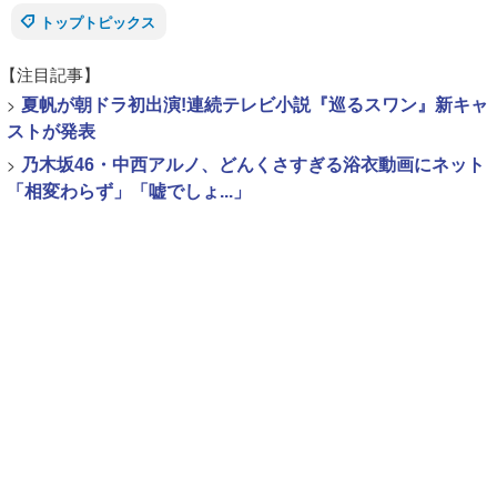
トップトピックス
【注目記事】
>
夏帆が朝ドラ初出演!連続テレビ小説『巡るスワン』新キャ
ストが発表
>
乃木坂46・中西アルノ、どんくさすぎる浴衣動画にネット
「相変わらず」「嘘でしょ...」