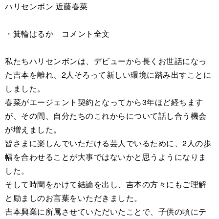
ハリセンボン 近藤春菜
・箕輪はるか コメント全文
私たちハリセンボンは、デビューから長くお世話になっ
た吉本を離れ、2人そろって新しい環境に踏み出すことに
しました。
春菜がエージェント契約となってから3年ほど経ちます
が、その間、自分たちのこれからについて話し合う機会
が増えました。
皆さまに楽しんでいただける芸人でいるために、2人の歩
幅を合わせることが大事ではないかと思うようになりま
した。
そして時間をかけて結論を出し、吉本の方々にもご理解
と励ましのお言葉をいただきました。
吉本興業に所属させていただいたことで、子供の頃にテ