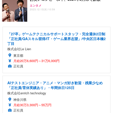
エンタメ
2023.12.13(水) 10:59
「27卒」ゲームテクニカルサポートスタッフ・完全週休2日制
「正社員/QAスキル習得/IT・ゲーム業界志望」/中央区日本橋2
丁目
株式会社Le Lien
東京都
月給20万6,600円～31万6,000円
正社員
AIテストエンジニア・アニメ・マンガ好き歓迎・残業少なめ
「正社員/育休実績あり」・年間休日125日
株式会社enrich technology
神奈川県
月給30万3,300円～55万円
正社員