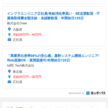
インフラエンジニア正社員/有給消化率高い・SE志望歓迎・IT
資格取得費全額支給・未経験歓迎・年間休日125日
株式会社Creer
大阪府
月給29万円～40万円
正社員
「異業界出身率98%の安心感」基幹システム開発エンジニア/
Web面接OK・夜間面接可/年間休日125日
toBE Tech株式会社
東京都
月給25万円～30万円
正社員
Sponsored by