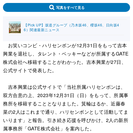
写真をすべて見る
【Pick UP】坂道グループ（乃木坂46、櫻坂46、日向坂4
6）関連最新ニュース
お笑いコンビ・ハリセンボンが12月31日をもって吉本
興業を退社し、タレント・ベッキーなどが所属するGATE
株式会社へ移籍することがわかった。吉本興業が27日、
公式サイトで発表した。
吉本興業は公式サイトで「当社所属ハリセンボンは、
双方合意の上、2023年12月31日（日）をもって、所属事
務所を移籍することとなりました。箕輪はるか、近藤春
菜の2人はこれまで通り、ハリセンボンとして活動してま
いります」と報告。引き続き応援を呼びかけ、2人の新所
属事務所「GATE株式会社」を案内した。