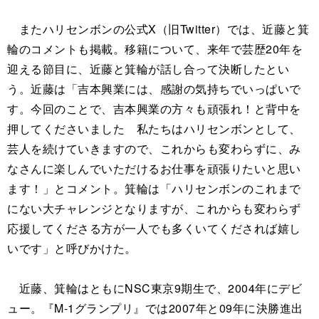
またハリセンボンの公式X（旧Twitter）では、近藤と箕
輪のコメントも掲載。移籍について、来年で芸歴20年を
迎える節目に、近藤と箕輪が話し合って決断したとい
う。近藤は「吉本興業には、感謝の気持ちでいっぱいで
す。今回のことで、吉本興業の方々も頑張れ！と背中を
押してくださいました 私たちはハリセンボンとして、
芸人を続けていきますので、これからも変わらずに、み
なさんに楽しんでいただけるお仕事を頑張りたいと思い
ます！」とコメント。箕輪は「ハリセンボンのこれまで
にない大チャレンジとなりますが、これからも変わらず
応援してくださる方が一人でも多くいてくだされば嬉し
いです」と呼びかけた。
近藤、箕輪はともにNSC東京9期生で、2004年にデビ
ュー。『M-1グランプリ』では2007年と09年に決勝進出