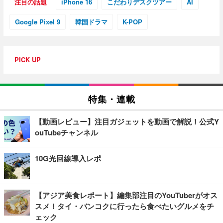
注目の話題
iPhone 16
こだわりデスクツアー
AI
Google Pixel 9
韓国ドラマ
K-POP
PICK UP
特集・連載
【動画レビュー】注目ガジェットを動画で解説！公式Y
ouTubeチャンネル
10G光回線導入レポ
【アジア美食レポート】編集部注目のYouTuberがオス
スメ！タイ・バンコクに行ったら食べたいグルメをチ
ェック