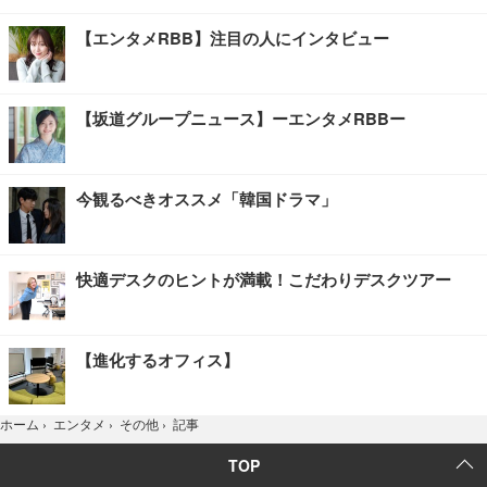
【エンタメRBB】注目の人にインタビュー
【坂道グループニュース】ーエンタメRBBー
今観るべきオススメ「韓国ドラマ」
快適デスクのヒントが満載！こだわりデスクツアー
【進化するオフィス】
記事
ホーム
›
エンタメ
›
その他
›
TOP