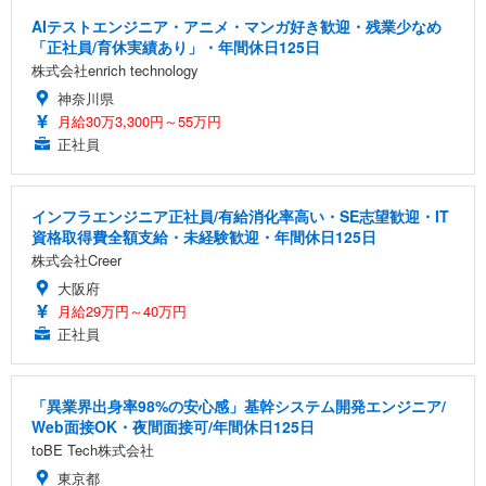
AIテストエンジニア・アニメ・マンガ好き歓迎・残業少なめ
「正社員/育休実績あり」・年間休日125日
株式会社enrich technology
神奈川県
月給30万3,300円～55万円
正社員
インフラエンジニア正社員/有給消化率高い・SE志望歓迎・IT
資格取得費全額支給・未経験歓迎・年間休日125日
株式会社Creer
大阪府
月給29万円～40万円
正社員
「異業界出身率98%の安心感」基幹システム開発エンジニア/
Web面接OK・夜間面接可/年間休日125日
toBE Tech株式会社
東京都