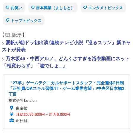
お笑い
吉本興業（よしもと）
エンタメトピックス
トップトピックス
【注目記事】
>
夏帆が朝ドラ初出演!連続テレビ小説『巡るスワン』新キャ
ストが発表
>
乃木坂46・中西アルノ、どんくさすぎる浴衣動画にネット
「相変わらず」「嘘でしょ...」
「27卒」ゲームテクニカルサポートスタッフ・完全週休2日制
「正社員/QAスキル習得/IT・ゲーム業界志望」/中央区日本橋2
丁目
株式会社Le Lien
東京都
月給20万6,600円～31万6,000円
正社員