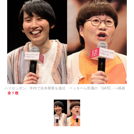
ハリセンボン、年内で吉本興業を退社 ベッキーら所属の「GATE」へ移籍
全 1 枚