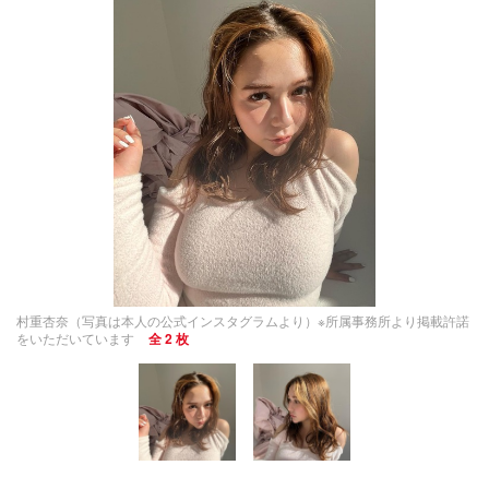
村重杏奈（写真は本人の公式インスタグラムより）※所属事務所より掲載許諾
をいただいています
全 2 枚