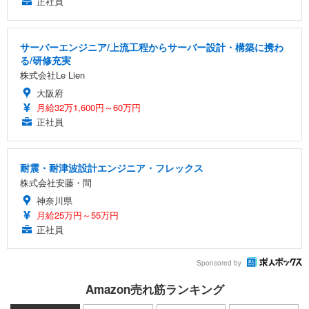
正社員
サーバーエンジニア/上流工程からサーバー設計・構築に携わ
る/研修充実
株式会社Le Lien
大阪府
月給32万1,600円～60万円
正社員
耐震・耐津波設計エンジニア・フレックス
株式会社安藤・間
神奈川県
月給25万円～55万円
正社員
Sponsored by
Amazon売れ筋ランキング