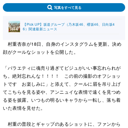
写真をすべて見る
【Pick UP】坂道グループ（乃木坂46、櫻坂46、日向坂4
6）関連最新ニュース
村重杏奈が18日、自身のインスタグラムを更新。決め
顔がクールなショットを公開した。
「バラエティに魂売り過ぎてビジュがいい事忘れられが
ち。絶対忘れんな！！！！ この前の撮影のオフショッ
トです お楽しみに」と添えて、クールに眉を吊り上げ
てこちらを見る姿や、アンニュイな表情で遠くを見つめ
る姿を披露。いつもの明るいキャラから一転し、落ち着
いた表情を見せた。
村重の普段とギャップのあるショットに、ファンから