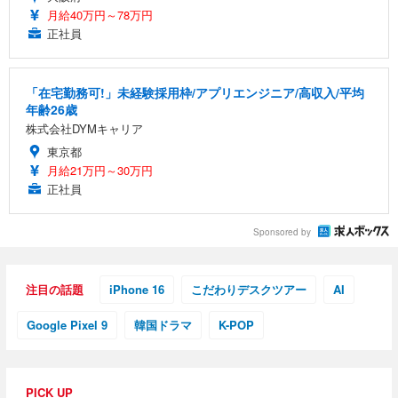
月給40万円～78万円
正社員
「在宅勤務可!」未経験採用枠/アプリエンジニア/高収入/平均
年齢26歳
株式会社DYMキャリア
東京都
月給21万円～30万円
正社員
Sponsored by
注目の話題
iPhone 16
こだわりデスクツアー
AI
Google Pixel 9
韓国ドラマ
K-POP
PICK UP