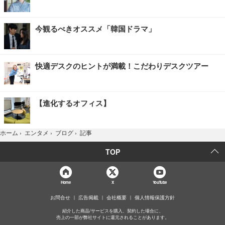
今観るべきオススメ「韓国ドラマ」
快適デスクのヒントが満載！こだわりデスクツアー
【進化するオフィス】
記事
ホーム
›
エンタメ
›
ブログ
›
TOP
Home
X
YouTube
お問合せ
広告掲載
会社概要
個人情報保護方針
紹介した商品/サービスを購入、契約した場合に、
売上の一部が弊社サイトに還元されることがあります。