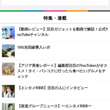
特集・連載
【動画レビュー】注目ガジェットを動画で解説！公式Y
ouTubeチャンネル
10G光回線導入レポ
【アジア美食レポート】編集部注目のYouTuberがオス
スメ！タイ・バンコクに行ったら食べたいグルメをチ
ェック
【エンタメRBB】注目の人にインタビュー
【坂道グループニュース】ーエンタメRBBー