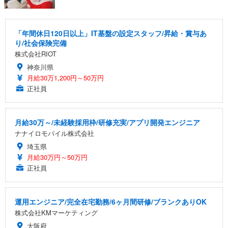
「年間休日120日以上」IT基盤の設定スタッフ/昇給・賞与あ
り/社会保険完備
株式会社RIOT
神奈川県
月給30万1,200円～50万円
正社員
月給30万～/未経験採用枠/研修充実/アプリ開発エンジニア
ナナイロモバイル株式会社
埼玉県
月給30万円～50万円
正社員
運用エンジニア/完全在宅勤務/6ヶ月間研修/ブランクありOK
株式会社KMマーケティング
大阪府