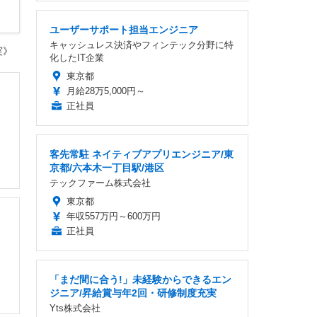
ユーザーサポート担当エンジニア
キャッシュレス決済やフィンテック分野に特
実》
化したIT企業
東京都
月給28万5,000円～
正社員
客先常駐 ネイティブアプリエンジニア/東
京都/六本木一丁目駅/港区
テックファーム株式会社
東京都
年収557万円～600万円
正社員
「まだ間に合う!」未経験からできるエン
ジニア/昇給賞与年2回・研修制度充実
Yts株式会社