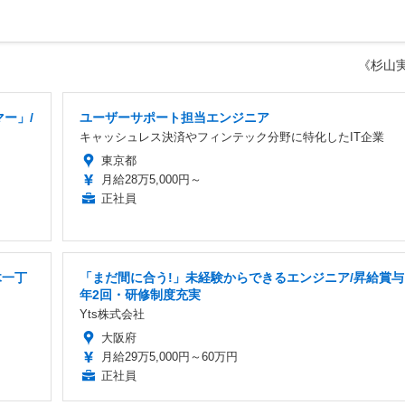
《杉山
ー」/
ユーザーサポート担当エンジニア
キャッシュレス決済やフィンテック分野に特化したIT企業
東京都
月給28万5,000円～
正社員
木一丁
「まだ間に合う!」未経験からできるエンジニア/昇給賞与
年2回・研修制度充実
Yts株式会社
大阪府
月給29万5,000円～60万円
正社員