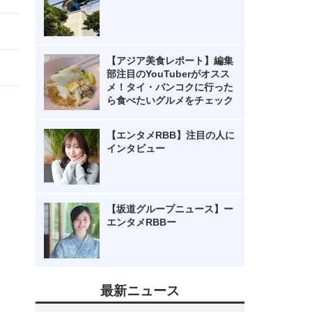
【アジア美食レポート】編集
部注目のYouTuberがオスス
メ！タイ・バンコクに行った
ら食べたいグルメをチェック
【エンタメRBB】注目の人に
インタビュー
【坂道グループニュース】ー
エンタメRBBー
最新ニュース