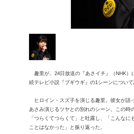
趣里が、24日放送の『あさイチ』（NHK）に
続テレビ小説『ブギウギ』の1シーンについて
ヒロイン・スズ子を演じる趣里。彼女が語
あさみ演じるツヤとの別れのシーン。この時
「つらくてつらくて」と吐露し、「こんなに
ことはなかった」と振り返った。