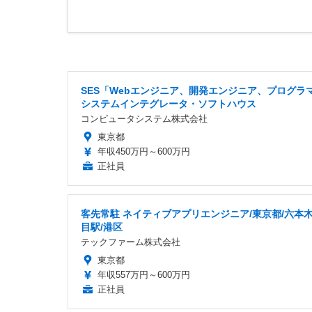
SES「Webエンジニア、開発エンジニア、プログラマ
システムインテグレータ・ソフトハウス
コンピュータシステム株式会社
東京都
年収450万円～600万円
正社員
客先常駐 ネイティブアプリエンジニア/東京都/六本
目駅/港区
テックファーム株式会社
東京都
年収557万円～600万円
正社員