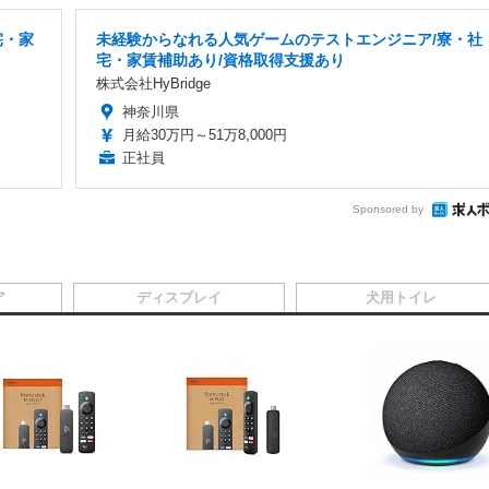
宅・家
未経験からなれる人気ゲームのテストエンジニア/寮・社
宅・家賃補助あり/資格取得支援あり
株式会社HyBridge
神奈川県
月給30万円～51万8,000円
正社員
Sponsored by
ア
ディスプレイ
犬用トイレ