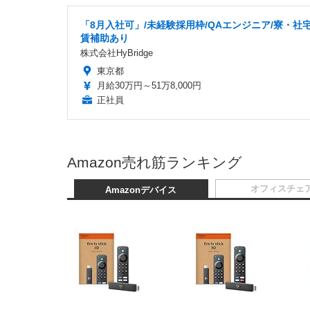
「8月入社可」/未経験採用枠/QAエンジニア/寮・社
賃補助あり
株式会社HyBridge
東京都
月給30万円～51万8,000円
正社員
Amazon売れ筋ランキング
オフィスチェ
Amazonデバイス