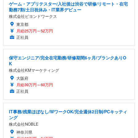
ゲーム・アプリテスター/入社後は渋谷で研修/リモート・在宅
勤務7割/土日祝休み・IT業界デビュー
株式会社ビヨンドワークス
東京都
月給25万円～52万円
正社員
保守エンジニア/完全在宅勤務/研修期間6ヶ月/ブランクありO
K
株式会社KMマーケティング
大阪府
月給39万円～60万円
正社員
IT事務/残業ほぼなし/WワークOK/完全週休2日制/PCキッティ
ング
株式会社NOBLE
神奈川県