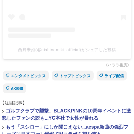
西野未姫(@nishinomiki_official)がシェアした投稿
《ハララ書房》
エンタメトピックス
トップトピックス
ライブ配信
AKB48
【注目記事】
>
ゴルフクラブで襲撃、BLACKPINKの10周年イベントに激
怒したファンの説も...YG本社で女性が暴れる
>
もう「スシロー」にしか聞こえない...aespa新曲の強烈フ