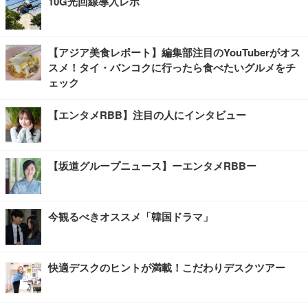
10G光回線導入レポ
【アジア美食レポート】編集部注目のYouTuberがオス
スメ！タイ・バンコクに行ったら食べたいグルメをチ
ェック
【エンタメRBB】注目の人にインタビュー
【坂道グループニュース】ーエンタメRBBー
今観るべきオススメ「韓国ドラマ」
快適デスクのヒントが満載！こだわりデスクツアー