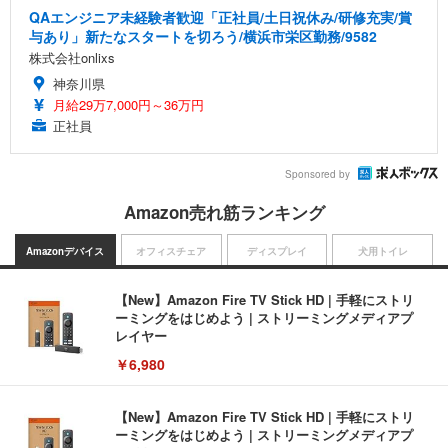
QAエンジニア未経験者歓迎「正社員/土日祝休み/研修充実/賞
与あり」新たなスタートを切ろう/横浜市栄区勤務/9582
株式会社onlixs
神奈川県
月給29万7,000円～36万円
正社員
Sponsored by
Amazon売れ筋ランキング
Amazonデバイス
オフィスチェア
ディスプレイ
犬用トイレ
【New】Amazon Fire TV Stick HD | 手軽にストリ
ーミングをはじめよう | ストリーミングメディアプ
レイヤー
￥6,980
【New】Amazon Fire TV Stick HD | 手軽にストリ
ーミングをはじめよう | ストリーミングメディアプ