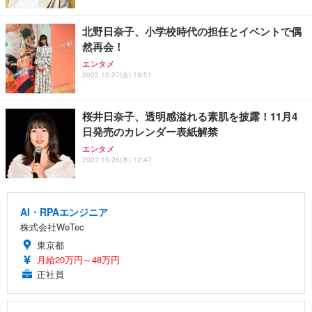
北野日奈子、小学校時代の担任とイベントで偶
然再会！
エンタメ
2023.10.27(金) 19:51
桜井日奈子、透明感溢れる素肌を披露！11月4
日発売のカレンダー表紙解禁
エンタメ
2023.10.26(木) 12:47
AI・RPAエンジニア
株式会社WeTec
東京都
月給20万円～48万円
正社員