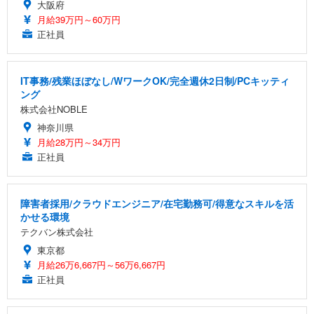
大阪府
月給39万円～60万円
正社員
IT事務/残業ほぼなし/WワークOK/完全週休2日制/PCキッティ
ング
株式会社NOBLE
神奈川県
月給28万円～34万円
正社員
障害者採用/クラウドエンジニア/在宅勤務可/得意なスキルを活
かせる環境
テクバン株式会社
東京都
月給26万6,667円～56万6,667円
正社員