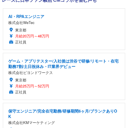
レーズに日本ファン騒然 CMコラボを望む声も
AI・RPAエンジニア
株式会社WeTec
東京都
月給20万円～48万円
正社員
ゲーム・アプリテスター/入社後は渋谷で研修/リモート・在宅
勤務7割/土日祝休み・IT業界デビュー
株式会社ビヨンドワークス
東京都
月給25万円～52万円
正社員
保守エンジニア/完全在宅勤務/研修期間6ヶ月/ブランクありO
K
株式会社KMマーケティング