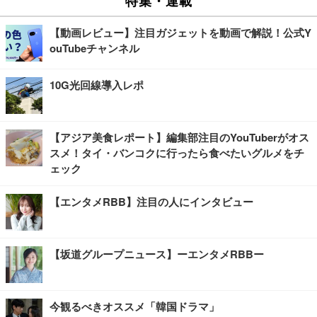
特集・連載
【動画レビュー】注目ガジェットを動画で解説！公式Y
ouTubeチャンネル
10G光回線導入レポ
【アジア美食レポート】編集部注目のYouTuberがオス
スメ！タイ・バンコクに行ったら食べたいグルメをチ
ェック
【エンタメRBB】注目の人にインタビュー
【坂道グループニュース】ーエンタメRBBー
今観るべきオススメ「韓国ドラマ」