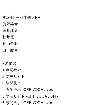
櫻坂46 三期生個人PV
的野美青
向井純葉
村井優
村山美羽
山下瞳月
●通常盤
1.承認欲求
2.マモリビト
3.隙間風よ
4.承認欲求 -OFF VOCAL ver.-
5.マモリビト -OFF VOCAL ver.-
6.隙間風よ -OFF VOCAL ver.-