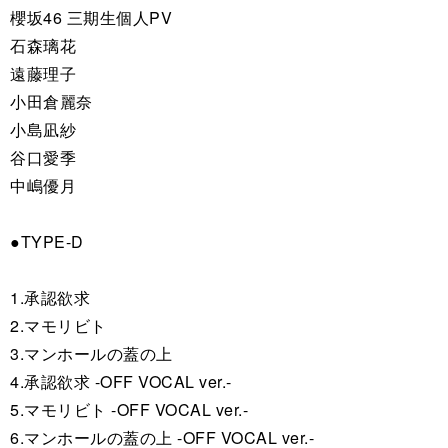
櫻坂46 三期生個人PV
石森璃花
遠藤理子
小田倉麗奈
小島凪紗
谷口愛季
中嶋優月
●TYPE-D
1.承認欲求
2.マモリビト
3.マンホールの蓋の上
4.承認欲求 -OFF VOCAL ver.-
5.マモリビト -OFF VOCAL ver.-
6.マンホールの蓋の上 -OFF VOCAL ver.-