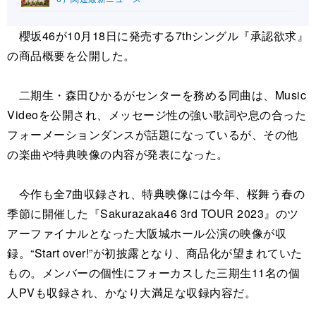
櫻坂46が10月18日に発売する7thシングル『承認欲求』
の商品概要を公開した。
二期生・森田ひかるがセンターを務める同曲は、Music
Videoを公開され、メッセージ性の強い歌詞や息の合った
フォーメーションダンスが話題になっているが、その他
の楽曲や特典映像の内容が発表になった。
今作も全7曲収録され、特典映像には今年、桜舞う春の
季節に開催した『Sakurazaka46 3rd TOUR 2023』のツ
アーファイナルとなった大阪城ホール公演の映像が収
録。“Start over!”が初披露となり、商品化が望まれていた
もの。メンバーの個性にフォーカスした三期生11名の個
人PVも収録され、かなり大満足な収録内容だ。