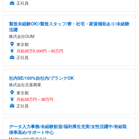
正社員
製造未経験OK!/製造スタッフ/寮・社宅・家賃補助あり/未経験
活躍
株式会社GUM
東京都
月給26万5,000円～50万円
正社員
社内SE/100%自社内/ブランクOK
株式会社京葉興業
東京都
月給28万円～38万円
正社員
データ入力事務/未経験歓迎/福利厚生充実/女性活躍中/有給取
得率高め/サポート中心
MeilleureVie株式会社