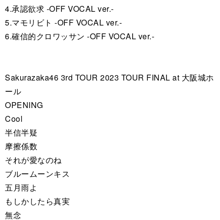
4.承認欲求 -OFF VOCAL ver.-
5.マモリビト -OFF VOCAL ver.-
6.確信的クロワッサン -OFF VOCAL ver.-
Sakurazaka46 3rd TOUR 2023 TOUR FINAL at 大阪城ホ
ール
OPENING
Cool
半信半疑
摩擦係数
それが愛なのね
ブルームーンキス
五月雨よ
もしかしたら真実
無念