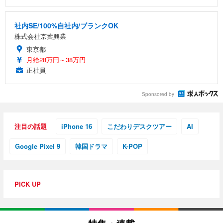
社内SE/100%自社内/ブランクOK
株式会社京葉興業
東京都
月給28万円～38万円
正社員
Sponsored by
注目の話題
iPhone 16
こだわりデスクツアー
AI
Google Pixel 9
韓国ドラマ
K-POP
PICK UP