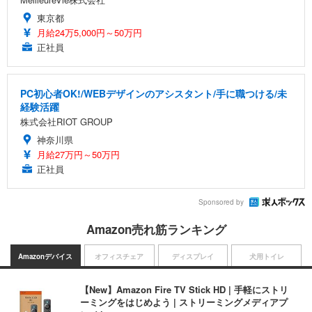
東京都
月給24万5,000円～50万円
正社員
PC初心者OK!/WEBデザインのアシスタント/手に職つける/未
経験活躍
株式会社RIOT GROUP
神奈川県
月給27万円～50万円
正社員
Sponsored by
Amazon売れ筋ランキング
Amazonデバイス
オフィスチェア
ディスプレイ
犬用トイレ
【New】Amazon Fire TV Stick HD | 手軽にストリ
ーミングをはじめよう | ストリーミングメディアプ