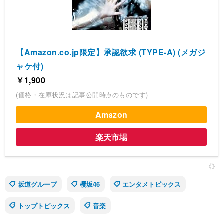
【Amazon.co.jp限定】承認欲求 (TYPE-A) (メガジ
ャケ付)
￥1,900
(価格・在庫状況は記事公開時点のものです)
Amazon
楽天市場
《》
坂道グループ
櫻坂46
エンタメトピックス
トップトピックス
音楽