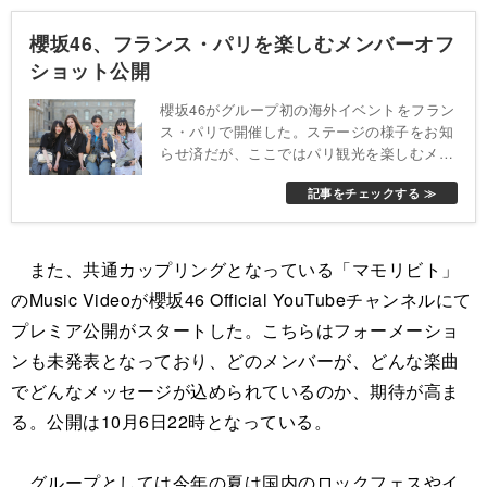
櫻坂46、フランス・パリを楽しむメンバーオフ
ショット公開
櫻坂46がグループ初の海外イベントをフラン
ス・パリで開催した。ステージの様子をお知
らせ済だが、ここではパリ観光を楽しむメン
バーのショットをお届けする。凱旋門前やセ
記事をチェックする ≫
ーヌ川沿いなどオフを楽しむ様子が確認でき
る。
また、共通カップリングとなっている「マモリビト」
のMusic Videoが櫻坂46 Official YouTubeチャンネルにて
プレミア公開がスタートした。こちらはフォーメーショ
ンも未発表となっており、どのメンバーが、どんな楽曲
でどんなメッセージが込められているのか、期待が高ま
る。公開は10月6日22時となっている。
グループとしては今年の夏は国内のロックフェスやイ