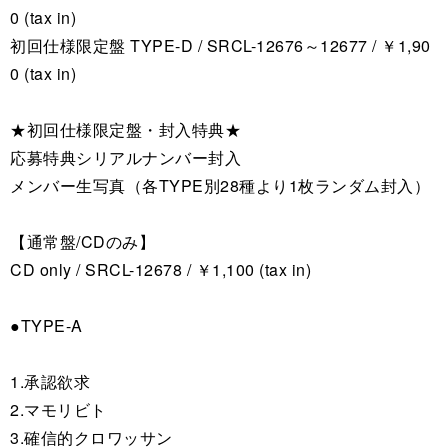
0 (tax in)
初回仕様限定盤 TYPE-D / SRCL-12676～12677 / ￥1,90
0 (tax in)
★初回仕様限定盤・封入特典★
応募特典シリアルナンバー封入
メンバー生写真（各TYPE別28種より1枚ランダム封入）
【通常盤/CDのみ】
CD only / SRCL-12678 / ￥1,100 (tax in)
●TYPE-A
1.承認欲求
2.マモリビト
3.確信的クロワッサン