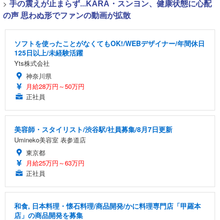
>
手の震えが止まらず...KARA・スンヨン、健康状態に心配
の声 思わぬ形でファンの動画が拡散
ソフトを使ったことがなくてもOK!/WEBデザイナー/年間休日
125日以上/未経験活躍
Yts株式会社
神奈川県
月給28万円～50万円
正社員
美容師・スタイリスト/渋谷駅/社員募集/8月7日更新
Umineko美容室 表参道店
東京都
月給25万円～63万円
正社員
和食, 日本料理・懐石料理/商品開発/かに料理専門店「甲羅本
店」の商品開発を募集