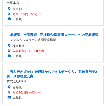
甲羅本店
東京都
月給37万円～50万円
正社員
「看護師・准看護師」正社員/訪問看護ステーション/正看護師
メンタルヘルスラボの訪問看護横浜
神奈川県
年収420万円～500万円
正社員
「残り枠わずか!」未経験からできるデータ入力/昇給賞与年2
回・研修制度充実
株式会社RIOT
愛知県
月給26万円～40万円
正社員