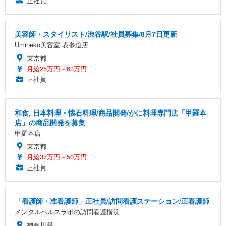
正社員
美容師・スタイリスト/渋谷駅/社員募集/8月7日更新
Umineko美容室 表参道店
東京都
月給25万円～63万円
正社員
和食, 日本料理・懐石料理/商品開発/かに料理専門店「甲羅本
店」の商品開発を募集
甲羅本店
東京都
月給37万円～50万円
正社員
「看護師・准看護師」正社員/訪問看護ステーション/正看護師
メンタルヘルスラボの訪問看護横浜
神奈川県