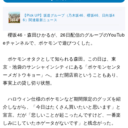
【Pick UP】坂道グループ（乃木坂46、櫻坂46、日向坂4
6）関連最新ニュース
櫻坂46・森田ひかるが、26日配信のグループのYouTub
eチャンネルで、ポケモンで遊びつくした。
ポケモンオタクとして知られる森田。この日は、東
京・池袋のサンシャインシティにある「ポケモンセンタ
ーメガトウキョー」へ。まだ開店前ということもあり、
事実上の貸し切り状態。
ハロウィン仕様のポケモンなど期間限定のグッズを紹
介しながら、「今日はたくさん買いたいと思います」と
宣言。だが「悲しいことが起こったんですけど、一番楽
しみにしていたホゲータがないです」と残念がった。