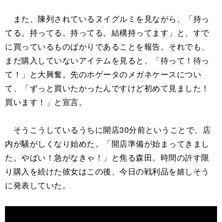
また、陳列されているヌイグルミを見ながら、「持っ
てる。持ってる。持ってる。結構持ってます」と、すで
に買っているものばかりであることを報告。それでも、
まだ購入していないアイテムを見ると、「待って！待っ
て！」と大興奮。先のホゲータのメガネケースについ
て、「ずっと買いたかったんですけど初めて見ました！
買います！」と宣言。
そうこうしているうちに開店30分前ということで、店
内が騒がしくなり始めた。「開店準備が始まってきまし
た。やばい！急がなきゃ！」と焦る森田。時間の許す限
り購入を続けた彼女はこの後、今日の戦利品を嬉しそう
に発表していた。