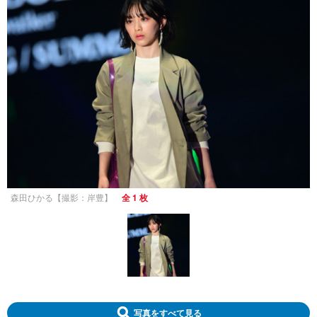
森田ひかる【撮影：岸豊】
全 1 枚
写真をすべて見る