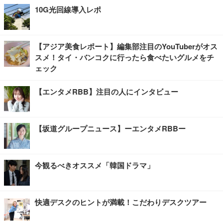
10G光回線導入レポ
【アジア美食レポート】編集部注目のYouTuberがオス
スメ！タイ・バンコクに行ったら食べたいグルメをチ
ェック
【エンタメRBB】注目の人にインタビュー
【坂道グループニュース】ーエンタメRBBー
今観るべきオススメ「韓国ドラマ」
快適デスクのヒントが満載！こだわりデスクツアー