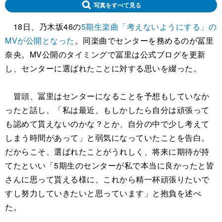
写真をすべて見る
18日、乃木坂46の
5期生楽曲「考えないようにする」の
MVが公開となった
。同楽曲でセンターを務めるのが冨里
奈央。MV公開のタイミングで冨里は公式ブログを更新
し、センターに選ばれたことに対する思いを綴った。
冒頭、冨里はセンターになることを予想もしていなか
ったと話し、「私は最近、もしかしたら自分は頑張って
も認めて貰えないのかな？とか、自分の中で少し考えて
しまう時間があって」と弱気になっていたことを告白。
だからこそ、選ばれたことがうれしく、将来に期待が持
てたといい「5期生のセンターが私で本当に良かったと皆
さんに思って貰える様に、これから精一杯頑張りたいで
すし努力していきたいと思っています」と抱負を述べ
た。