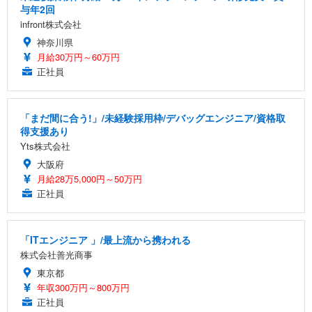
与年2回
infront株式会社
神奈川県
月給30万円～60万円
正社員
「まだ間に合う!」/未経験採用枠/デバッグエンジニア/資格取
得支援あり
Yts株式会社
大阪府
月給28万5,000円～50万円
正社員
「ITエンジニア 」/最上流から携われる
株式会社善光商事
東京都
年収300万円～800万円
正社員