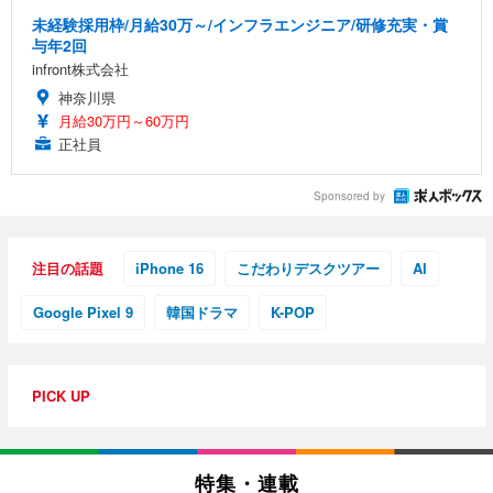
未経験採用枠/月給30万～/インフラエンジニア/研修充実・賞
与年2回
infront株式会社
神奈川県
月給30万円～60万円
正社員
Sponsored by
注目の話題
iPhone 16
こだわりデスクツアー
AI
Google Pixel 9
韓国ドラマ
K-POP
PICK UP
特集・連載