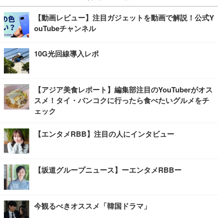
【動画レビュー】注目ガジェットを動画で解説！公式Y
ouTubeチャンネル
10G光回線導入レポ
【アジア美食レポート】編集部注目のYouTuberがオス
スメ！タイ・バンコクに行ったら食べたいグルメをチ
ェック
【エンタメRBB】注目の人にインタビュー
【坂道グループニュース】ーエンタメRBBー
今観るべきオススメ「韓国ドラマ」