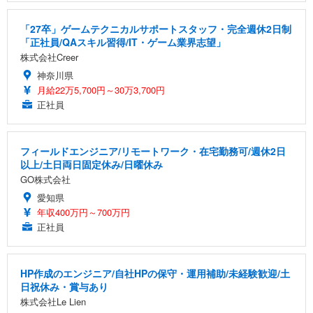
「27卒」ゲームテクニカルサポートスタッフ・完全週休2日制
「正社員/QAスキル習得/IT・ゲーム業界志望」
株式会社Creer
神奈川県
月給22万5,700円～30万3,700円
正社員
フィールドエンジニア/リモートワーク・在宅勤務可/週休2日
以上/土日両日固定休み/日曜休み
GO株式会社
愛知県
年収400万円～700万円
正社員
HP作成のエンジニア/自社HPの保守・運用補助/未経験歓迎/土
日祝休み・賞与あり
株式会社Le Lien