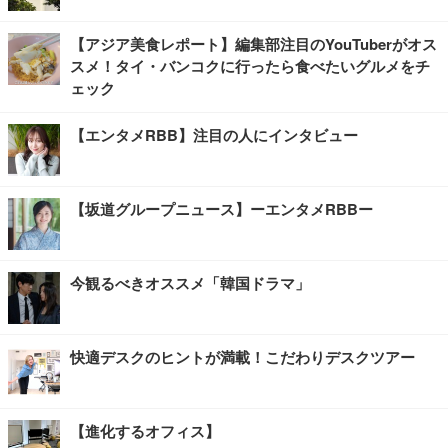
【アジア美食レポート】編集部注目のYouTuberがオス
スメ！タイ・バンコクに行ったら食べたいグルメをチ
ェック
【エンタメRBB】注目の人にインタビュー
【坂道グループニュース】ーエンタメRBBー
今観るべきオススメ「韓国ドラマ」
快適デスクのヒントが満載！こだわりデスクツアー
【進化するオフィス】