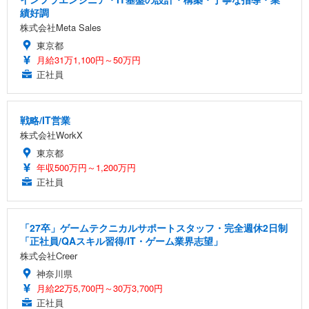
績好調
株式会社Meta Sales
東京都
月給31万1,100円～50万円
正社員
戦略/IT営業
株式会社WorkX
東京都
年収500万円～1,200万円
正社員
「27卒」ゲームテクニカルサポートスタッフ・完全週休2日制
「正社員/QAスキル習得/IT・ゲーム業界志望」
株式会社Creer
神奈川県
月給22万5,700円～30万3,700円
正社員