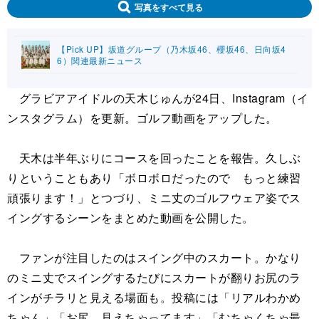
写真をすべて見る
【Pick UP】坂道グループ（乃木坂46、櫻坂46、日向坂4
6）関連最新ニュース
グラビアアイドルの天木じゅんが24日、Instagram（イ
ンスタグラム）を更新。ゴルフ動画をアップした。
天木は半年ぶりにコースを回ったことを報告。久しぶ
りということもあり「ボロボロだったので もっと練習
頑張ります！」とつづり、ミニ丈のゴルフウェア姿でス
イングするシーンをまとめた動画を公開した。
ファンが注目したのはスイング中のスカート。かなり
のミニ丈でスイングするたびにスカートが翻りお尻のラ
インがチラリと見える場面も。投稿には「リアルわかめ
ちゃん」「お尻、見えちゃってます」「むちゃくちゃ最