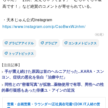
高です！」など絶賛のコメントが寄せられている。
・天木じゅん公式Instagram
https://www.instagram.com/p/CsoBwxWJnhm/
《松尾》
グラビアアイドル
グラビア
エンタメトピックス
トップトピックス
【注目記事】
>
手が震え続けた原因は首のヘルニアだった...KARA・スン
ヨン、症状の悪化を告白「治療中だ」
>
同性との“密着写真”が拡散...薬物使用で有罪、男性への性
的暴行疑惑もあった俳優ユ・アインの近況
営業・企画営業・ラウンダー/正社員在宅週1日OK IT人材の営