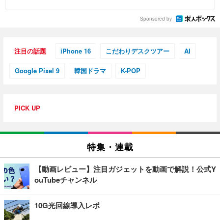
Sponsored by
注目の話題
iPhone 16
こだわりデスクツアー
AI
Google Pixel 9
韓国ドラマ
K-POP
PICK UP
特集・連載
【動画レビュー】注目ガジェットを動画で解説！公式Y
ouTubeチャンネル
10G光回線導入レポ