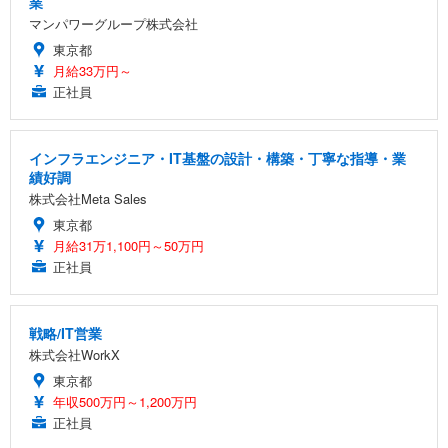
業
マンパワーグループ株式会社
東京都
月給33万円～
正社員
インフラエンジニア・IT基盤の設計・構築・丁寧な指導・業
績好調
株式会社Meta Sales
東京都
月給31万1,100円～50万円
正社員
戦略/IT営業
株式会社WorkX
東京都
年収500万円～1,200万円
正社員