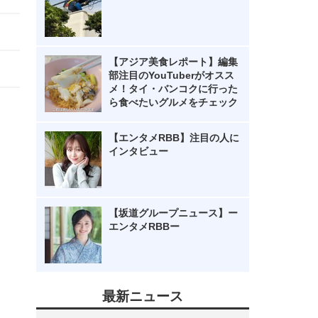
【アジア美食レポート】編集
部注目のYouTuberがオスス
メ！タイ・バンコクに行った
ら食べたいグルメをチェック
【エンタメRBB】注目の人に
インタビュー
【坂道グループニュース】ー
エンタメRBBー
最新ニュース