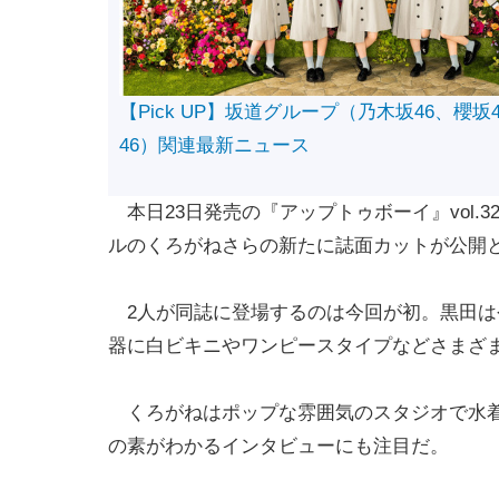
【Pick UP】坂道グループ（乃木坂46、櫻坂
46）関連最新ニュース
本日23日発売の『アップトゥボーイ』vol.3
ルのくろがねさらの新たに誌面カットが公開
2人が同誌に登場するのは今回が初。黒田は今
器に白ビキニやワンピースタイプなどさまざ
くろがねはポップな雰囲気のスタジオで水着
の素がわかるインタビューにも注目だ。