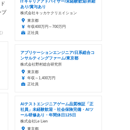
ITキャリアアドバイザー/未経験歓迎/昇給
イド
あり/賞与あり
ープ
株式会社キッカケクリエイション
東京都
年収400万円～700万円
正社員
尾》
アプリケーションエンジニア/日系総合コ
ンサルティングファーム/東京都
株式会社野村総合研究所
東京都
年収～1,400万円
正社員
AIテストエンジニアゲーム品質検証「正
社員」未経験歓迎・社会保険完備・AIツ
ール研修あり・年間休日125日
株式会社Le Lien
東京都