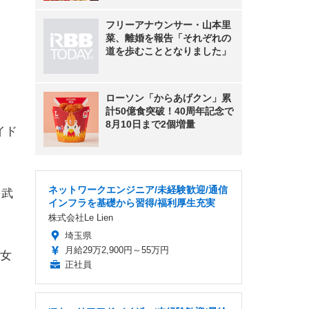
フリーアナウンサー・山本里
菜、離婚を報告「それぞれの
道を歩むこととなりました」
ローソン「からあげクン」累
計50億食突破！40周年記念で
8月10日まで2個増量
イド
ネットワークエンジニア/未経験歓迎/通信
を武
インフラを基礎から習得/福利厚生充実
株式会社Le Lien
埼玉県
月給29万2,900円～55万円
女
正社員