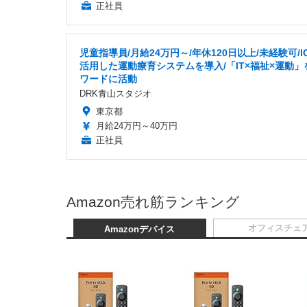
正社員
児童指導員/月給24万円～/年休120日以上/未経験可/I
活用した運動療育システムを導入/「IT×福祉×運動」
ワードに活動
DRK青山スタジオ
東京都
月給24万円～40万円
正社員
Amazon売れ筋ランキング
オフィスチェ
Amazonデバイス