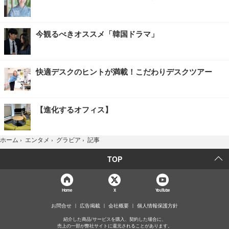
今観るべきオススメ「韓国ドラマ」
快適デスクのヒントが満載！こだわりデスクツアー
【進化するオフィス】
記事
ホーム
›
エンタメ
›
グラビア
›
TOP
Home
X
YouTube
お問合せ
広告掲載
会社概要
個人情報保護方針
紹介した商品/サービスを購入、契約した場合に、
売上の一部が弊社サイトに還元されることがあります。