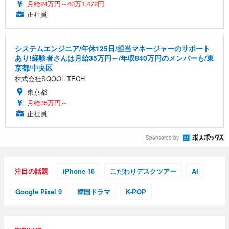
月給24万円～40万1,472円
正社員
システムエンジニア/年休125日/担当マネージャーのサポート
あり!経験者さんは月給35万円～/年収840万円のメンバーも/東
京都/中央区
株式会社SQOOL TECH
東京都
月給35万円～
正社員
Sponsored by
注目の話題
iPhone 16
こだわりデスクツアー
AI
Google Pixel 9
韓国ドラマ
K-POP