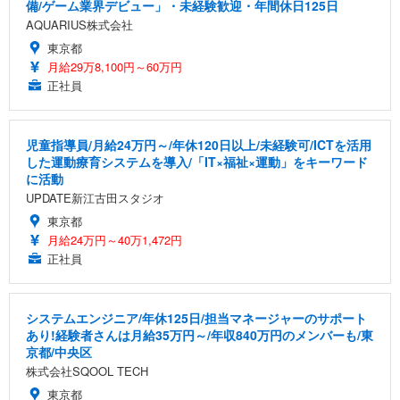
備/ゲーム業界デビュー」・未経験歓迎・年間休日125日
AQUARIUS株式会社
東京都
月給29万8,100円～60万円
正社員
児童指導員/月給24万円～/年休120日以上/未経験可/ICTを活用
した運動療育システムを導入/「IT×福祉×運動」をキーワード
に活動
UPDATE新江古田スタジオ
東京都
月給24万円～40万1,472円
正社員
システムエンジニア/年休125日/担当マネージャーのサポート
あり!経験者さんは月給35万円～/年収840万円のメンバーも/東
京都/中央区
株式会社SQOOL TECH
東京都