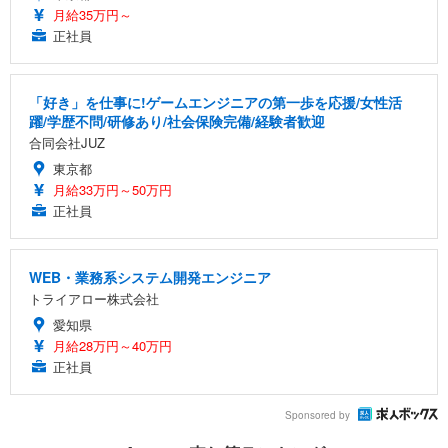
月給35万円～
正社員
「好き」を仕事に!ゲームエンジニアの第一歩を応援/女性活
躍/学歴不問/研修あり/社会保険完備/経験者歓迎
合同会社JUZ
東京都
月給33万円～50万円
正社員
WEB・業務系システム開発エンジニア
トライアロー株式会社
愛知県
月給28万円～40万円
正社員
Sponsored by