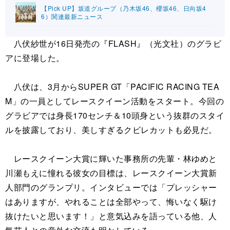
【Pick UP】坂道グループ（乃木坂46、櫻坂46、日向坂4
6）関連最新ニュース
八伏紗世が16日発売の『FLASH』（光文社）のグラビ
アに登場した。
八伏は、3月からSUPER GT「PACIFIC RACING TEA
M」の一員としてレースクイーン活動をスタート。今回の
グラビアでは身長170センチ＆10頭身という抜群のスタイ
ルを披露しており、美しすぎるクビレカットも必見だ。
レースクイーン大賞に輝いた事務所の先輩・林ゆめと
川瀬もえに憧れる彼女の目標は、レースクイーン大賞新
人部門のグランプリ。インタビューでは「プレッシャー
はありますが、やれることは全部やって、悔いなく駆け
抜けたいと思います！」と意気込みを語っている他、人