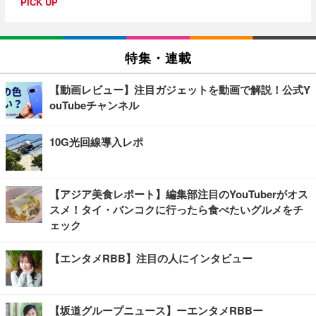
PICK UP
特集・連載
【動画レビュー】注目ガジェットを動画で解説！公式Y
ouTubeチャンネル
10G光回線導入レポ
【アジア美食レポート】編集部注目のYouTuberがオス
スメ！タイ・バンコクに行ったら食べたいグルメをチ
ェック
【エンタメRBB】注目の人にインタビュー
【坂道グループニュース】ーエンタメRBBー