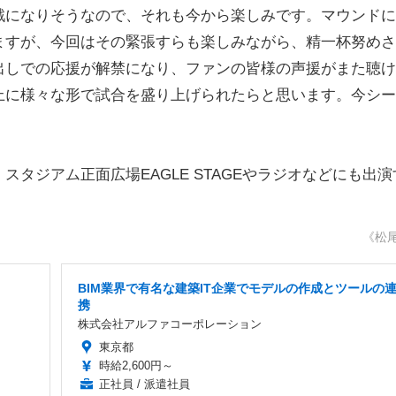
戦になりそうなので、それも今から楽しみです。マウンドに
ますが、今回はその緊張すらも楽しみながら、精一杯努めさ
出しでの応援が解禁になり、ファンの皆様の声援がまた聴け
上に様々な形で試合を盛り上げられたらと思います。今シー
ジアム正面広場EAGLE STAGEやラジオなどにも出演
《松
BIM業界で有名な建築IT企業でモデルの作成とツールの
携
株式会社アルファコーポレーション
東京都
時給2,600円～
正社員 / 派遣社員