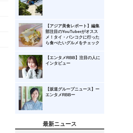
【アジア美食レポート】編集
部注目のYouTuberがオスス
メ！タイ・バンコクに行った
ら食べたいグルメをチェック
【エンタメRBB】注目の人に
インタビュー
【坂道グループニュース】ー
エンタメRBBー
最新ニュース