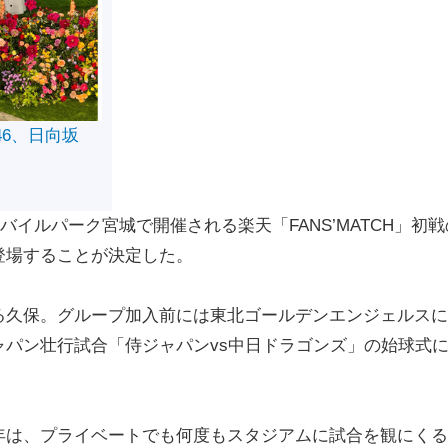
46、日向坂
バイルパーク宮城で開催される楽天「FANS’MATCH」初戦
登場することが決定した。
久保。グループ加入前には東北ゴールデンエンジェルスに
パン壮行試合「侍ジャパンvs中日ドラゴンズ」の始球式
は、プライベートでも何度もスタジアムに試合を観にくる