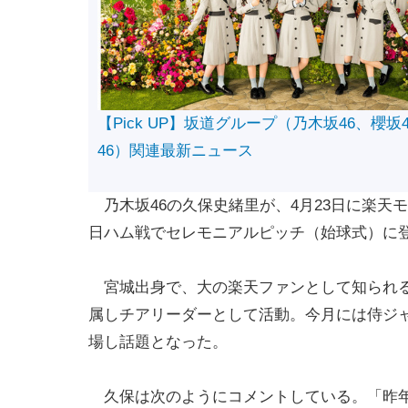
【Pick UP】坂道グループ（乃木坂46、櫻坂
46）関連最新ニュース
乃木坂46の久保史緒里が、4月23日に楽天モ
日ハム戦でセレモニアルピッチ（始球式）に
宮城出身で、大の楽天ファンとして知られる
属しチアリーダーとして活動。今月には侍ジャ
場し話題となった。
久保は次のようにコメントしている。「昨年