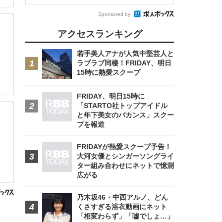
Sponsored by
アクセスランキング
若手美人アナが人気中堅芸人と
ラブラブ同棲！FRIDAY、明日
15時に熱愛スクープ
FRIDAY、明日15時に
「STARTO社トップアイドル
と年下美女のバカンス」スクー
プを報道
FRIDAYが熱愛スクープ予告！
大河女優とシンガーソングライ
ター組み合わせにネットで憶測
広がる
乃木坂46・中西アルノ、どん
くさすぎる浴衣動画にネット
「相変わらず」「嘘でしょ…」