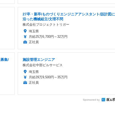
27卒・新卒/ものづくりエンジニアアシスタント/設計図に
沿った機械組立/文理不問
株式会社プロジェクトトリガー
埼玉県
月給25万6,700円～32万円
正社員
募集/
施設管理エンジニア
株式会社中部ビルサービス
埼玉県
月給29万9,500円～35万円
正社員
Sponsored by