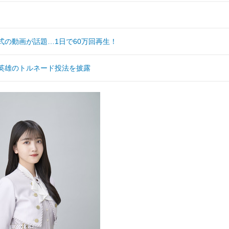
式の動画が話題…1日で60万回再生！
英雄のトルネード投法を披露