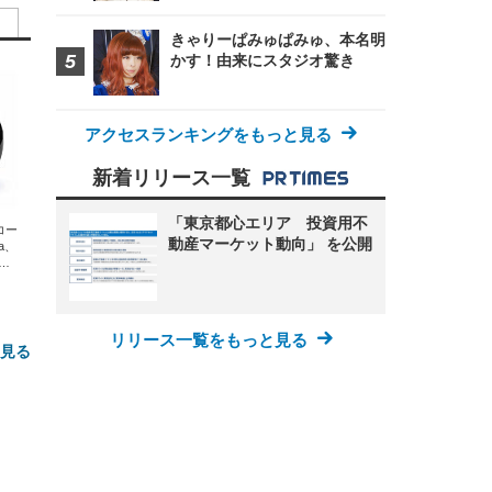
きゃりーぱみゅぱみゅ、本名明
かす！由来にスタジオ驚き
アクセスランキングをもっと見る
新着リリース一覧
「東京都心エリア 投資用不
エコー
動産マーケット動向」 を公開
xa、
な
リリース一覧をもっと見る
と見る