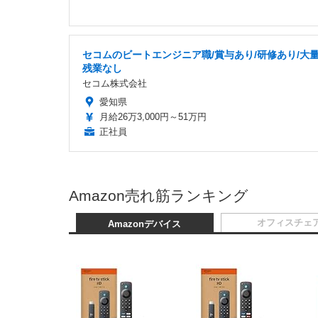
セコムのビートエンジニア職/賞与あり/研修あり/大量
残業なし
セコム株式会社
愛知県
月給26万3,000円～51万円
正社員
Amazon売れ筋ランキング
オフィスチェ
Amazonデバイス