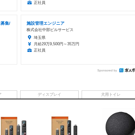
正社員
募集/
施設管理エンジニア
株式会社中部ビルサービス
埼玉県
月給29万9,500円～35万円
正社員
Sponsored by
ア
ディスプレイ
犬用トイレ