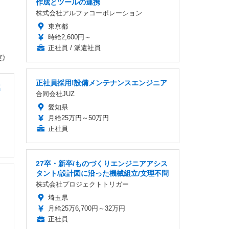
作成とツールの連携
株式会社アルファコーポレーション
東京都
時給2,600円～
正社員 / 派遣社員
実》
正社員採用!設備メンテナンスエンジニア
連
合同会社JUZ
愛知県
月給25万円～50万円
正社員
27卒・新卒/ものづくりエンジニアアシス
タント/設計図に沿った機械組立/文理不問
株式会社プロジェクトトリガー
埼玉県
月給25万6,700円～32万円
正社員