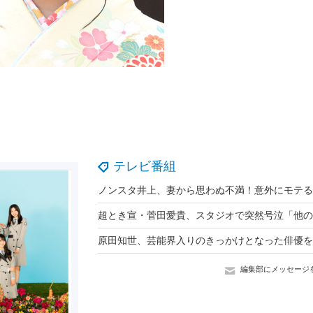
テレビ番組
編集部にメッセージ