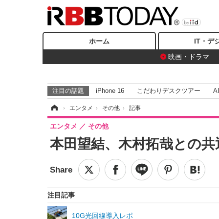
ホーム
IT・デ
映画・ドラマ
注目の話題
iPhone 16
こだわりデスクツアー
A
ホーム
›
エンタメ
›
その他
›
記事
エンタメ
その他
本田望結、木村拓哉との共
注目記事
10G光回線導入レポ