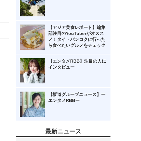
【アジア美食レポート】編集
部注目のYouTuberがオスス
メ！タイ・バンコクに行った
ら食べたいグルメをチェック
【エンタメRBB】注目の人に
インタビュー
【坂道グループニュース】ー
エンタメRBBー
最新ニュース