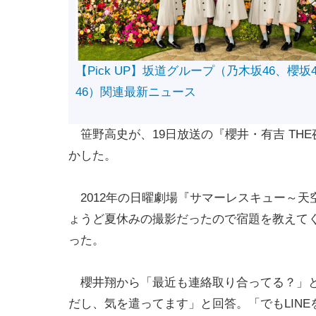
【Pick UP】坂道グループ（乃木坂46、櫻坂
46）関連最新ニュース
笹野高史が、19日放送の『櫻井・有吉 TH
かした。
2012年の日曜劇場『サマーレスキュー～天
ょうど夏休みの撮影だったので宿題を教えて
った。
櫻井翔から「最近も連絡取り合ってる？」と
だし、気を遣ってます」と回答。「でもLIN