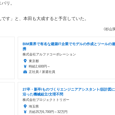
スバリ。
です」と、本田も大成すると予言していた。
《杉山
BIM業界で有名な建築IT企業でモデルの作成とツールの
携
株式会社アルファコーポレーション
東京都
時給2,600円～
正社員 / 派遣社員
27卒・新卒/ものづくりエンジニアアシスタント/設計図に
沿った機械組立/文理不問
株式会社プロジェクトトリガー
埼玉県
月給25万6,700円～32万円