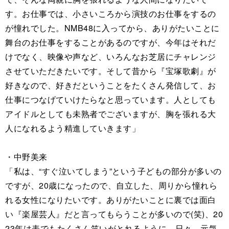
す。お仕事では、小さいころから演技のお仕事をするの
が憧れでした。NMB48に入ってから、ありがたいことに
舞台のお仕事をすることがあるのですが、今年はそれだ
けでなく、映像や声など、いろんなお芝居にチャレンジ
させていただきたいです。そして昔から『宝塚歌劇』が
好きなので、好きだということをたくさん発信して、お
仕事につなげていけたらなと思っています。人としても
アイドルとしても未熟者でございますが、胸を張れる大
人になれるよう精進していきます」
・中野美来
「私は、“すぐ泣いてしまう”という子どもの部分が多いの
ですが、20歳になったので、自立した、周りから憧れら
れる女性になりたいです。ありがたいことに裏では面白
い『楽屋芸人』だと言ってもらうことが多いので(笑)、20
23年は表でもたくさん笑いがとれるように、日々、元気