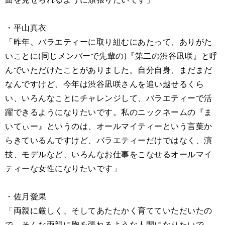
・平山真衣
「昨年、バラエティーに取り組むにあたって、ありがた
いことに(同じメンバーで先輩の)『第二の渋谷凪咲』と呼
んでいただけたことがありました。自分自身、まだまだ
なんですけど、今年は渋谷凪咲さんを追い越せるくら
い、いろんなことにチャレンジして、バラエティーで活
躍できるようになりたいです。私のニックネームの『ま
いてぃー』というのは、オールマイティーという言葉か
らきているんですけど、バラエティーだけではなく、演
技、モデルなど、いろんなお仕事をこなせるオールマイ
ティーな女性になりたいです」
・佐⽉愛果
「両親に厳しく、そしてあたたかく育てていただいたの
で、そんな両親に胸を張れるような人間になりたいで