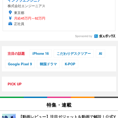
株式会社エンジーニアス
東京都
月給45万円～62万円
正社員
Sponsored by
注目の話題
iPhone 16
こだわりデスクツアー
AI
Google Pixel 9
韓国ドラマ
K-POP
PICK UP
特集・連載
【動画レビュー】注目ガジェットを動画で解説！公式Y