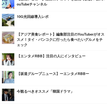
ouTubeチャンネル
10G光回線導入レポ
【アジア美食レポート】編集部注目のYouTuberがオス
スメ！タイ・バンコクに行ったら食べたいグルメをチ
ェック
【エンタメRBB】注目の人にインタビュー
【坂道グループニュース】ーエンタメRBBー
今観るべきオススメ「韓国ドラマ」