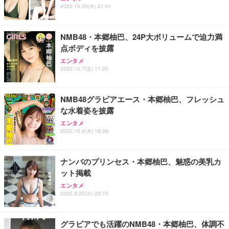
2022.10.20(木) 21:01
NMB48・本郷柚巴、24P大ボリュームで迫力満
点ボディを披露
エンタメ
2022.10.7(金) 11:20
NMB48グラビアエース・本郷柚巴、フレッシュ
な水着姿を披露
エンタメ
2022.10.6(木) 19:38
ナンバのプリンセス・本郷柚巴、魅惑の美乳カ
ット掲載
エンタメ
2022.9.20(火) 20:15
グラビアでも活躍のNMB48・本郷柚巴、体調不