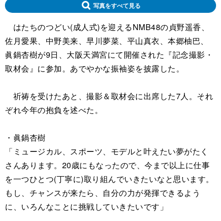
写真をすべて見る
はたちのつどい(成人式)を迎えるNMB48の貞野遥香、
佐⽉愛果、中野美来、早川夢菜、平山真衣、本郷柚巴、
眞鍋杏樹が9日、大阪天満宮にて開催された『記念撮影・
取材会』に参加。あでやかな振袖姿を披露した。
祈祷を受けたあと、撮影＆取材会に出席した7人。それ
ぞれ今年の抱負を述べた。
・眞鍋杏樹
「ミュージカル、スポーツ、モデルと叶えたい夢がたく
さんあります。20歳にもなったので、今まで以上に仕事
を一つひとつ(丁寧に)取り組んでいきたいなと思います。
もし、チャンスが来たら、自分の力が発揮できるよう
に、いろんなことに挑戦していきたいです」