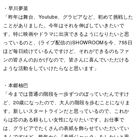
・早川夢菜
「昨年は舞台、Youtube、グラビアなど、初めて挑戦した
ことがありました。今年はそれを伸ばしていきたいで
す。特に映画やドラマに出演できるようになりたいと思
っているのと、(ライブ配信の)SHOWROOMを今、755日
ほど毎日続けているんですけど、それができるのもファ
ンの皆さんのおかげなので、皆さんに喜んでいただける
ような活動をしていけたらなと思います」
・本郷柚巴
「今までは普通の階段を一歩ずつのぼっていたんですけ
ど、20歳になったので、大人の階段を歩むことになりま
す。新しいスタートラインだと思っているので、これか
らは芯のある頼もしい女性になりたいです。お仕事で
は、グラビアでたくさんの表紙を飾らせていただいてい
るんですけど、昨年から『表紙ジャック』をしたいと思