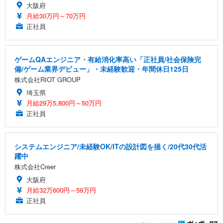
大阪府
月給30万円～70万円
正社員
ゲームQAエンジニア・有給消化率高い「正社員/社会保険完
備/ゲーム業界デビュー」・未経験歓迎・年間休日125日
株式会社RIOT GROUP
埼玉県
月給29万5,800円～50万円
正社員
システムエンジニア/未経験OK/ITの設計図を描く/20代30代活
躍中
株式会社Creer
大阪府
月給32万600円～59万円
正社員