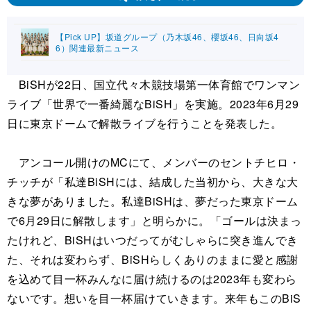
【Pick UP】坂道グループ（乃木坂46、櫻坂46、日向坂4
6）関連最新ニュース
BiSHが22日、国立代々木競技場第一体育館でワンマン
ライブ「世界で一番綺麗なBiSH」を実施。2023年6月29
日に東京ドームで解散ライブを行うことを発表した。
アンコール開けのMCにて、メンバーのセントチヒロ・
チッチが「私達BiSHには、結成した当初から、大きな大
きな夢がありました。私達BiSHは、夢だった東京ドーム
で6月29日に解散します」と明らかに。「ゴールは決まっ
たけれど、BiSHはいつだってがむしゃらに突き進んでき
た、それは変わらず、BiSHらしくありのままに愛と感謝
を込めて目一杯みんなに届け続けるのは2023年も変わら
ないです。想いを目一杯届けていきます。来年もこのBiS