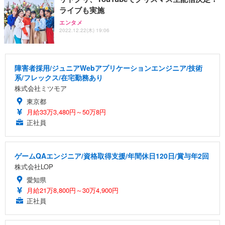
ライブも実施
エンタメ
2022.12.22(木) 19:06
障害者採用/ジュニアWebアプリケーションエンジニア/技術
系/フレックス/在宅勤務あり
株式会社ミツモア
東京都
月給33万3,480円～50万8円
正社員
ゲームQAエンジニア/資格取得支援/年間休日120日/賞与年2回
株式会社LOP
愛知県
月給21万8,800円～30万4,900円
正社員