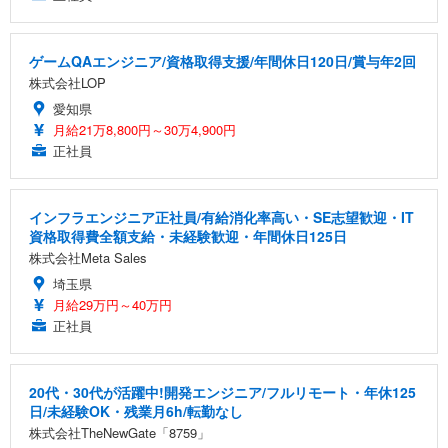
ゲームQAエンジニア/資格取得支援/年間休日120日/賞与年2回
株式会社LOP
愛知県
月給21万8,800円～30万4,900円
正社員
インフラエンジニア正社員/有給消化率高い・SE志望歓迎・IT
資格取得費全額支給・未経験歓迎・年間休日125日
株式会社Meta Sales
埼玉県
月給29万円～40万円
正社員
20代・30代が活躍中!開発エンジニア/フルリモート・年休125
日/未経験OK・残業月6h/転勤なし
株式会社TheNewGate「8759」