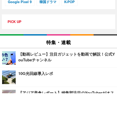
Google Pixel 9
韓国ドラマ
K-POP
PICK UP
特集・連載
【動画レビュー】注目ガジェットを動画で解説！公式Y
ouTubeチャンネル
10G光回線導入レポ
【アジア美食レポート】編集部注目のYouTuberがオス
スメ！タイ・バンコクに行ったら食べたいグルメをチ
ェック
【エンタメRBB】注目の人にインタビュー