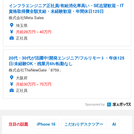
インフラエンジニア正社員/有給消化率高い・SE志望歓迎・IT
資格取得費全額支給・未経験歓迎・年間休日125日
株式会社Meta Sales
埼玉県
月給29万円～40万円
正社員
20代・30代が活躍中!開発エンジニア/フルリモート・年休125
日/未経験OK・残業月6h/転勤なし
株式会社TheNewGate「8759」
大阪府
月給30万円～70万円
正社員
Sponsored by
注目の話題
iPhone 16
こだわりデスクツアー
AI