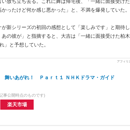
言い放ち立ち去る。これに舞は帰宅後、「一緒に面接受けた
高かったけど何か感じ悪かった」と、不満を爆発していた。
が新シリーズの初回の感想として「楽しみです」と期待し
。あの彼が」と指摘すると、大吉は「一緒に面接受けた柏木
ずれ」と予想していた。
 舞いあがれ！ Ｐａｒｔ１ ＮＨＫドラマ・ガイド
記事公開時点のものです)
楽天市場