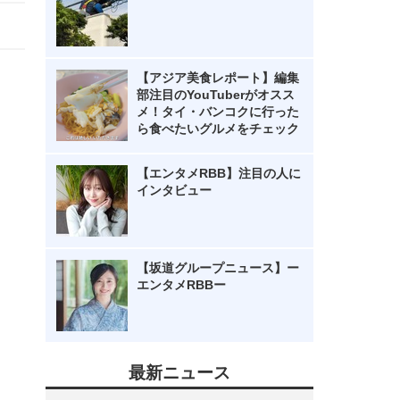
【アジア美食レポート】編集
部注目のYouTuberがオスス
メ！タイ・バンコクに行った
ら食べたいグルメをチェック
【エンタメRBB】注目の人に
インタビュー
【坂道グループニュース】ー
エンタメRBBー
最新ニュース