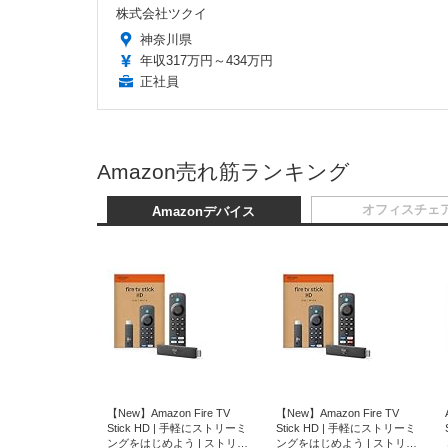
株式会社ツクイ
神奈川県
年収317万円～434万円
正社員
Amazon売れ筋ランキング
オフィスチェ
Amazonデバイス
【New】Amazon Fire TV
【New】Amazon Fire TV
Stick HD | 手軽にストリーミ
Stick HD | 手軽にストリーミ
ングをはじめよう | ストリー
ングをはじめよう | ストリー