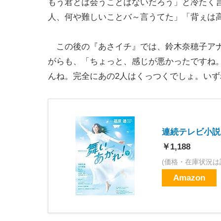
もう君とは会うことはないだろう」と冷たく
人、何や難しいことバ～言うてた」「背ぇは
この後の『あさイチ』では、鈴木奈穂子アナ
がらも、「ちょっと、感じが悪かったですね
んね。完全にあの2人はくっつくでしょ。い
連続テレビ小説
￥1,188
(価格・在庫状況は
Amazon