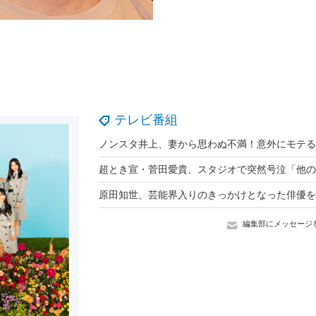
テレビ番組
編集部にメッセージ