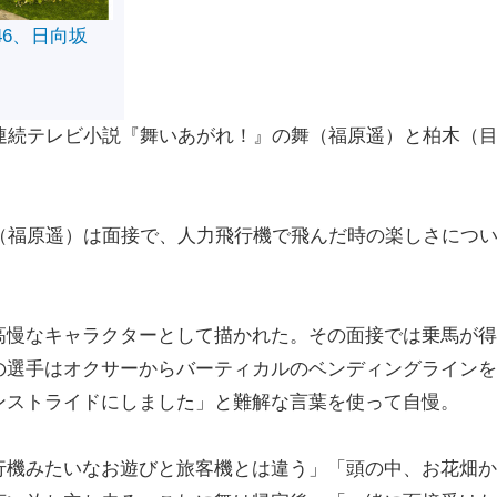
46、日向坂
連続テレビ小説『舞いあがれ！』の舞（福原遥）と柏木（
（福原遥）は面接で、人力飛行機で飛んだ時の楽しさにつ
慢なキャラクターとして描かれた。その面接では乗馬が得
の選手はオクサーからバーティカルのベンディングラインを
ンストライドにしました」と難解な言葉を使って自慢。
機みたいなお遊びと旅客機とは違う」「頭の中、お花畑か