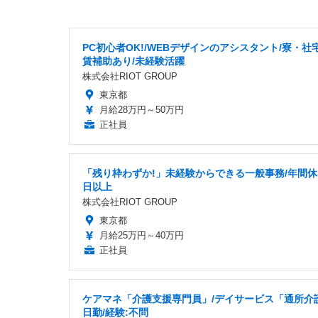
PC初心者OK!/WEBデザインのアシスタント/寮・社
賃補助あり/未経験活躍
株式会社RIOT GROUP
東京都
月給28万円～50万円
正社員
「残り枠わずか!」未経験からできる一般事務/年間休日
日以上
株式会社RIOT GROUP
東京都
月給25万円～40万円
正社員
ケアマネ「介護支援専門員」/デイサービス「通所介護
日勤/経験:不問