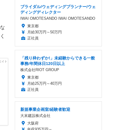
ブライダル/ウェディングプランナー/ウェ
ディングディレクター
IWAI OMOTESANDO IWAI OMOTESANDO
東京都
な
月給30万円～50万円
く
正社員
「残り枠わずか!」未経験からできる一般
事務/年間休日120日以上
株式会社RIOT GROUP
東京都
月給25万円～40万円
正社員
新規事業企画室/経験者歓迎
大末建設株式会社
大阪府
年収935万円～