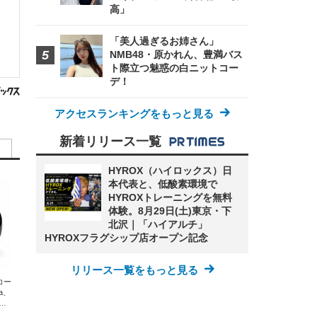
高」
「美人過ぎるお姉さん」
NMB48・原かれん、豊満バス
ト際立つ魅惑の白ニットコー
デ！
アクセスランキングをもっと見る
新着リリース一覧
HYROX（ハイロックス）日
本代表と、低酸素環境で
HYROXトレーニングを無料
体験。8月29日(土)東京・下
北沢｜「ハイアルチ」
HYROXフラグシップ店オープン記念
リリース一覧をもっと見る
エコー
xa、
な